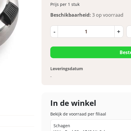
Prijs per 1 stuk
Beschikbaarheid:
3 op voorraad
-
+
Best
Leveringsdatum
-
In de winkel
Bekijk de voorraad per filiaal
Schagen