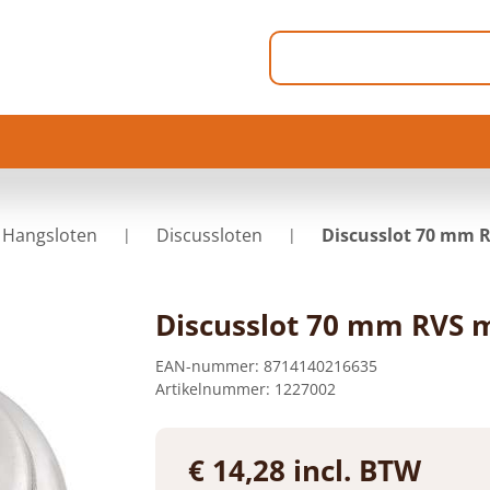
Hangsloten
Discussloten
Discusslot 70 mm R
Discusslot 70 mm RVS me
EAN-nummer:
8714140216635
Artikelnummer:
1227002
€ 14,28 incl. BTW