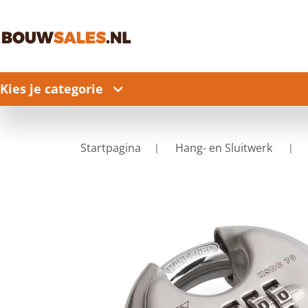
Kies je categorie
Startpagina
Hang- en Sluitwerk