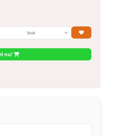
el nu!