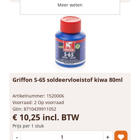
Meer weten
Griffon S-65 soldeervloeistof kiwa 80ml
Artikelnummer: 1520006
Voorraad: 2 Op voorraad
Gtin: 8710439911052
€ 10,25 incl. BTW
Prijs per 1 stuk
-
+