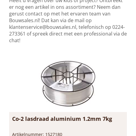
Heeft u vragen over uw klus of project? Ontbreekt
er nog een artikel in ons assortiment? Neem dan
gerust contact op met het ervaren team van
Bouwsales.nl! Dat kan via de mail op
klantenservice@bouwsales.nl
, telefonisch op 0224-
273361 of spreek direct met een professional via de
chat!
Co-2 lasdraad aluminium 1.2mm 7kg
Artikelnummer: 1527180