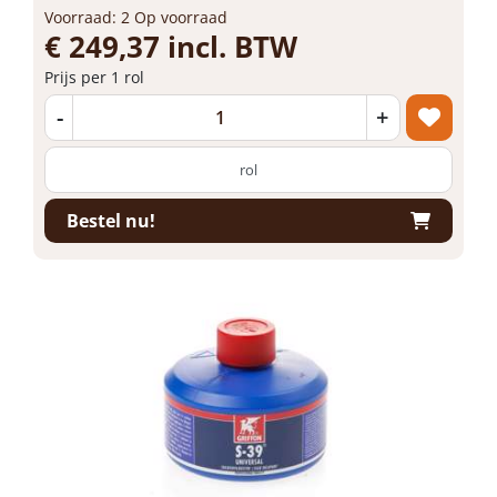
Voorraad: 2 Op voorraad
€ 249,37 incl. BTW
Prijs per 1 rol
-
+
rol
Bestel nu!