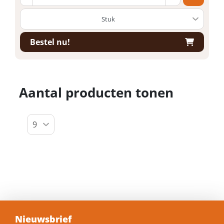
Bestel nu!
Aantal producten tonen
Nieuwsbrief