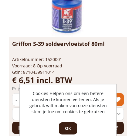
Griffon S-39 soldeervloeistof 80ml
Artikelnummer: 1520001
Voorraad: 8 Op voorraad
Gtin: 8710439911014
€ 6,51 incl. BTW
Prijs per 1 stuk
Cookies Helpen ons om een betere
-
+
diensten te kunnen verlenen. Als je
gebruik wilt maken van onze diensten
stem je toe om cookies te gebruiken
Bestel nu!
Ok