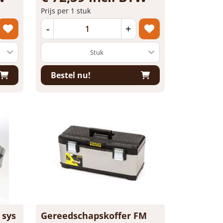
Prijs per 1 stuk
-
+
Bestel nu!
 sys
Gereedschapskoffer FM