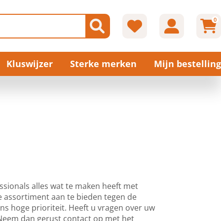
0
Kluswijzer
Sterke merken
Mijn bestelling
sionals alles wat te maken heeft met
 assortiment aan te bieden tegen de
 ons hoge prioriteit. Heeft u vragen over uw
? Neem dan gerust contact op met het