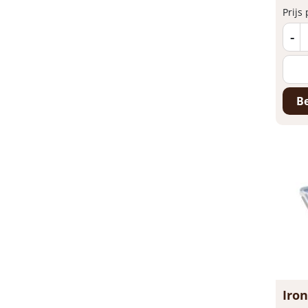
Prijs
-
Be
Iron