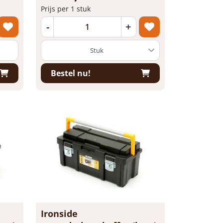
Prijs per 1 stuk
-
+
Bestel nu!
Ironside