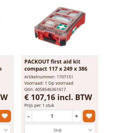
PACKOUT first aid kit
m
compact 117 x 249 x 386
Artikelnummer: 1707151
Voorraad: 1 Op voorraad
Gtin: 4058546361617
BTW
€ 107,16 incl. BTW
Prijs per 1 stuk
-
+