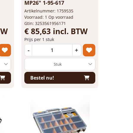
MP26" 1-95-617
Artikelnummer: 1759535
Voorraad: 1 Op voorraad
Gtin: 3253561956171
BTW
€ 85,63 incl. BTW
Prijs per 1 stuk
-
+
Bestel nu!