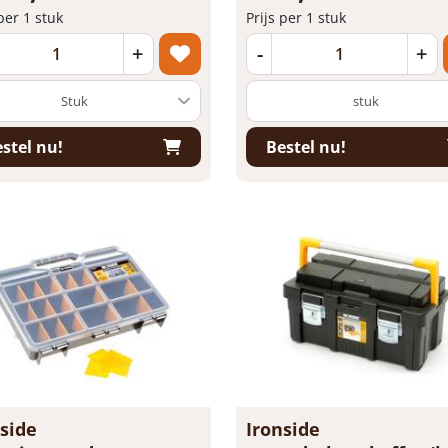
 per 1 stuk
Prijs per 1 stuk
+
-
+
stuk
stel nu!
Bestel nu!
side
Ironside