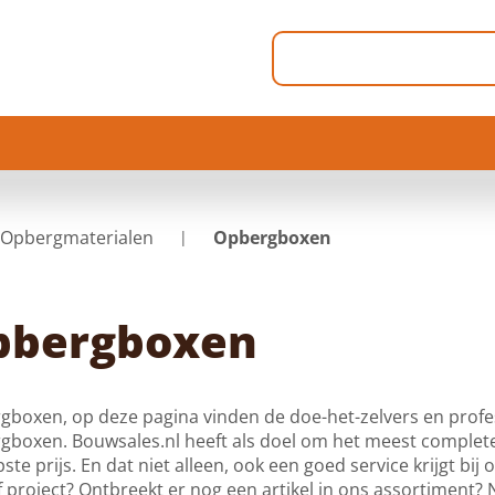
Opbergmaterialen
Opbergboxen
pbergboxen
boxen, op deze pagina vinden de doe-het-zelvers en profes
gboxen. Bouwsales.nl heeft als doel om het meest complete
ste prijs. En dat niet alleen, ook een goed service krijgt bij
f project? Ontbreekt er nog een artikel in ons assortiment