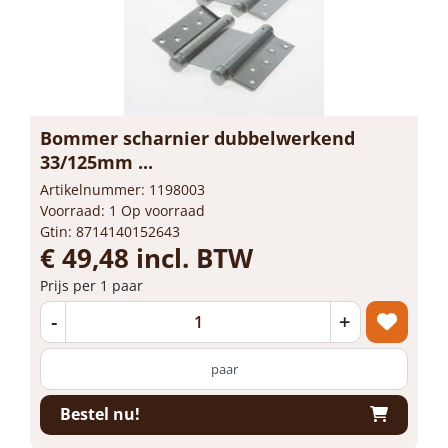
Bommer scharnier dubbelwerkend
33/125mm ...
Artikelnummer: 1198003
Voorraad: 1 Op voorraad
Gtin: 8714140152643
€ 49,48 incl. BTW
Prijs per 1 paar
-
+
paar
Bestel nu!