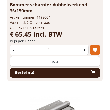
Bommer scharnier dubbelwerkend
36/150mm ...
Artikelnummer: 1198004
Voorraad: 2 Op voorraad
Gtin: 8714140152674
€ 65,45 incl. BTW
Prijs per 1 paar
-
+
paar
Bestel nu!