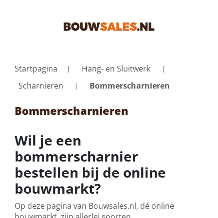
Startpagina
Hang- en Sluitwerk
Scharnieren
Bommerscharnieren
Bommerscharnieren
Wil je een
bommerscharnier
bestellen bij de online
bouwmarkt?
Op deze pagina van Bouwsales.nl, dé online
bouwmarkt, zijn allerlei soorten