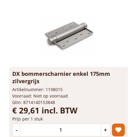
DX bommerscharnier enkel 175mm
zilvergrijs
Artikelnummer: 1198015
Voorraad: Niet op voorraad
Gtin: 8714140153848
€ 29,61 incl. BTW
Prijs per 1 stuk
-
+