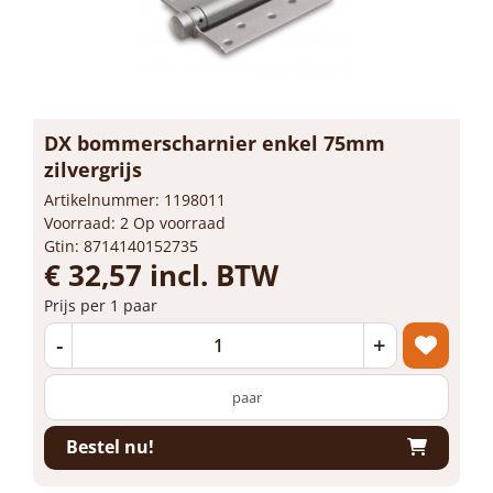
DX bommerscharnier enkel 75mm
zilvergrijs
Artikelnummer: 1198011
Voorraad: 2 Op voorraad
Gtin: 8714140152735
€ 32,57 incl. BTW
Prijs per 1 paar
-
+
paar
Bestel nu!