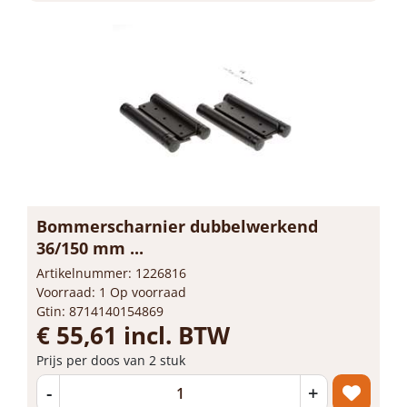
Bommerscharnier dubbelwerkend
36/150 mm ...
Artikelnummer: 1226816
Voorraad: 1 Op voorraad
Gtin: 8714140154869
€ 55,61 incl. BTW
Prijs per doos van 2 stuk
-
+