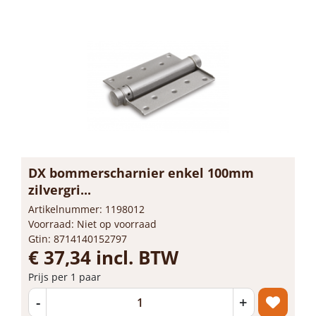
DX bommerscharnier enkel 100mm
zilvergri...
Artikelnummer: 1198012
Voorraad: Niet op voorraad
Gtin: 8714140152797
€ 37,34 incl. BTW
Prijs per 1 paar
-
+