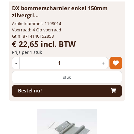
DX bommerscharnier enkel 150mm
zilvergri...
Artikelnummer: 1198014
Voorraad: 4 Op voorraad
Gtin: 8714140152858
€ 22,65 incl. BTW
Prijs per 1 stuk
-
+
stuk
Bestel nu!