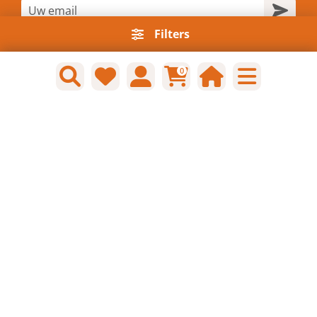
Filters
0
Informatie
Sitemap
Algemene voorwaarden consumenten
Contact
Privacy policy & cookies
Contact
Klantenservice