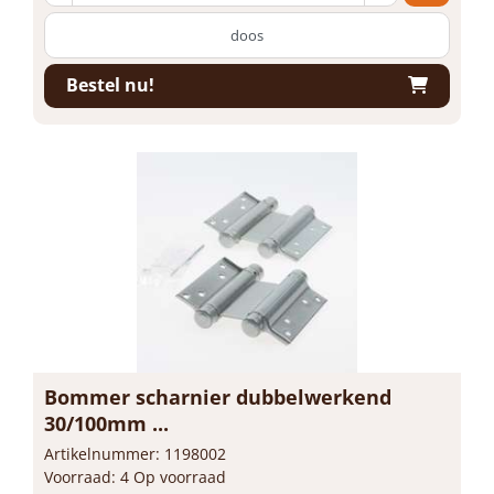
doos
Bestel nu!
Bommer scharnier dubbelwerkend
30/100mm ...
Artikelnummer: 1198002
Voorraad: 4 Op voorraad