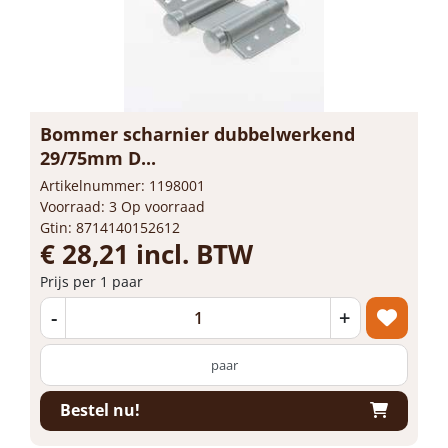
Bommer scharnier dubbelwerkend
29/75mm D...
Artikelnummer: 1198001
Voorraad: 3 Op voorraad
Gtin: 8714140152612
€ 28,21 incl. BTW
Prijs per 1 paar
-
+
paar
Bestel nu!