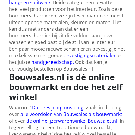
hang- en sluitwerk
. Beide categorieën bevatten
heel veel producten voor het interieur. Zoals deze
bommerscharnieren, ze zijn leverbaar in de meest
uiteenlopende materialen, kleuren en maten. Het
kan dus niet anders dan dat er een
bommerscharnier bij zit die voldoet aan jouw
wensen en goed past bij de stijl van je interieur.
Een paar mooie nieuwe scharnieren bevestig je het
makkelijkste met goede
bevestigingsmaterialen
en
het juiste
handgereedschap.
Ook dat kan je
eenvoudig bestellen op Bouwsales.nl
Bouwsales.nl is dé online
bouwmarkt en doe het zelf
winkel
Waarom?
Dat lees je op ons blog
, zoals in dit blog
over
alle voordelen van Bouwsales als bouwmarkt
of over
de online ijzerwarenwinkel Bouwsales.nl
. In
tegenstelling tot een traditionele bouwmarkt,
ijzerwarenwinkel of doe het zelf winkel bestel je