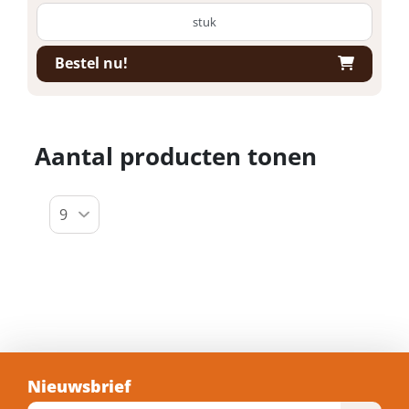
stuk
Bestel nu!
Aantal producten tonen
Nieuwsbrief