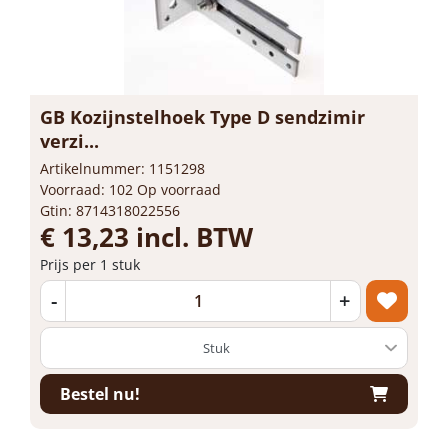
GB Kozijnstelhoek Type D sendzimir
verzi...
Artikelnummer: 1151298
Voorraad: 102 Op voorraad
Gtin: 8714318022556
€ 13,23 incl. BTW
Prijs per 1 stuk
-
+
Bestel nu!