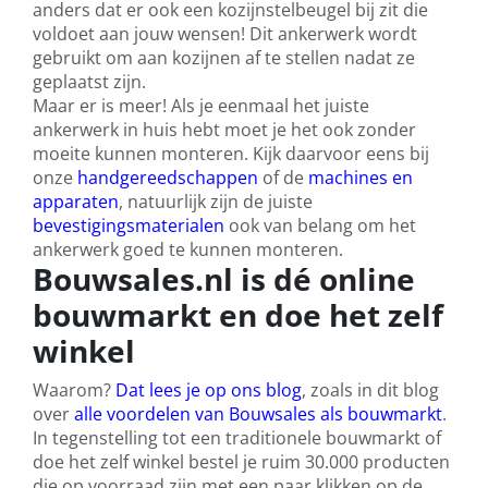
anders dat er ook een kozijnstelbeugel bij zit die
voldoet aan jouw wensen! Dit ankerwerk wordt
gebruikt om aan kozijnen af te stellen nadat ze
geplaatst zijn.
Maar er is meer! Als je eenmaal het juiste
ankerwerk in huis hebt moet je het ook zonder
moeite kunnen monteren. Kijk daarvoor eens bij
onze
handgereedschappen
of de
machines en
apparaten
, natuurlijk zijn de juiste
bevestigingsmaterialen
ook van belang om het
ankerwerk goed te kunnen monteren.
Bouwsales.nl is dé online
bouwmarkt en doe het zelf
winkel
Waarom?
Dat lees je op ons blog
, zoals in dit blog
over
alle voordelen van Bouwsales als bouwmarkt
.
In tegenstelling tot een traditionele bouwmarkt of
doe het zelf winkel bestel je ruim 30.000 producten
die op voorraad zijn met een paar klikken op de