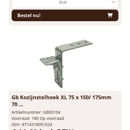
Bestel nu!
Gb Kozijnstelhoek XL 75 x 150/ 175mm
70 ...
Artikelnummer: GB00104
Voorraad: 180 Op voorraad
Gtin: 8714318051624