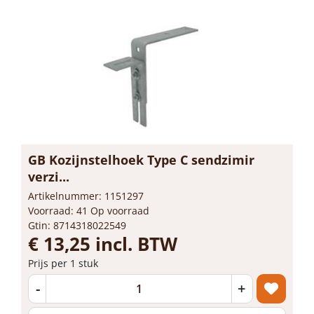
GB Kozijnstelhoek Type C sendzimir
verzi...
Artikelnummer: 1151297
Voorraad: 41 Op voorraad
Gtin: 8714318022549
€ 13,25 incl. BTW
Prijs per 1 stuk
-
+