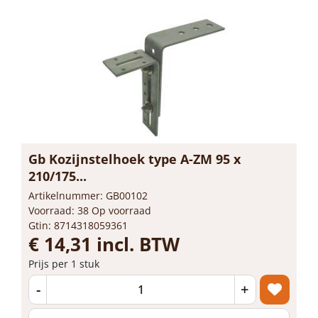
Gb Kozijnstelhoek type A-ZM 95 x
210/175...
Artikelnummer: GB00102
Voorraad: 38 Op voorraad
Gtin: 8714318059361
€ 14,31 incl. BTW
Prijs per 1 stuk
-
+