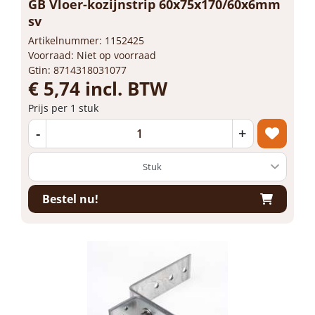
GB Vloer-kozijnstrip 60x75x170/60x6mm
sv
Artikelnummer: 1152425
Voorraad: Niet op voorraad
Gtin: 8714318031077
€ 5,74 incl. BTW
Prijs per 1 stuk
-
+
Bestel nu!