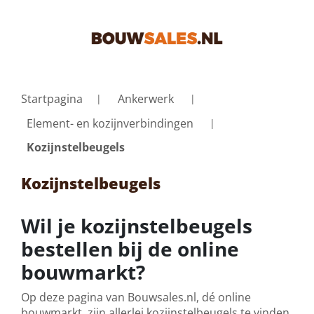
Startpagina
Ankerwerk
Element- en kozijnverbindingen
Kozijnstelbeugels
Kozijnstelbeugels
Wil je kozijnstelbeugels
bestellen bij de online
bouwmarkt?
Op deze pagina van Bouwsales.nl, dé online
bouwmarkt, zijn allerlei kozijnstelbeugels te vinden,