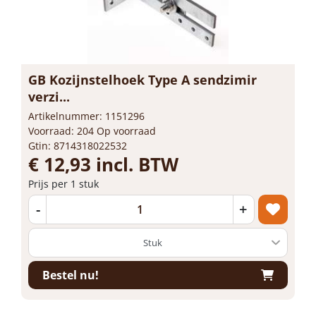
GB Kozijnstelhoek Type A sendzimir
verzi...
Artikelnummer: 1151296
Voorraad: 204 Op voorraad
Gtin: 8714318022532
€ 12,93 incl. BTW
Prijs per 1 stuk
-
+
Bestel nu!