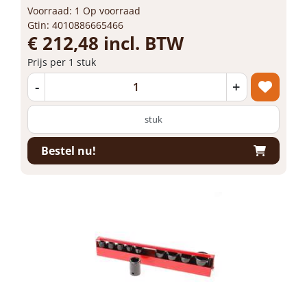
Voorraad: 1 Op voorraad
Gtin: 4010886665466
€ 212,48 incl. BTW
Prijs per 1 stuk
-
+
stuk
Bestel nu!