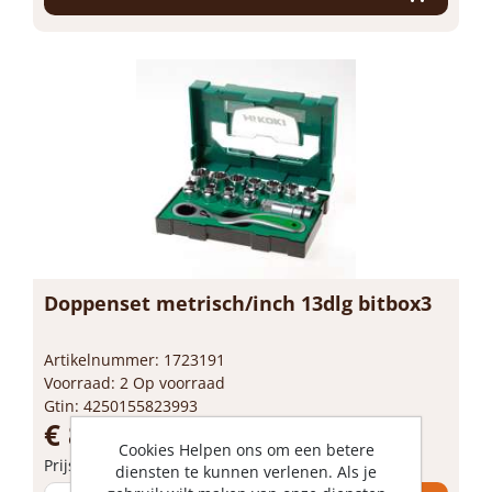
Doppenset metrisch/inch 13dlg bitbox3
Artikelnummer: 1723191
Voorraad: 2 Op voorraad
Gtin: 4250155823993
€ 87,56 incl. BTW
Cookies Helpen ons om een betere
Prijs per 1 stuk
diensten te kunnen verlenen. Als je