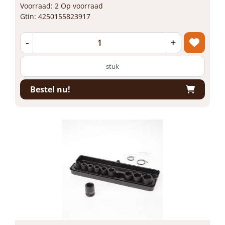
Voorraad: 2 Op voorraad
Gtin: 4250155823917
-
+
stuk
Bestel nu!