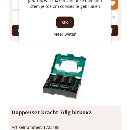
gebruik wilt maken van onze diensten
-
+
stem je toe om cookies te gebruiken
Ok
Bestel nu!
Meer weten
Doppenset kracht 7dlg bitbox2
Artikelnummer: 1723188