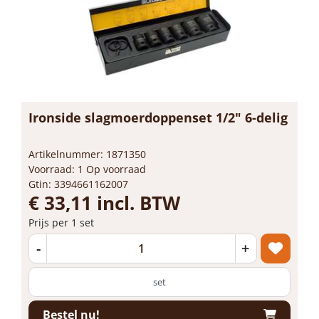
Ironside slagmoerdoppenset 1/2" 6-delig
Artikelnummer: 1871350
Voorraad: 1 Op voorraad
Gtin: 3394661162007
€ 33,11 incl. BTW
Prijs per 1 set
-
+
set
Bestel nu!