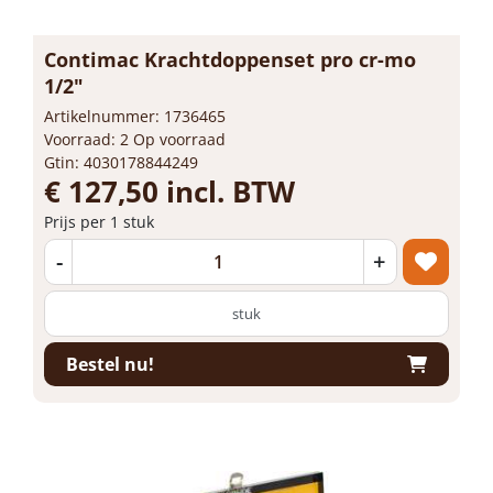
Contimac Krachtdoppenset pro cr-mo
1/2"
Artikelnummer: 1736465
Voorraad: 2 Op voorraad
Gtin: 4030178844249
€ 127,50 incl. BTW
Prijs per 1 stuk
-
+
stuk
Bestel nu!