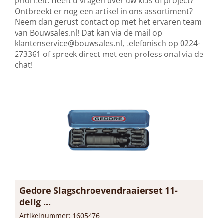
prioriteit. Heeft u vragen over uw klus of project?
Ontbreekt er nog een artikel in ons assortiment?
Neem dan gerust contact op met het ervaren team
van Bouwsales.nl! Dat kan via de mail op
klantenservice@bouwsales.nl
, telefonisch op 0224-
273361 of spreek direct met een professional via de
chat!
Gedore Slagschroevendraaierset 11-
delig ...
Artikelnummer: 1605476