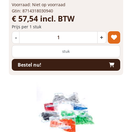
Voorraad: Niet op voorraad
Gtin: 8714318030940
€ 57,54 incl. BTW
Prijs per 1 stuk
-
+
stuk
Bestel nu!