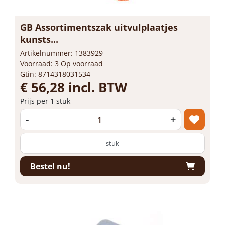
GB Assortimentszak uitvulplaatjes
kunsts...
Artikelnummer: 1383929
Voorraad: 3 Op voorraad
Gtin: 8714318031534
€ 56,28 incl. BTW
Prijs per 1 stuk
-
+
stuk
Bestel nu!