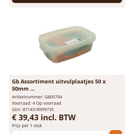
Gb Assortiment uitvulplaatjes 50 x
50mm ...
Artikelnummer: GB00794
Voorraad: 4 Op voorraad
Gtin: 8714318999735
€ 39,43 incl. BTW
Prijs per 1 stuk