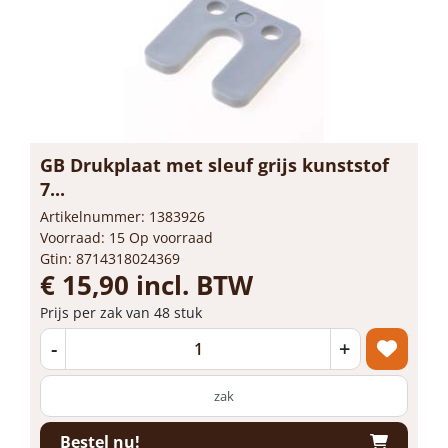
GB Drukplaat met sleuf grijs kunststof
7...
Artikelnummer: 1383926
Voorraad: 15 Op voorraad
Gtin: 8714318024369
€ 15,90 incl. BTW
Prijs per zak van 48 stuk
-
+
zak
Bestel nu!