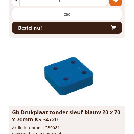
zak
Bestel nu!
Gb Drukplaat zonder sleuf blauw 20 x 70
x 70mm KS 34720
Artikelnummer: GB00811
Voorraad: 1 Op voorraad