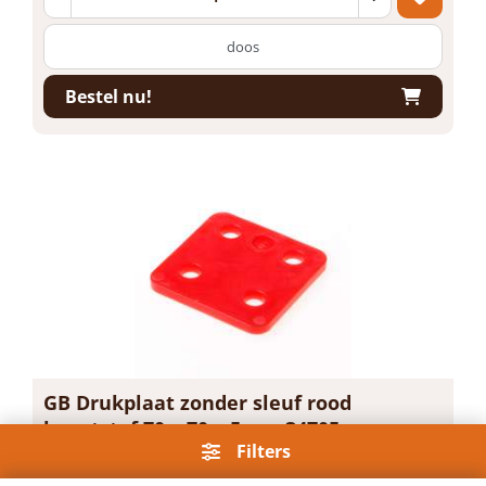
doos
Bestel nu!
GB Drukplaat zonder sleuf rood
kunststof 70 x 70 x 5mm 34705
Filters
Artikelnummer: 1383934
Voorraad: 15 Op voorraad