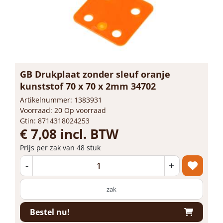
GB Drukplaat zonder sleuf oranje
kunststof 70 x 70 x 2mm 34702
Artikelnummer: 1383931
Voorraad: 20 Op voorraad
Gtin: 8714318024253
€ 7,08 incl. BTW
Prijs per zak van 48 stuk
-
+
zak
Bestel nu!