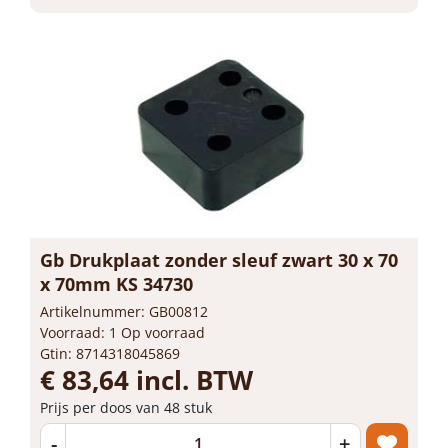
Gb Drukplaat zonder sleuf zwart 30 x 70
x 70mm KS 34730
Artikelnummer: GB00812
Voorraad: 1 Op voorraad
Gtin: 8714318045869
€ 83,64 incl. BTW
Prijs per doos van 48 stuk
-
+