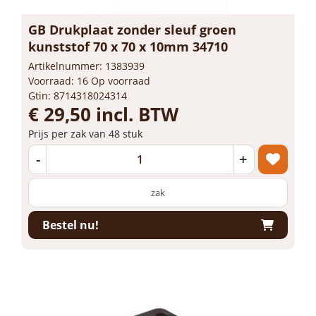
GB Drukplaat zonder sleuf groen
kunststof 70 x 70 x 10mm 34710
Artikelnummer: 1383939
Voorraad: 16 Op voorraad
Gtin: 8714318024314
€ 29,50 incl. BTW
Prijs per zak van 48 stuk
-
+
zak
Bestel nu!