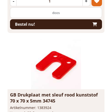
-
+
doos
Bestel nu!
GB Drukplaat met sleuf rood kunststof
70 x 70 x 5mm 34745
Artikelnummer: 1383924