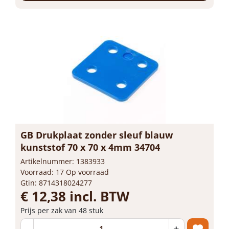
GB Drukplaat zonder sleuf blauw
kunststof 70 x 70 x 4mm 34704
Artikelnummer: 1383933
Voorraad: 17 Op voorraad
Gtin: 8714318024277
€ 12,38 incl. BTW
Prijs per zak van 48 stuk
-
+