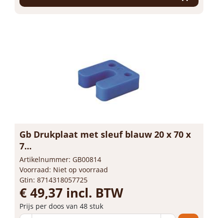
Gb Drukplaat met sleuf blauw 20 x 70 x
7...
Artikelnummer: GB00814
Voorraad: Niet op voorraad
Gtin: 8714318057725
€ 49,37 incl. BTW
Prijs per doos van 48 stuk