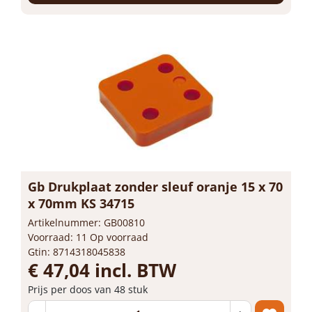
Gb Drukplaat zonder sleuf oranje 15 x 70
x 70mm KS 34715
Artikelnummer: GB00810
Voorraad: 11 Op voorraad
Gtin: 8714318045838
€ 47,04 incl. BTW
Prijs per doos van 48 stuk