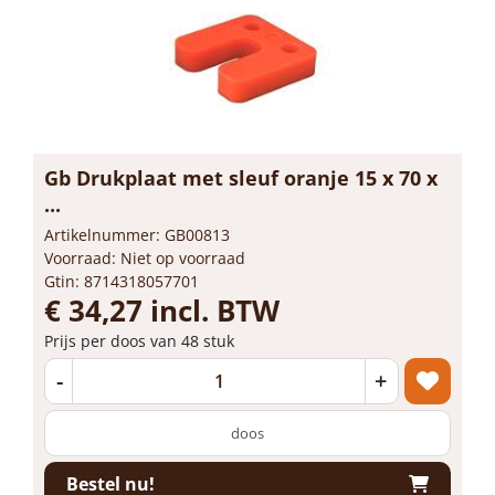
Gb Drukplaat met sleuf oranje 15 x 70 x
...
Artikelnummer: GB00813
Voorraad: Niet op voorraad
Gtin: 8714318057701
€ 34,27 incl. BTW
Prijs per doos van 48 stuk
-
+
doos
Bestel nu!