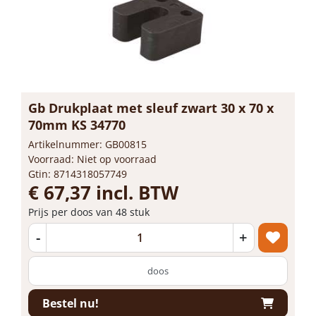
Gb Drukplaat met sleuf zwart 30 x 70 x
70mm KS 34770
Artikelnummer: GB00815
Voorraad: Niet op voorraad
Gtin: 8714318057749
€ 67,37 incl. BTW
Prijs per doos van 48 stuk
-
+
doos
Bestel nu!