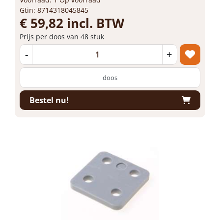
Gtin: 8714318045845
€ 59,82 incl. BTW
Prijs per doos van 48 stuk
-
+
doos
Bestel nu!