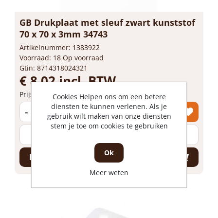
GB Drukplaat met sleuf zwart kunststof
70 x 70 x 3mm 34743
Artikelnummer: 1383922
Voorraad: 18 Op voorraad
Gtin: 8714318024321
€ 8,02 incl. BTW
Prijs per zak van 48 stuk
Cookies Helpen ons om een betere
diensten te kunnen verlenen. Als je
-
+
gebruik wilt maken van onze diensten
stem je toe om cookies te gebruiken
zak
Ok
Bestel nu!
Meer weten