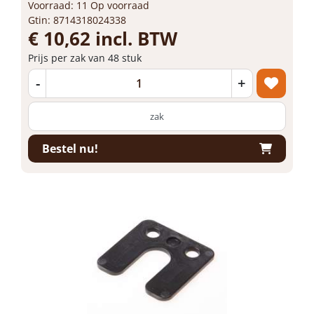
Voorraad: 11 Op voorraad
Gtin: 8714318024338
€ 10,62 incl. BTW
Prijs per zak van 48 stuk
-
+
zak
Bestel nu!