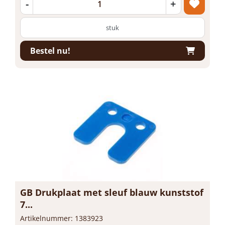
-
+
stuk
Bestel nu!
GB Drukplaat met sleuf blauw kunststof
7...
Artikelnummer: 1383923