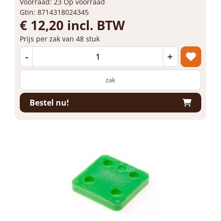
Voorraad: 23 Op voorraad
Gtin: 8714318024345
€ 12,20 incl. BTW
Prijs per zak van 48 stuk
-
+
zak
Bestel nu!