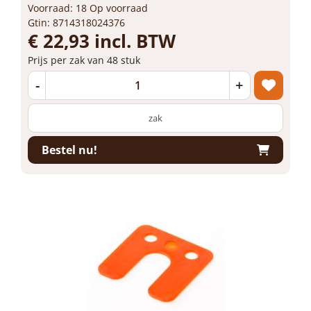
Voorraad: 18 Op voorraad
Gtin: 8714318024376
€ 22,93 incl. BTW
Prijs per zak van 48 stuk
-
+
zak
Bestel nu!