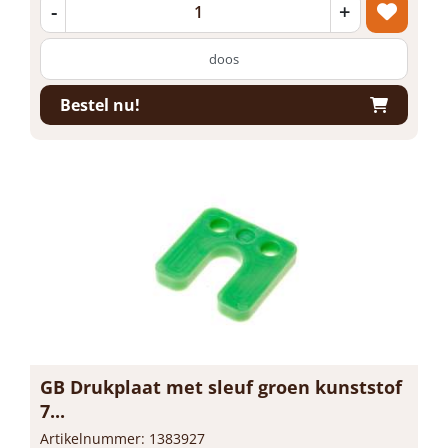
-
+
doos
Bestel nu!
GB Drukplaat met sleuf groen kunststof
7...
Artikelnummer: 1383927