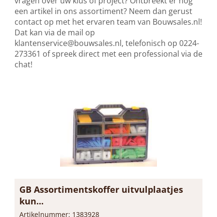
vragen over uw klus of project? Ontbreekt er nog
een artikel in ons assortiment? Neem dan gerust
contact op met het ervaren team van Bouwsales.nl!
Dat kan via de mail op
klantenservice@bouwsales.nl
, telefonisch op 0224-
273361 of spreek direct met een professional via de
chat!
GB Assortimentskoffer uitvulplaatjes
kun...
Artikelnummer: 1383928