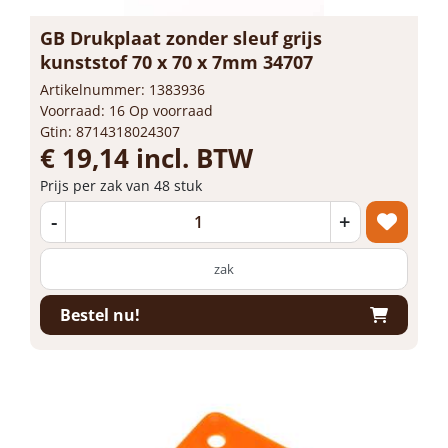
GB Drukplaat zonder sleuf grijs
kunststof 70 x 70 x 7mm 34707
Artikelnummer: 1383936
Voorraad: 16 Op voorraad
Gtin: 8714318024307
€ 19,14 incl. BTW
Prijs per zak van 48 stuk
-
+
zak
Bestel nu!