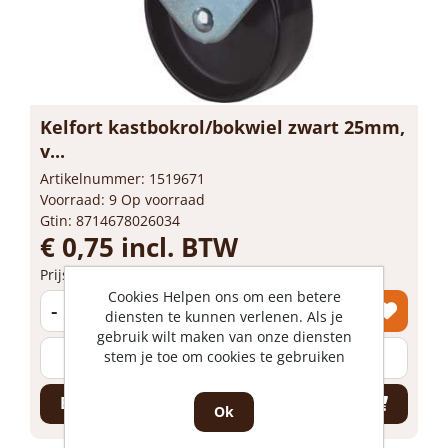
Kelfort kastbokrol/bokwiel zwart 25mm,
v...
Artikelnummer: 1519671
Voorraad: 9 Op voorraad
Gtin: 8714678026034
€ 0,75 incl. BTW
Prijs per 1 stuk
Cookies Helpen ons om een betere
-
+
diensten te kunnen verlenen. Als je
gebruik wilt maken van onze diensten
stem je toe om cookies te gebruiken
stuk
Bestel nu!
Ok