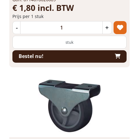
€ 1,80 incl. BTW
Prijs per 1 stuk
-
+
stuk
Bestel nu!