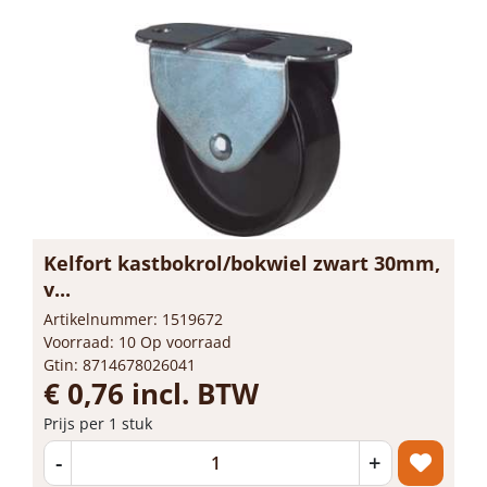
Kelfort kastbokrol/bokwiel zwart 30mm,
v...
Artikelnummer: 1519672
Voorraad: 10 Op voorraad
Gtin: 8714678026041
€ 0,76 incl. BTW
Prijs per 1 stuk
-
+