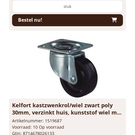
stuk
Bestel nu!
Kelfort kastzwenkrol/wiel zwart poly
30mm, verzinkt huis, kunststof wiel met
glijlager
Artikelnummer: 1519687
Voorraad: 10 Op voorraad
Gtin: 8714678026133