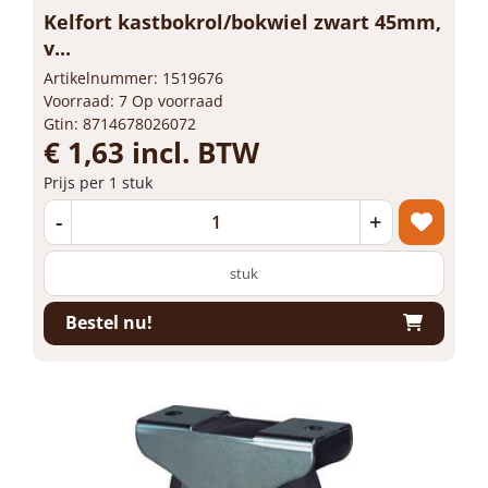
Kelfort kastbokrol/bokwiel zwart 45mm,
v...
Artikelnummer: 1519676
Voorraad: 7 Op voorraad
Gtin: 8714678026072
€ 1,63 incl. BTW
Prijs per 1 stuk
-
+
stuk
Bestel nu!