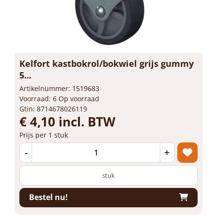
Kelfort kastbokrol/bokwiel grijs gummy
5...
Artikelnummer: 1519683
Voorraad: 6 Op voorraad
Gtin: 8714678026119
€ 4,10 incl. BTW
Prijs per 1 stuk
-
+
stuk
Bestel nu!