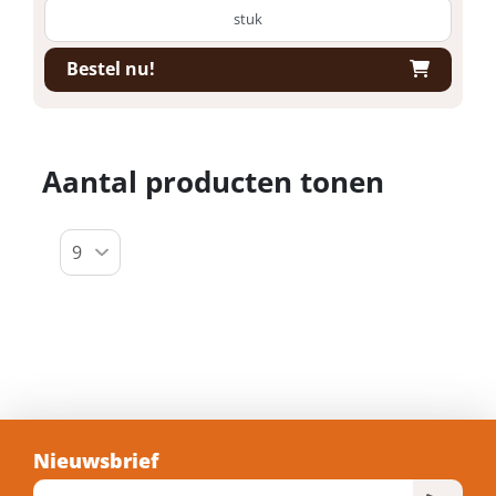
stuk
Bestel nu!
Aantal producten tonen
Nieuwsbrief