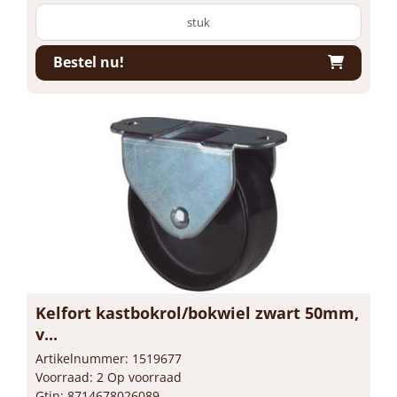
stuk
Bestel nu!
Kelfort kastbokrol/bokwiel zwart 50mm,
v...
Artikelnummer: 1519677
Voorraad: 2 Op voorraad
Gtin: 8714678026089