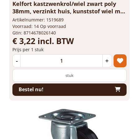
Kelfort kastzwenkrol/wiel zwart poly
38mm, verzinkt huis, kunststof wiel met
glijlager
Artikelnummer: 1519689
Voorraad: 14 Op voorraad
Gtin: 8714678026140
€ 3,22 incl. BTW
Prijs per 1 stuk
-
+
stuk
Bestel nu!