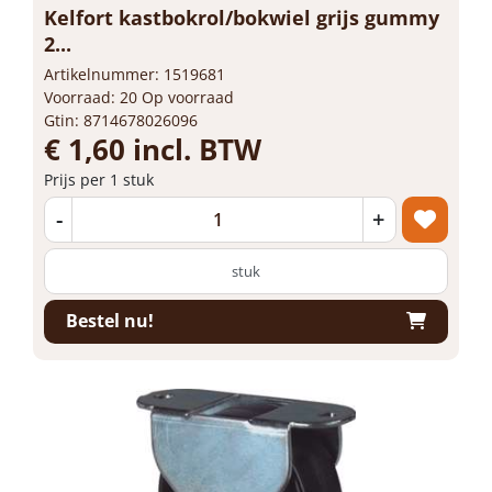
Kelfort kastbokrol/bokwiel grijs gummy
2...
Artikelnummer: 1519681
Voorraad: 20 Op voorraad
Gtin: 8714678026096
€ 1,60 incl. BTW
Prijs per 1 stuk
-
+
stuk
Bestel nu!