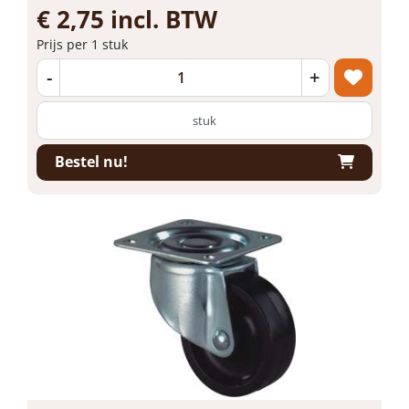
€ 2,75 incl. BTW
Prijs per 1 stuk
-
+
stuk
Bestel nu!