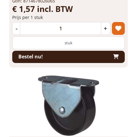
Gtin: 8714678026065
€ 1,57 incl. BTW
Prijs per 1 stuk
-
+
stuk
Bestel nu!