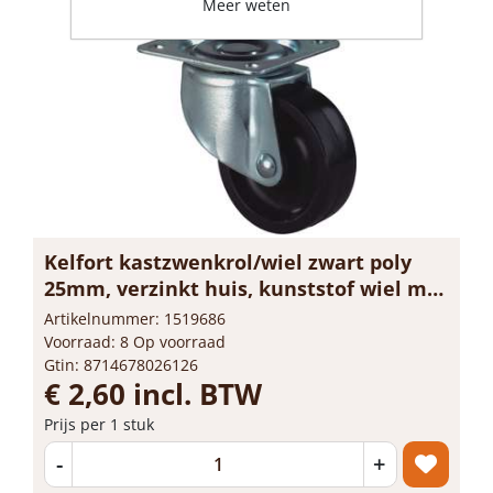
Meer weten
Kelfort kastzwenkrol/wiel zwart poly
25mm, verzinkt huis, kunststof wiel met
glijlager
Artikelnummer: 1519686
Voorraad: 8 Op voorraad
Gtin: 8714678026126
€ 2,60 incl. BTW
Prijs per 1 stuk
-
+