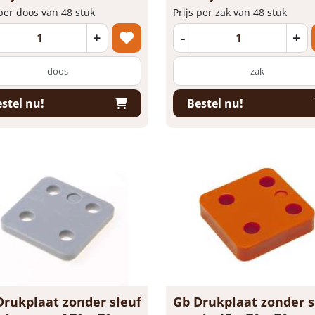
 per doos van 48 stuk
Prijs per zak van 48 stuk
+
-
+
doos
zak
stel nu!
Bestel nu!
Drukplaat zonder sleuf
Gb Drukplaat zonder s