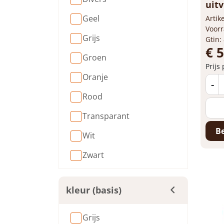
uitv
Geel
Arti
Voorr
Grijs
Gtin:
€ 
Groen
Prijs
Oranje
-
Rood
Transparant
Be
Wit
Zwart
kleur (basis)
Grijs