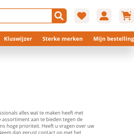
0
Kluswijzer
Sterke merken
Mijn bestelling
ssionals alles wat te maken heeft met
e assortiment aan te bieden tegen de
 ons hoge prioriteit. Heeft u vragen over uw
? Neem dan gerust contact op met het