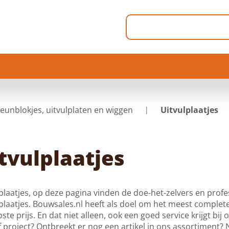
teunblokjes, uitvulplaten en wiggen
Uitvulplaatjes
tvulplaatjes
plaatjes, op deze pagina vinden de doe-het-zelvers en profe
plaatjes. Bouwsales.nl heeft als doel om het meest complet
ste prijs. En dat niet alleen, ook een goed service krijgt bij
f project? Ontbreekt er nog een artikel in ons assortiment