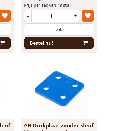
Prijs per zak van 48 stuk
-
+
zak
Bestel nu!
leuf
GB Drukplaat zonder sleuf