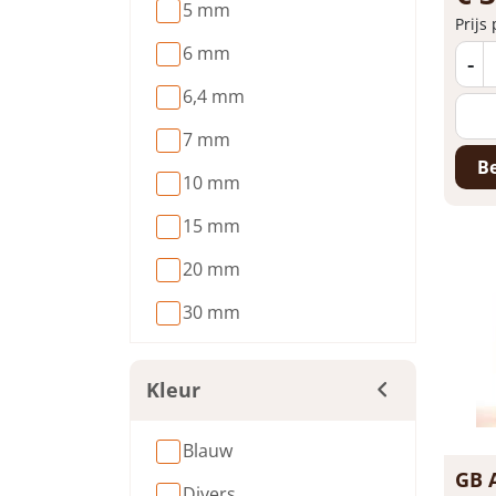
5 mm
Prijs
6 mm
-
6,4 mm
7 mm
Be
10 mm
15 mm
20 mm
30 mm
Kleur
Blauw
GB 
Divers