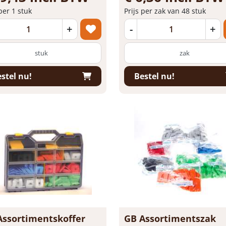
 per 1 stuk
Prijs per zak van 48 stuk
+
-
+
stuk
zak
stel nu!
Bestel nu!
Assortimentskoffer
GB Assortimentszak