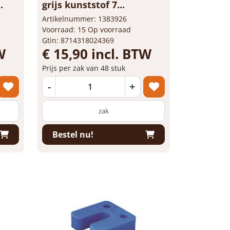
.
grijs kunststof 7...
Artikelnummer: 1383926
Voorraad: 15 Op voorraad
Gtin: 8714318024369
W
€ 15,90 incl. BTW
Prijs per zak van 48 stuk
-
+
zak
Bestel nu!