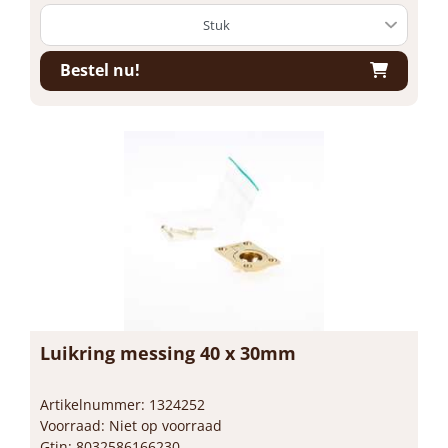
Bestel nu!
Luikring messing 40 x 30mm
Artikelnummer: 1324252
Voorraad: Niet op voorraad
Gtin: 8032586166230