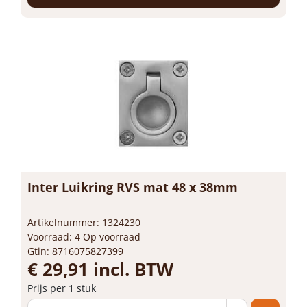
Inter Luikring RVS mat 48 x 38mm
Artikelnummer: 1324230
Voorraad: 4 Op voorraad
Gtin: 8716075827399
€ 29,91 incl. BTW
Prijs per 1 stuk