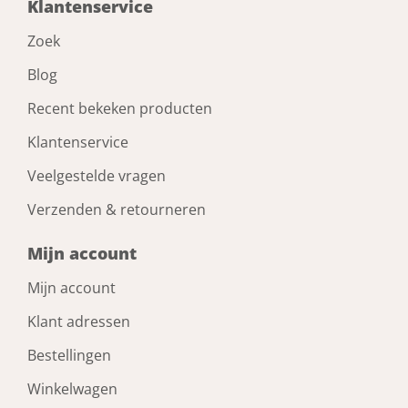
Klantenservice
Zoek
Blog
Recent bekeken producten
Klantenservice
Veelgestelde vragen
Verzenden & retourneren
Mijn account
Mijn account
Klant adressen
Bestellingen
Winkelwagen