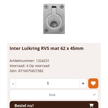
Inter Luikring RVS mat 62 x 45mm
Artikelnummer: 1324231
Voorraad: 4 Op voorraad
Gtin: 8716075827382
-
+
Bestel nu!