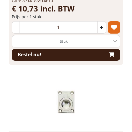
Gtin: 8714186514610
€ 10,73 incl. BTW
Prijs per 1 stuk
-
+
Bestel nu!