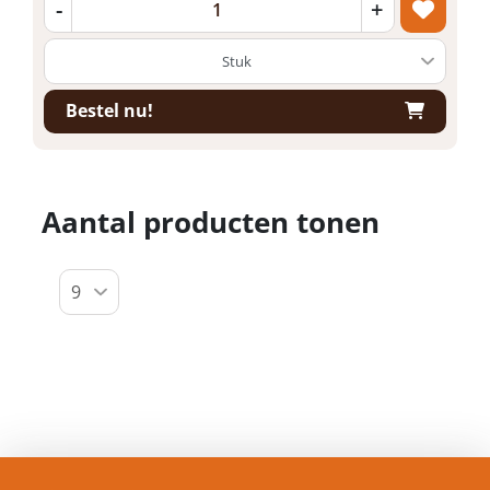
-
+
Bestel nu!
Aantal producten tonen