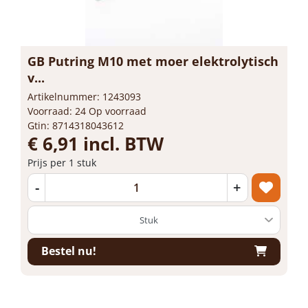
GB Putring M10 met moer elektrolytisch
v...
Artikelnummer: 1243093
Voorraad: 24 Op voorraad
Gtin: 8714318043612
€ 6,91 incl. BTW
Prijs per 1 stuk
-
+
Bestel nu!