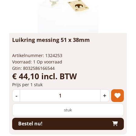
Luikring messing 51 x 38mm
Artikelnummer: 1324253
Voorraad: 1 Op voorraad
Gtin: 8032586166544
€ 44,10 incl. BTW
Prijs per 1 stuk
-
+
stuk
Bestel nu!