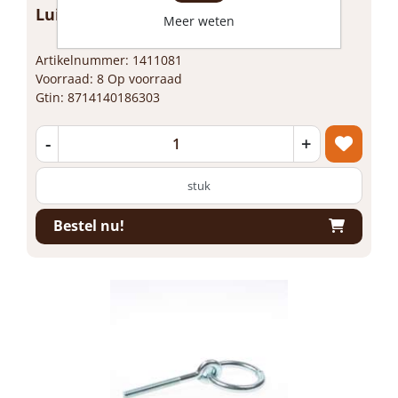
Luikring 75 x 90mm
Meer weten
Artikelnummer: 1411081
Voorraad: 8 Op voorraad
Gtin: 8714140186303
-
+
stuk
Bestel nu!