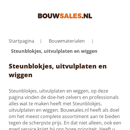
Startpagina
Bouwmaterialen
Steunblokjes, uitvulplaten en wiggen
Steunblokjes, uitvulplaten en
wiggen
Steunblokjes, uitvulplaten en wiggen, op deze
pagina vinden de doe-het-zelvers en professionals
alles wat te maken heeft met Steunblokjes,
uitvulplaten en wiggen. Bouwsales.nl heeft als doel
om het meest complete assortiment aan te bieden
tegen de scherpste prijs. En dat niet alleen, ook een
goed service krijgt bij ons hoge prioriteit. Heeft u