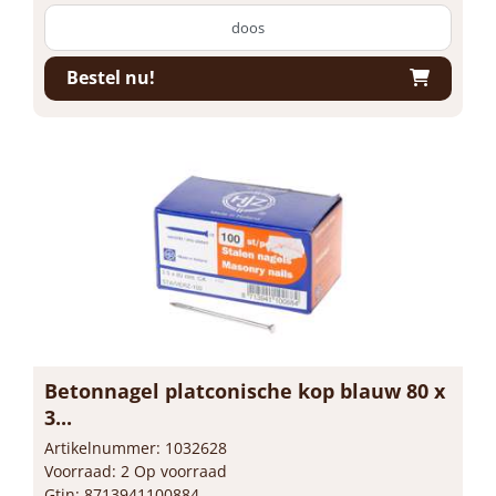
doos
Bestel nu!
Betonnagel platconische kop blauw 80 x
3...
Artikelnummer: 1032628
Voorraad: 2 Op voorraad
Gtin: 8713941100884