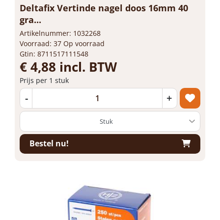
Deltafix Vertinde nagel doos 16mm 40
gra...
Artikelnummer: 1032268
Voorraad: 37 Op voorraad
Gtin: 8711517111548
€ 4,88 incl. BTW
Prijs per 1 stuk
-
+
Bestel nu!