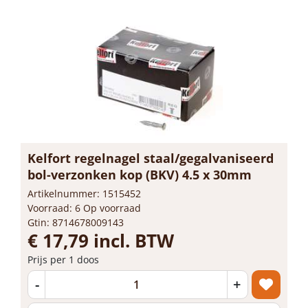
Kelfort regelnagel staal/gegalvaniseerd
bol-verzonken kop (BKV) 4.5 x 30mm
Artikelnummer: 1515452
Voorraad: 6 Op voorraad
Gtin: 8714678009143
€ 17,79 incl. BTW
Prijs per 1 doos
-
+