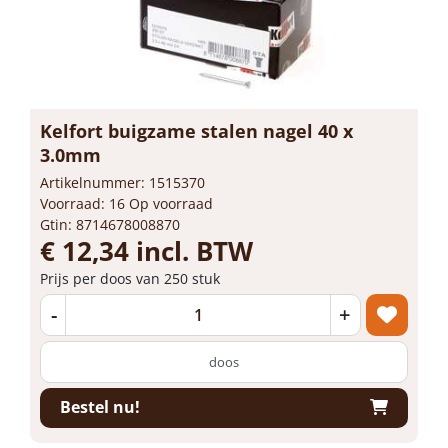
Kelfort buigzame stalen nagel 40 x
3.0mm
Artikelnummer: 1515370
Voorraad: 16 Op voorraad
Gtin: 8714678008870
€ 12,34 incl. BTW
Prijs per doos van 250 stuk
-
+
doos
Bestel nu!