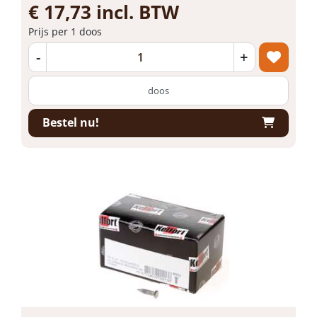
€ 17,73 incl. BTW
Prijs per 1 doos
-
+
doos
Bestel nu!