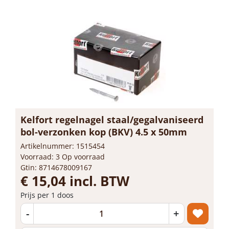
Kelfort regelnagel staal/gegalvaniseerd
bol-verzonken kop (BKV) 4.5 x 50mm
Artikelnummer: 1515454
Voorraad: 3 Op voorraad
Gtin: 8714678009167
€ 15,04 incl. BTW
Prijs per 1 doos
-
+