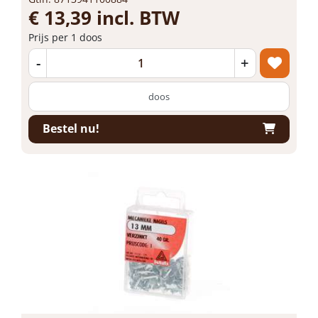
€ 13,39 incl. BTW
Prijs per 1 doos
-
+
doos
Bestel nu!