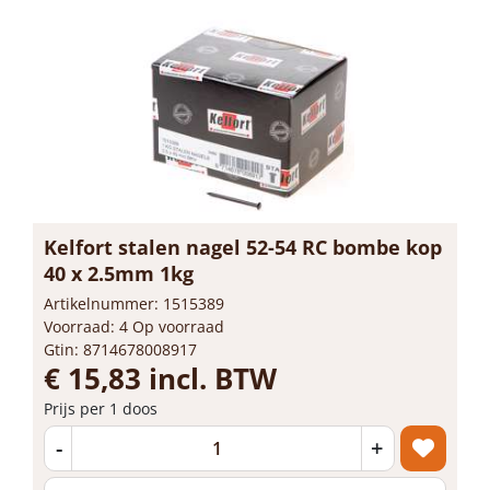
Kelfort stalen nagel 52-54 RC bombe kop
40 x 2.5mm 1kg
Artikelnummer: 1515389
Voorraad: 4 Op voorraad
Gtin: 8714678008917
€ 15,83 incl. BTW
Prijs per 1 doos
-
+