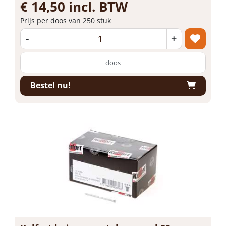
€ 14,50 incl. BTW
Prijs per doos van 250 stuk
-
+
doos
Bestel nu!