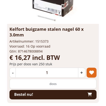
Kelfort buigzame stalen nagel 60 x
3.0mm
Artikelnummer: 1515373
Voorraad: 16 Op voorraad
Gtin: 8714678008894
€ 16,27 incl. BTW
Prijs per doos van 250 stuk
-
+
doos
Bestel nu!