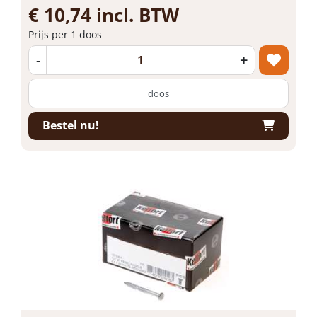
€ 10,74 incl. BTW
Prijs per 1 doos
-
+
doos
Bestel nu!