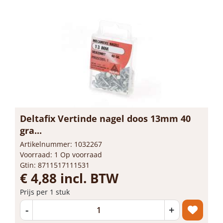
Deltafix Vertinde nagel doos 13mm 40
gra...
Artikelnummer: 1032267
Voorraad: 1 Op voorraad
Gtin: 8711517111531
€ 4,88 incl. BTW
Prijs per 1 stuk
-
+