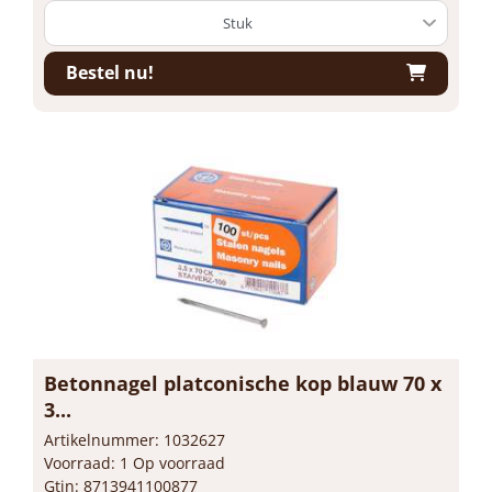
Bestel nu!
Betonnagel platconische kop blauw 70 x
3...
Artikelnummer: 1032627
Voorraad: 1 Op voorraad
Gtin: 8713941100877