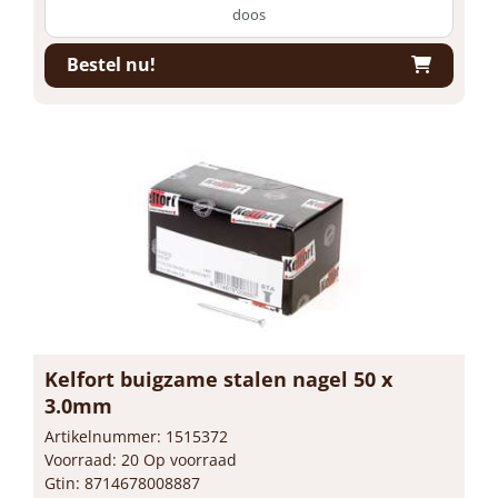
doos
Bestel nu!
Kelfort buigzame stalen nagel 50 x
3.0mm
Artikelnummer: 1515372
Voorraad: 20 Op voorraad
Gtin: 8714678008887