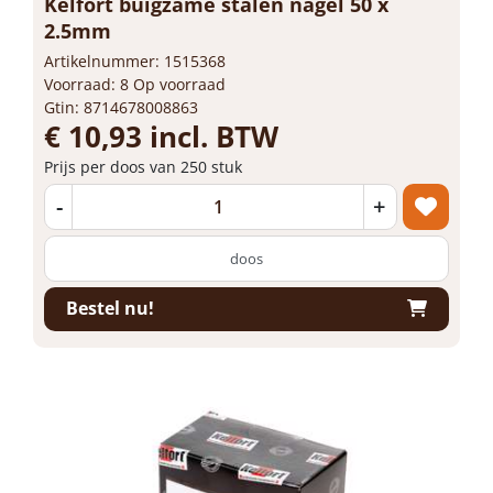
Kelfort buigzame stalen nagel 50 x
2.5mm
Artikelnummer: 1515368
Voorraad: 8 Op voorraad
Gtin: 8714678008863
€ 10,93 incl. BTW
Prijs per doos van 250 stuk
-
+
doos
Bestel nu!