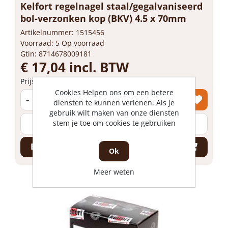
Kelfort regelnagel staal/gegalvaniseerd
bol-verzonken kop (BKV) 4.5 x 70mm
Artikelnummer: 1515456
Voorraad: 5 Op voorraad
Gtin: 8714678009181
€ 17,04 incl. BTW
Prijs per 1 doos
Cookies Helpen ons om een betere
-
+
diensten te kunnen verlenen. Als je
gebruik wilt maken van onze diensten
stem je toe om cookies te gebruiken
doos
Bestel nu!
Ok
Meer weten