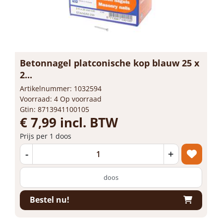
Betonnagel platconische kop blauw 25 x
2...
Artikelnummer: 1032594
Voorraad: 4 Op voorraad
Gtin: 8713941100105
€ 7,99 incl. BTW
Prijs per 1 doos
-
+
doos
Bestel nu!