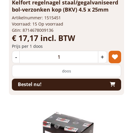
Kelfort regelnagel staal/gegalvaniseerd
bol-verzonken kop (BKV) 4.5 x 25mm
Artikelnummer: 1515451
Voorraad: 15 Op voorraad
Gtin: 8714678009136
€ 17,17 incl. BTW
Prijs per 1 doos
-
+
doos
Bestel nu!