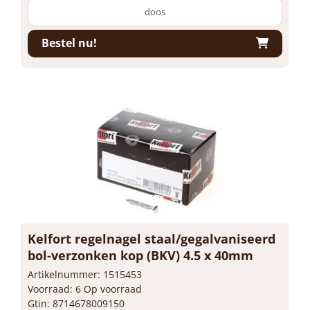
doos
Bestel nu!
Kelfort regelnagel staal/gegalvaniseerd
bol-verzonken kop (BKV) 4.5 x 40mm
Artikelnummer: 1515453
Voorraad: 6 Op voorraad
Gtin: 8714678009150