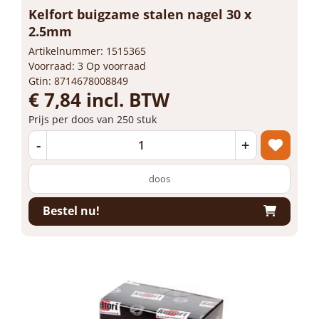
Kelfort buigzame stalen nagel 30 x
2.5mm
Artikelnummer: 1515365
Voorraad: 3 Op voorraad
Gtin: 8714678008849
€ 7,84 incl. BTW
Prijs per doos van 250 stuk
-
+
doos
Bestel nu!