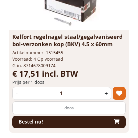
Kelfort regelnagel staal/gegalvaniseerd
bol-verzonken kop (BKV) 4.5 x 60mm
Artikelnummer: 1515455
Voorraad: 4 Op voorraad
Gtin: 8714678009174
€ 17,51 incl. BTW
Prijs per 1 doos
-
+
doos
Bestel nu!