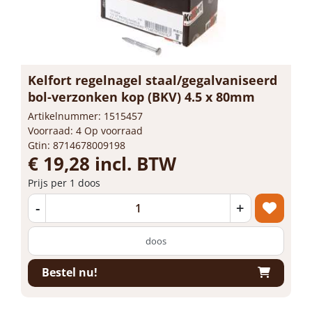
Kelfort regelnagel staal/gegalvaniseerd
bol-verzonken kop (BKV) 4.5 x 80mm
Artikelnummer: 1515457
Voorraad: 4 Op voorraad
Gtin: 8714678009198
€ 19,28 incl. BTW
Prijs per 1 doos
-
+
doos
Bestel nu!