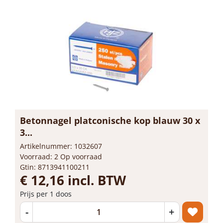
Betonnagel platconische kop blauw 30 x
3...
Artikelnummer: 1032607
Voorraad: 2 Op voorraad
Gtin: 8713941100211
€ 12,16 incl. BTW
Prijs per 1 doos
-
+