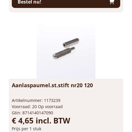
Bestel nu!
Aanlaspaumel.st.stift nr20 120
Artikelnummer: 1173239
Voorraad: 20 Op voorraad
Gtin: 8714140147090
€ 4,65 incl. BTW
Prijs per 1 stuk