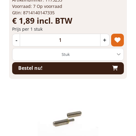
Voorraad: 7 Op voorraad
Gtin: 8714140147335
€ 1,89 incl. BTW
Prijs per 1 stuk
-
+
Bestel nu!