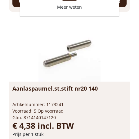
Bestel nu!
Meer weten
Aanlaspaumel.st.stift nr20 140
Artikelnummer: 1173241
Voorraad: 5 Op voorraad
Gtin: 8714140147120
€ 4,38 incl. BTW
Prijs per 1 stuk