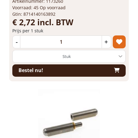
Artikelnummer: 1173260
Voorraad: 45 Op voorraad
Gtin: 8714140163892
€ 2,72 incl. BTW
Prijs per 1 stuk
-
+
Bestel nu!