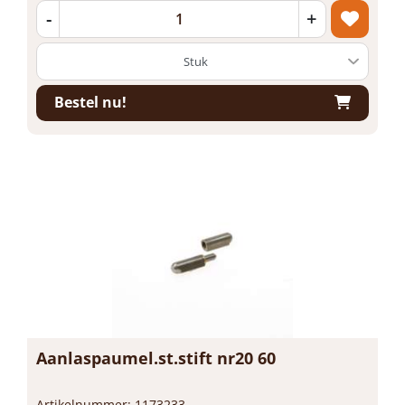
-
+
Bestel nu!
Aanlaspaumel.st.stift nr20 60
Artikelnummer: 1173233