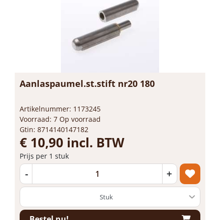
Aanlaspaumel.st.stift nr20 180
Artikelnummer: 1173245
Voorraad: 7 Op voorraad
Gtin: 8714140147182
€ 10,90 incl. BTW
Prijs per 1 stuk
-
+
Bestel nu!