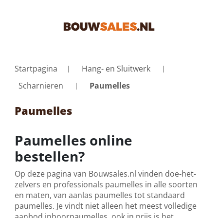
Startpagina
Hang- en Sluitwerk
Scharnieren
Paumelles
Paumelles
Paumelles online
bestellen?
Op deze pagina van Bouwsales.nl vinden doe-het-
zelvers en professionals paumelles in alle soorten
en maten, van aanlas paumelles tot standaard
paumelles. Je vindt niet alleen het meest volledige
aanbod inboorpaumelles, ook in prijs is het