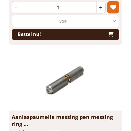
-
+
Bestel nu!
Aanlaspaumelle messing pen messing
ring ...