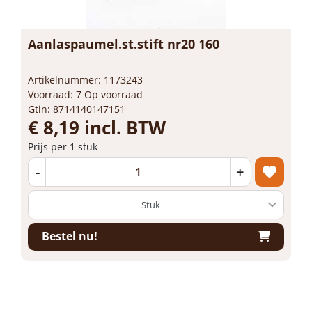
Aanlaspaumel.st.stift nr20 160
Artikelnummer: 1173243
Voorraad: 7 Op voorraad
Gtin: 8714140147151
€ 8,19 incl. BTW
Prijs per 1 stuk
-
+
Bestel nu!