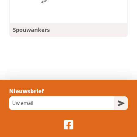
Spouwankers
Nieuwsbrief