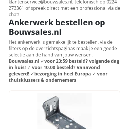
klantenservice@bouwsales.nl, telefonisch op 0224-
273361 of spreek direct met een professional via de
chat!
Ankerwerk bestellen op
Bouwsales.nl
Het ankerwerk is gemakkelijk te bestellen, via de
filters op de overzichtspaginas maak je een goede
selectie aan de hand van jouw wensen.
Bouwsales.nl
✓
voor 23:59 besteld? volgende dag
in huis!
✓
voor 10.00 besteld? Vanavond
geleverd!
✓
bezorging in heel Europa
✓
voor
thuisklussers & ondernemers