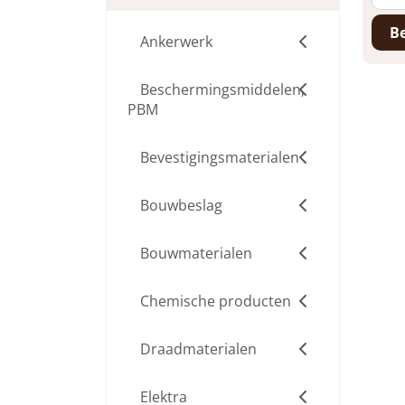
Be
Ankerwerk
Beschermingsmiddelen,
PBM
Bevestigingsmaterialen
Bouwbeslag
Bouwmaterialen
Chemische producten
Draadmaterialen
Elektra