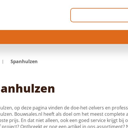
Spanhulzen
panhulzen
lzen, op deze pagina vinden de doe-het-zelvers en profess
ulzen. Bouwsales.nl heeft als doel om het meest complete 
ste prijs. En dat niet alleen, ook een goed service krijgt bij
f project? Ontbreekt er nog een artikel in ons assortiment