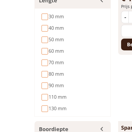
Lengte
Prijs
-
30 mm
40 mm
50 mm
Be
60 mm
70 mm
80 mm
90 mm
110 mm
130 mm
Spa
Boordiepte