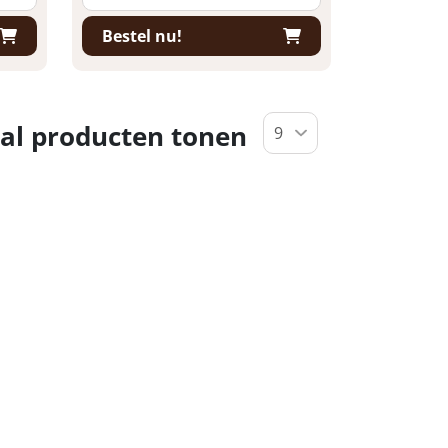
Bestel nu!
al producten tonen