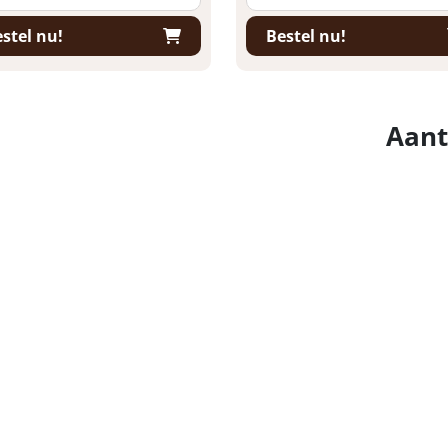
stel nu!
Bestel nu!
Aant