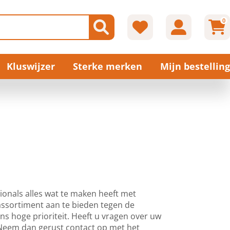
0
Kluswijzer
Sterke merken
Mijn bestelling
ionals alles wat te maken heeft met
assortiment aan te bieden tegen de
 ons hoge prioriteit. Heeft u vragen over uw
? Neem dan gerust contact op met het