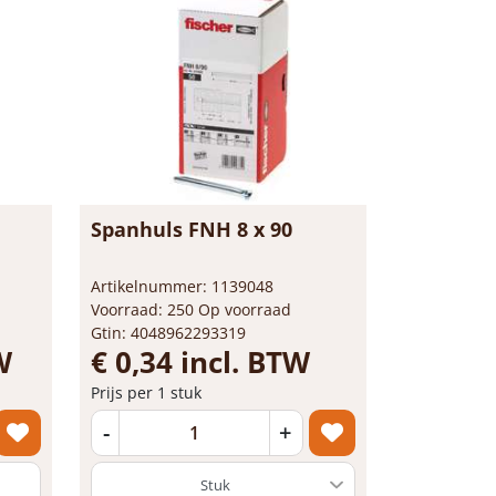
Spanhuls FNH 8 x 90
Artikelnummer: 1139048
Voorraad: 250 Op voorraad
Gtin: 4048962293319
W
€ 0,34 incl. BTW
Prijs per 1 stuk
-
+