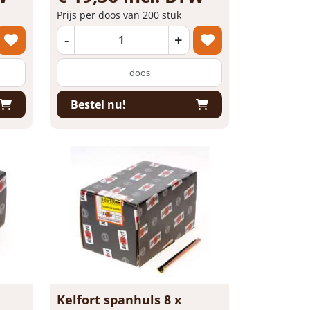
Prijs per doos van 200 stuk
-
+
doos
Bestel nu!
Kelfort spanhuls 8 x