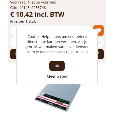
Voorraad: Niet op voorraad
Gtin: 4014549253748
€ 10,42 incl. BTW
Prijs per 1 stuk
-
+
Cookies Helpen ons om een betere
diensten te kunnen verlenen. Als je
gebruik wilt maken van onze diensten
stem je toe om cookies te gebruiken
Bestel nu!
Ok
Meer weten