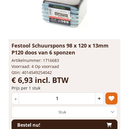
Festool Schuurspons 98 x 120 x 13mm
P120 doos van 6 sponzen
Artikelnummer: 1716683
Voorraad: 4 Op voorraad
Gtin: 4014549254042
€ 6,93 incl. BTW
Prijs per 1 stuk
-
+
Bestel nu!