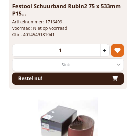
Festool Schuurband Rubin2 75 x 533mm
P15...
Artikelnummer: 1716409
Voorraad: Niet op voorraad
Gtin: 4014549181041
-
+
Bestel nu!