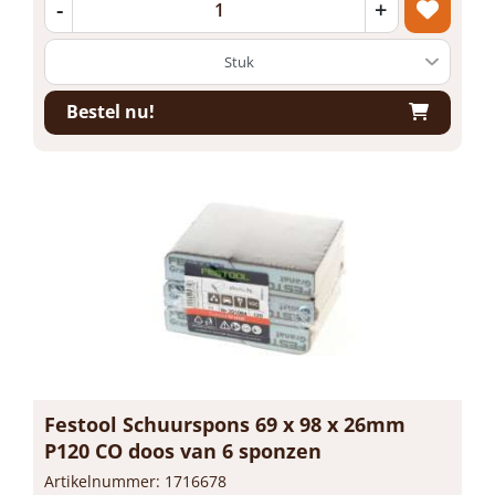
-
+
Bestel nu!
Festool Schuurspons 69 x 98 x 26mm
P120 CO doos van 6 sponzen
Artikelnummer: 1716678