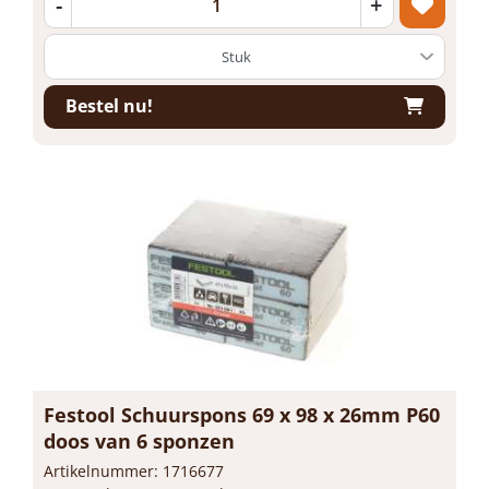
-
+
Bestel nu!
Festool Schuurspons 69 x 98 x 26mm P60
doos van 6 sponzen
Artikelnummer: 1716677