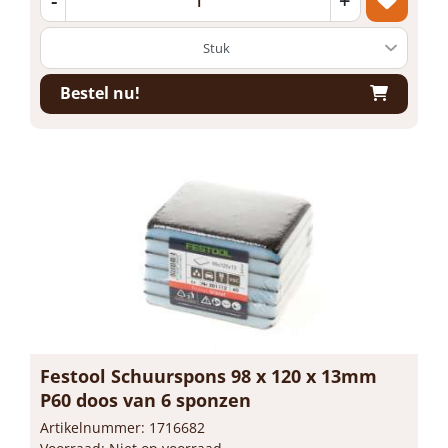
-
+
Bestel nu!
Festool Schuurspons 98 x 120 x 13mm
P60 doos van 6 sponzen
Artikelnummer: 1716682