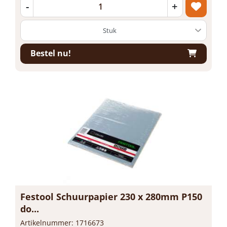
-
+
Bestel nu!
Festool Schuurpapier 230 x 280mm P150
do...
Artikelnummer: 1716673