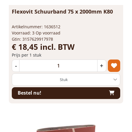
Flexovit Schuurband 75 x 2000mm K80
Artikelnummer: 1636512
Voorraad: 3 Op voorraad
Gtin: 3157629917978
€ 18,45 incl. BTW
Prijs per 1 stuk
-
+
Bestel nu!