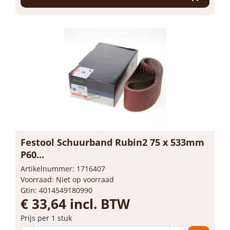
Festool Schuurband Rubin2 75 x 533mm
P60...
Artikelnummer: 1716407
Voorraad: Niet op voorraad
Gtin: 4014549180990
€ 33,64 incl. BTW
Prijs per 1 stuk