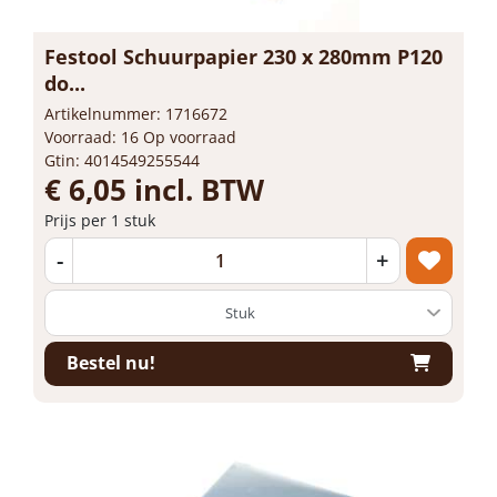
Festool Schuurpapier 230 x 280mm P120
do...
Artikelnummer: 1716672
Voorraad: 16 Op voorraad
Gtin: 4014549255544
€ 6,05 incl. BTW
Prijs per 1 stuk
-
+
Bestel nu!