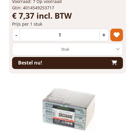
Voorraad: 7 Op voorraad
Gtin: 4014549253717
€ 7,37 incl. BTW
Prijs per 1 stuk
-
+
Bestel nu!