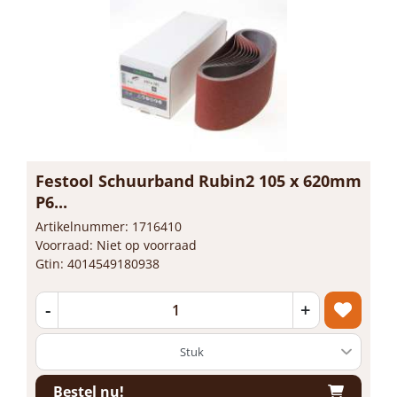
Festool Schuurband Rubin2 105 x 620mm
P6...
Artikelnummer: 1716410
Voorraad: Niet op voorraad
Gtin: 4014549180938
-
+
Bestel nu!