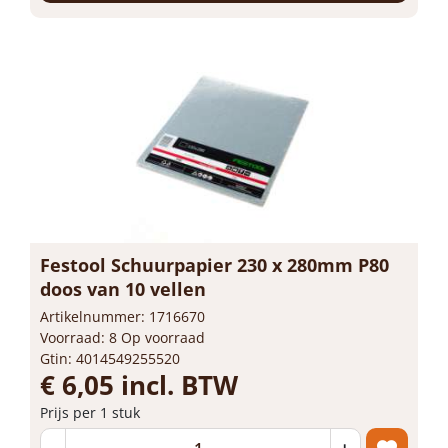
Festool Schuurpapier 230 x 280mm P80
doos van 10 vellen
Artikelnummer: 1716670
Voorraad: 8 Op voorraad
Gtin: 4014549255520
€ 6,05 incl. BTW
Prijs per 1 stuk