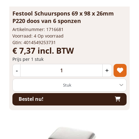
Festool Schuurspons 69 x 98 x 26mm
P220 doos van 6 sponzen
Artikelnummer: 1716681
Voorraad: 4 Op voorraad
Gtin: 4014549253731
€ 7,37 incl. BTW
Prijs per 1 stuk
-
+
Bestel nu!