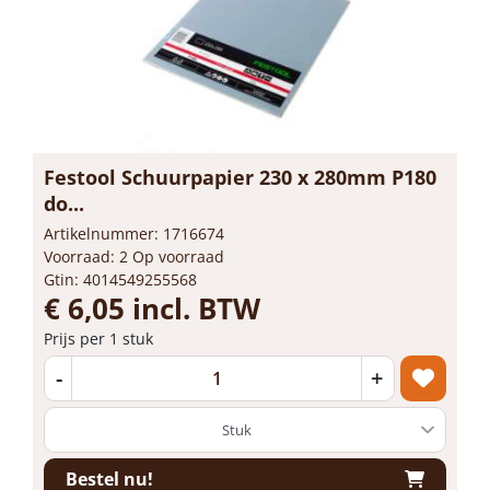
Festool Schuurpapier 230 x 280mm P180
do...
Artikelnummer: 1716674
Voorraad: 2 Op voorraad
Gtin: 4014549255568
€ 6,05 incl. BTW
Prijs per 1 stuk
-
+
Bestel nu!