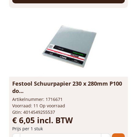
Festool Schuurpapier 230 x 280mm P100
do...
Artikelnummer: 1716671
Voorraad: 11 Op voorraad
Gtin: 4014549255537
€ 6,05 incl. BTW
Prijs per 1 stuk