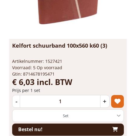
Kelfort schuurband 100x560 k60 (3)
Artikelnummer: 1527421
Voorraad: 5 Op voorraad
Gtin: 8714678195471
€ 6,03 incl. BTW
Prijs per 1 set
-
+
Bestel nu!