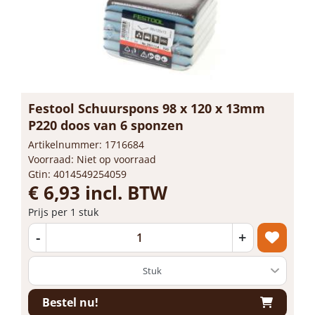
Festool Schuurspons 98 x 120 x 13mm
P220 doos van 6 sponzen
Artikelnummer: 1716684
Voorraad: Niet op voorraad
Gtin: 4014549254059
€ 6,93 incl. BTW
Prijs per 1 stuk
-
+
Bestel nu!