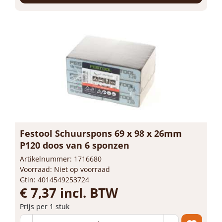
Festool Schuurspons 69 x 98 x 26mm
P120 doos van 6 sponzen
Artikelnummer: 1716680
Voorraad: Niet op voorraad
Gtin: 4014549253724
€ 7,37 incl. BTW
Prijs per 1 stuk