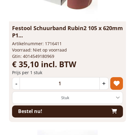
Festool Schuurband Rubin2 105 x 620mm
P1...
Artikelnummer: 1716411
Voorraad: Niet op voorraad
Gtin: 4014549180969
€ 35,10 incl. BTW
Prijs per 1 stuk
-
+
Bestel nu!