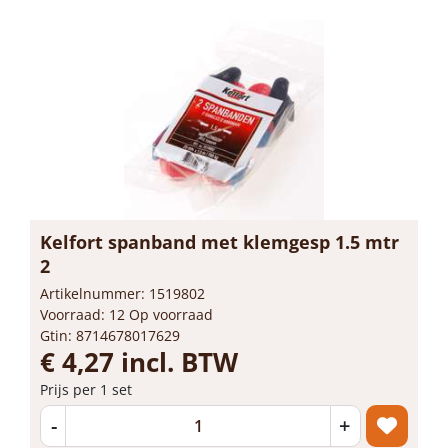
Kelfort spanband met klemgesp 1.5 mtr
2
Artikelnummer: 1519802
Voorraad: 12 Op voorraad
Gtin: 8714678017629
€ 4,27 incl. BTW
Prijs per 1 set
-
+