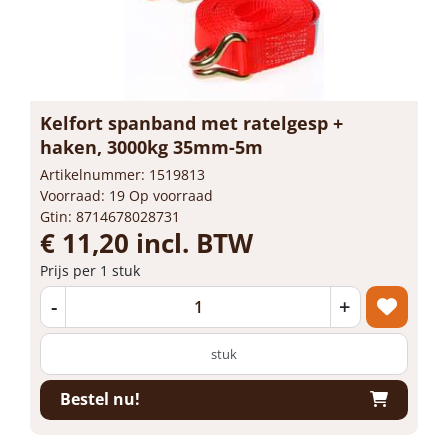
Kelfort spanband met ratelgesp +
haken, 3000kg 35mm-5m
Artikelnummer: 1519813
Voorraad: 19 Op voorraad
Gtin: 8714678028731
€ 11,20 incl. BTW
Prijs per 1 stuk
-
+
stuk
Bestel nu!