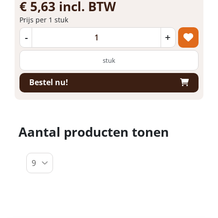
€ 5,63 incl. BTW
Prijs per 1 stuk
-
+
stuk
Bestel nu!
Aantal producten tonen