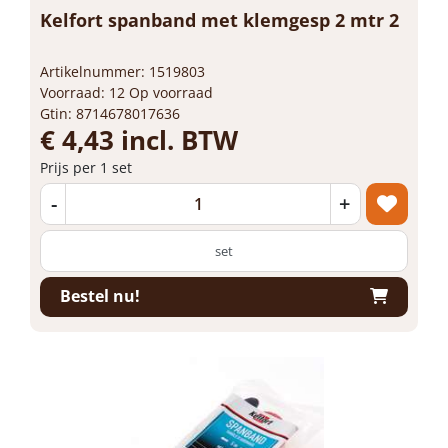
Kelfort spanband met klemgesp 2 mtr 2
Artikelnummer: 1519803
Voorraad: 12 Op voorraad
Gtin: 8714678017636
€ 4,43 incl. BTW
Prijs per 1 set
-
+
set
Bestel nu!