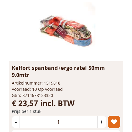
Kelfort spanband+ergo ratel 50mm
9.0mtr
Artikelnummer: 1519818
Voorraad: 10 Op voorraad
Gtin: 8714678123320
€ 23,57 incl. BTW
Prijs per 1 stuk
-
+