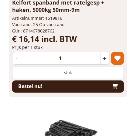
Kelfort spanband met ratelgesp +
haken, 5000kg 50mm-9m
Artikelnummer: 1519816
Voorraad: 25 Op voorraad
Gtin: 8714678028762
€ 16,14 incl. BTW
Prijs per 1 stuk
-
+
stuk
Bestel nu!