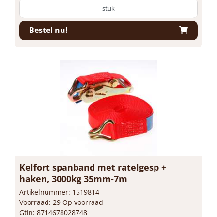
stuk
Bestel nu!
Kelfort spanband met ratelgesp +
haken, 3000kg 35mm-7m
Artikelnummer: 1519814
Voorraad: 29 Op voorraad
Gtin: 8714678028748