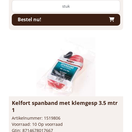
stuk
Bestel nu!
Kelfort spanband met klemgesp 3.5 mtr
1
Artikelnummer: 1519806
Voorraad: 10 Op voorraad
Gtin: 8714678017667