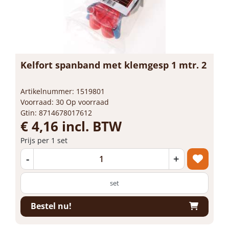
Kelfort spanband met klemgesp 1 mtr. 2
Artikelnummer: 1519801
Voorraad: 30 Op voorraad
Gtin: 8714678017612
€ 4,16 incl. BTW
Prijs per 1 set
-
+
set
Bestel nu!