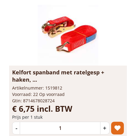
Kelfort spanband met ratelgesp +
haken, ...
Artikelnummer: 1519812
Voorraad: 22 Op voorraad
Gtin: 8714678028724
€ 6,75 incl. BTW
Prijs per 1 stuk
-
+