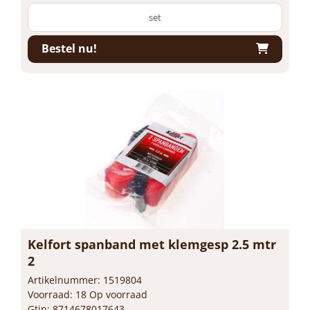
set
Bestel nu!
Kelfort spanband met klemgesp 2.5 mtr
2
Artikelnummer: 1519804
Voorraad: 18 Op voorraad
Gtin: 8714678017643