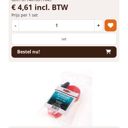
€ 4,61 incl. BTW
Prijs per 1 set
-
+
set
Bestel nu!