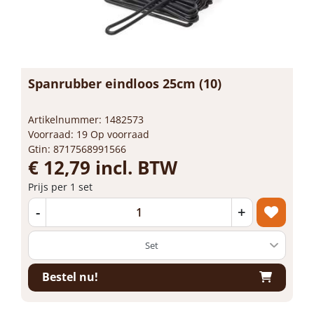
Spanrubber eindloos 25cm (10)
Artikelnummer: 1482573
Voorraad: 19 Op voorraad
Gtin: 8717568991566
€ 12,79 incl. BTW
Prijs per 1 set
-
+
Bestel nu!