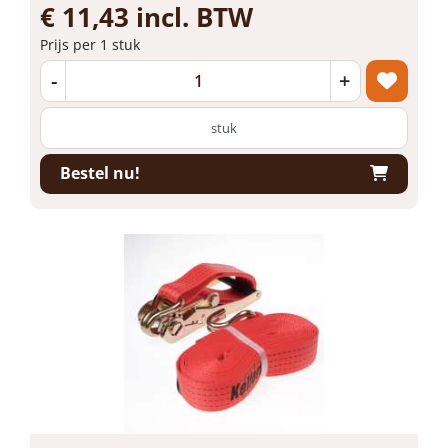
€ 11,43 incl. BTW
Prijs per 1 stuk
-
+
stuk
Bestel nu!