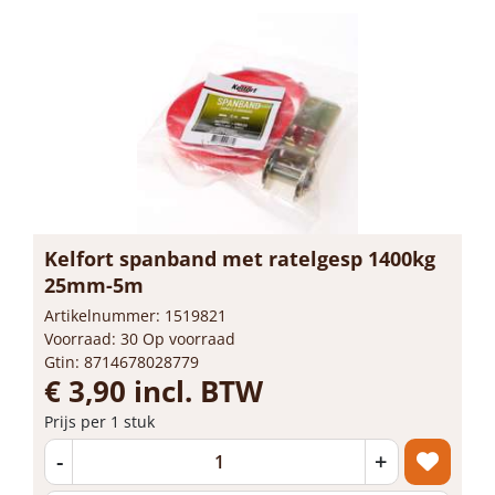
Kelfort spanband met ratelgesp 1400kg
25mm-5m
Artikelnummer: 1519821
Voorraad: 30 Op voorraad
Gtin: 8714678028779
€ 3,90 incl. BTW
Prijs per 1 stuk
-
+