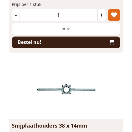
Prijs per 1 stuk
-
+
stuk
Bestel nu!
Snijplaathouders 38 x 14mm