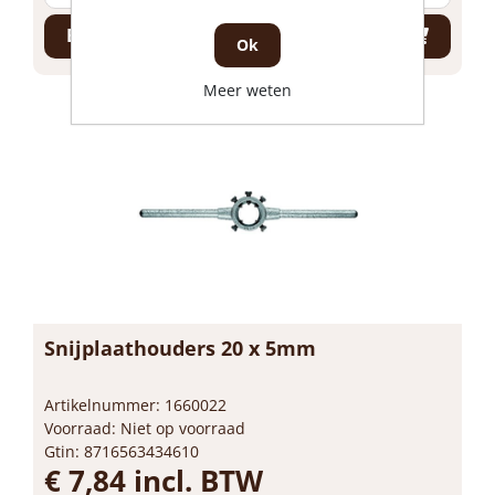
Bestel nu!
Ok
Meer weten
Snijplaathouders 20 x 5mm
Artikelnummer: 1660022
Voorraad: Niet op voorraad
Gtin: 8716563434610
€ 7,84 incl. BTW