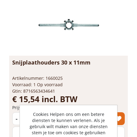
Snijplaathouders 30 x 11mm
Artikelnummer: 1660025
Voorraad: 1 Op voorraad
Gtin: 8716563434641
€ 15,54 incl. BTW
Prijs per 1 stuk
Cookies Helpen ons om een betere
-
+
diensten te kunnen verlenen. Als je
gebruik wilt maken van onze diensten
stem je toe om cookies te gebruiken
stuk