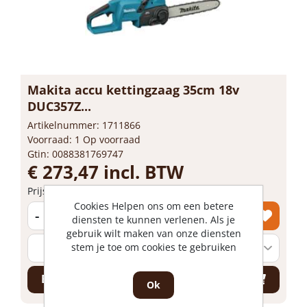
Makita accu kettingzaag 35cm 18v
DUC357Z...
Artikelnummer: 1711866
Voorraad: 1 Op voorraad
Gtin: 0088381769747
€ 273,47 incl. BTW
Prijs per 1 stuk
Cookies Helpen ons om een betere
-
+
diensten te kunnen verlenen. Als je
gebruik wilt maken van onze diensten
stem je toe om cookies te gebruiken
Bestel nu!
Ok