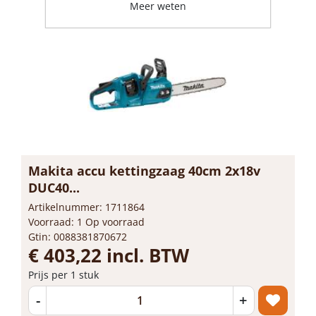
Meer weten
Makita accu kettingzaag 40cm 2x18v
DUC40...
Artikelnummer: 1711864
Voorraad: 1 Op voorraad
Gtin: 0088381870672
€ 403,22 incl. BTW
Prijs per 1 stuk
-
+