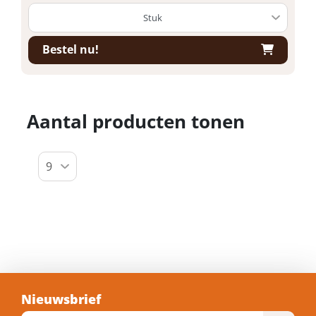
Bestel nu!
Aantal producten tonen
Nieuwsbrief