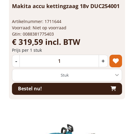
Makita accu kettingzaag 18v DUC254001
Artikelnummer: 1711644
Voorraad: Niet op voorraad
Gtin: 0088381775403
€ 319,59 incl. BTW
Prijs per 1 stuk
-
+
Bestel nu!