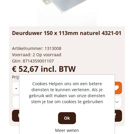
Deurduwer 150 x 113mm naturel 4321-01
Artikelnummer: 1313008
Voorraad: 2 Op voorraad
Gtin: 8714359001107
€ 52,67 incl. BTW
Prijs per 1 stuk
Cookies Helpen ons om een betere
-
+
diensten te kunnen verlenen. Als je
gebruik wilt maken van onze diensten
stem je toe om cookies te gebruiken
Bestel nu!
Ok
Meer weten