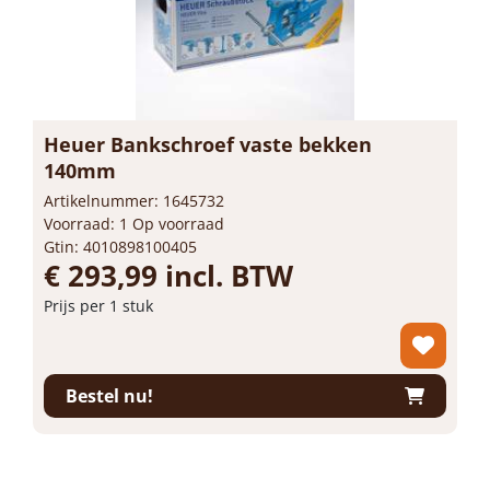
Heuer Bankschroef vaste bekken
140mm
Artikelnummer: 1645732
Voorraad: 1 Op voorraad
Gtin: 4010898100405
€ 293,99 incl. BTW
Prijs per 1 stuk
-
+
stuk