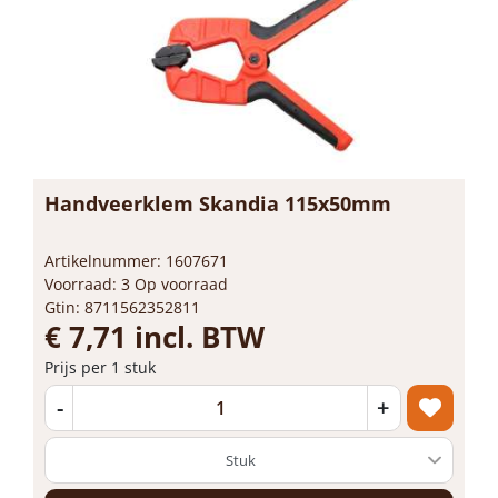
Handveerklem Skandia 115x50mm
Artikelnummer: 1607671
Voorraad: 3 Op voorraad
Gtin: 8711562352811
€ 7,71 incl. BTW
Prijs per 1 stuk
-
+