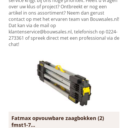
service krijgt bij ons hoge prioriteit. Heeft u vragen
over uw klus of project? Ontbreekt er nog een
artikel in ons assortiment? Neem dan gerust
contact op met het ervaren team van Bouwsales.nl!
Dat kan via de mail op
klantenservice@bouwsales.nl
, telefonisch op 0224-
273361 of spreek direct met een professional via de
chat!
Fatmax opvouwbare zaagbokken (2)
fmst1-7...