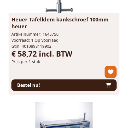
Heuer Tafelklem bankschroef 100mm
heuer
Artikelnummer: 1645750
Voorraad: 1 Op voorraad
Gtin: 4010898119902
€ 58,72 incl. BTW
Prijs per 1 stuk
-
+
Bestel nu!