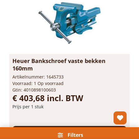
Bestel nu!
Heuer Bankschroef vaste bekken
160mm
Artikelnummer: 1645733
Voorraad: 1 Op voorraad
Gtin: 4010898100603
€ 403,68 incl. BTW
Filters
Prijs per 1 stuk