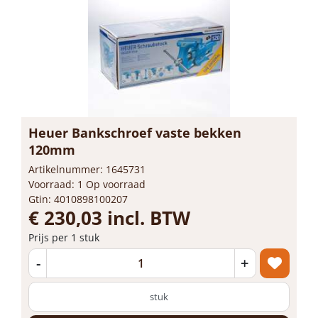
Heuer Bankschroef vaste bekken
120mm
Artikelnummer: 1645731
Voorraad: 1 Op voorraad
Gtin: 4010898100207
€ 230,03 incl. BTW
Prijs per 1 stuk
-
+
stuk