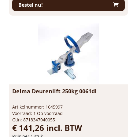
Bestel nu!
Delma Deurenlift 250kg 0061dl
Artikelnummer: 1645997
Voorraad: 1 Op voorraad
Gtin: 8718347040055
€ 141,26 incl. BTW
Prijs per 1 stuk