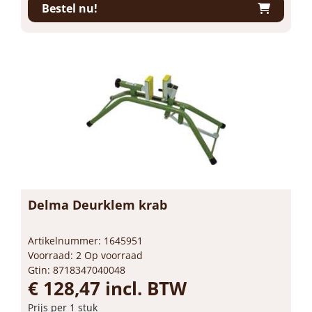
Bestel nu!
Delma Deurklem krab
Artikelnummer: 1645951
Voorraad: 2 Op voorraad
Gtin: 8718347040048
€ 128,47 incl. BTW
Prijs per 1 stuk