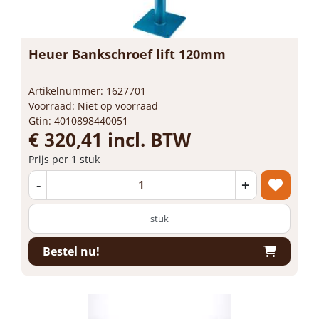
Heuer Bankschroef lift 120mm
Artikelnummer: 1627701
Voorraad: Niet op voorraad
Gtin: 4010898440051
€ 320,41 incl. BTW
Prijs per 1 stuk
-
+
stuk
Bestel nu!