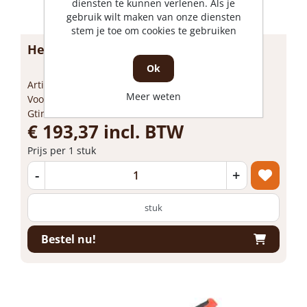
diensten te kunnen verlenen. Als je
gebruik wilt maken van onze diensten
stem je toe om cookies te gebruiken
Heuer Bankschroef compact 120mm
Ok
Artikelnummer: 1645735
Meer weten
Voorraad: 1 Op voorraad
Gtin: 4010898118011
€ 193,37 incl. BTW
Prijs per 1 stuk
-
+
stuk
Bestel nu!