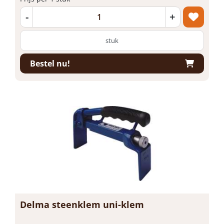
-
+
stuk
Bestel nu!
Delma steenklem uni-klem