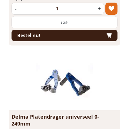
-
+
stuk
Bestel nu!
Delma Platendrager universeel 0-
240mm