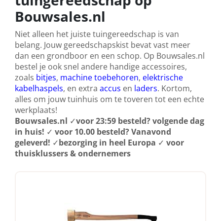
tuingereedschap op
Bouwsales.nl
Niet alleen het juiste tuingereedschap is van
belang. Jouw gereedschapskist bevat vast meer
dan een grondboor en een schop. Op Bouwsales.nl
bestel je ook snel andere handige accessoires,
zoals
bitjes
,
machine toebehoren
,
elektrische
kabelhaspels
, en extra
accus
en
laders
. Kortom,
alles om jouw tuinhuis om te toveren tot een echte
werkplaats!
Bouwsales.nl
✓
voor 23:59 besteld? volgende dag
in huis!
✓
voor 10.00 besteld? Vanavond
geleverd!
✓
bezorging in heel Europa
✓
voor
thuisklussers & ondernemers