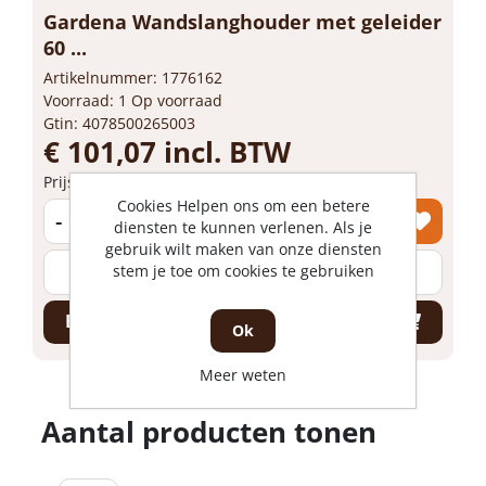
Gardena Wandslanghouder met geleider
60 ...
Artikelnummer: 1776162
Voorraad: 1 Op voorraad
Gtin: 4078500265003
€ 101,07 incl. BTW
Prijs per 1 stuk
Cookies Helpen ons om een betere
-
+
diensten te kunnen verlenen. Als je
gebruik wilt maken van onze diensten
stem je toe om cookies te gebruiken
stuk
Bestel nu!
Ok
Meer weten
Aantal producten tonen