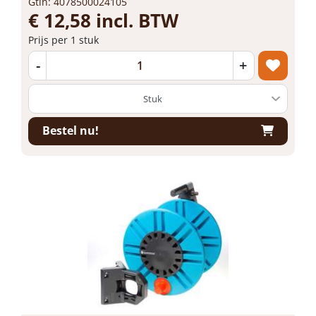
Gtin: 4078500024105
€ 12,58 incl. BTW
Prijs per 1 stuk
-
+
Bestel nu!