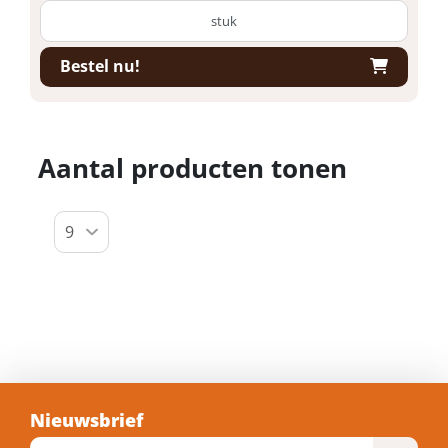
stuk
Bestel nu!
Aantal producten tonen
Nieuwsbrief