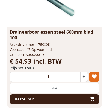
Draineerboor essen steel 600mm blad
100 ...
Artikelnummer: 1750803
Voorraad: 47 Op voorraad
Gtin: 8714936020019
€ 54,93 incl. BTW
Prijs per 1 stuk
-
+
stuk
Bestel nu!