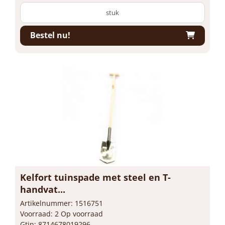
stuk
Bestel nu!
Kelfort tuinspade met steel en T-
handvat...
Artikelnummer: 1516751
Voorraad: 2 Op voorraad
Gtin: 8714678019296