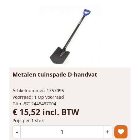
Metalen tuinspade D-handvat
Artikelnummer: 1757095
Voorraad: 1 Op voorraad
Gtin: 8712448437004
€ 15,52 incl. BTW
Prijs per 1 stuk
-
+