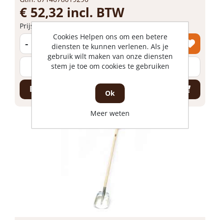
€ 52,32 incl. BTW
Prijs per 1 stuk
Cookies Helpen ons om een betere
-
+
diensten te kunnen verlenen. Als je
gebruik wilt maken van onze diensten
stem je toe om cookies te gebruiken
stuk
Bestel nu!
Ok
Meer weten