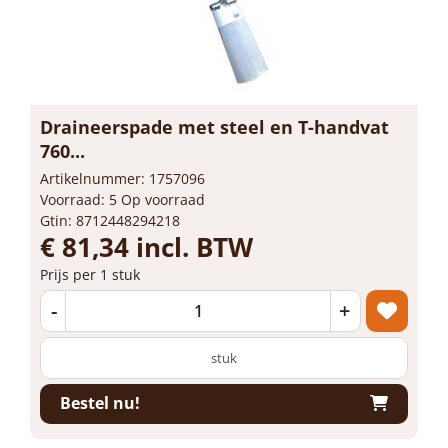
Draineerspade met steel en T-handvat
760...
Artikelnummer: 1757096
Voorraad: 5 Op voorraad
Gtin: 8712448294218
€ 81,34 incl. BTW
Prijs per 1 stuk
-
+
stuk
Bestel nu!