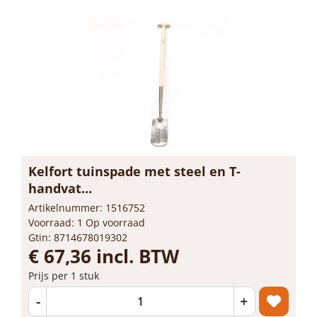
Kelfort tuinspade met steel en T-
handvat...
Artikelnummer: 1516752
Voorraad: 1 Op voorraad
Gtin: 8714678019302
€ 67,36 incl. BTW
Prijs per 1 stuk
-
+