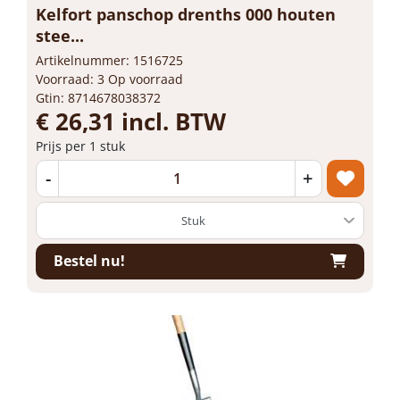
Kelfort panschop drenths 000 houten
stee...
Artikelnummer: 1516725
Voorraad: 3 Op voorraad
Gtin: 8714678038372
€ 26,31 incl. BTW
Prijs per 1 stuk
-
+
Bestel nu!