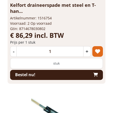
Kelfort draineerspade met steel en T-
han...
Artikelnummer: 1516754
Voorraad: 2 Op voorraad
Gtin: 8714678030802
€ 86,29 incl. BTW
Prijs per 1 stuk
-
+
stuk
Bestel nu!