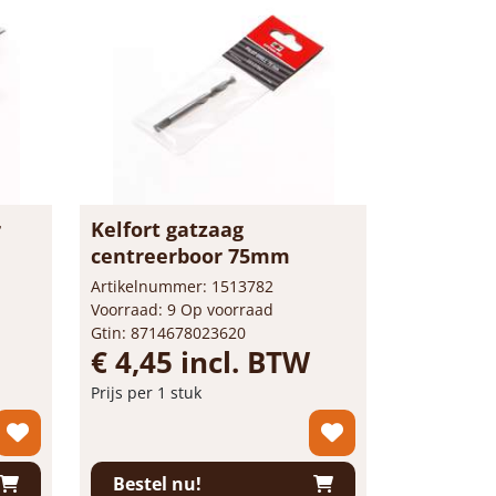
r
Kelfort gatzaag
centreerboor 75mm
Artikelnummer: 1513782
Voorraad: 9 Op voorraad
Gtin: 8714678023620
€ 4,45 incl. BTW
Prijs per 1 stuk
-
+
stuk