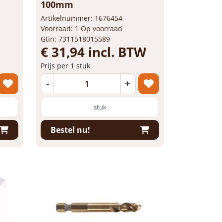
100mm
Artikelnummer: 1676454
Voorraad: 1 Op voorraad
Gtin: 7311518015589
€ 31,94 incl. BTW
Prijs per 1 stuk
-
+
stuk
Bestel nu!