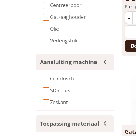
Centreerboor
Prijs
-
Gatzaaghouder
Olie
Verlengstuk
Be
Aansluiting machine
Cilindrisch
SDS plus
Zeskant
Toepassing materiaal
Gat