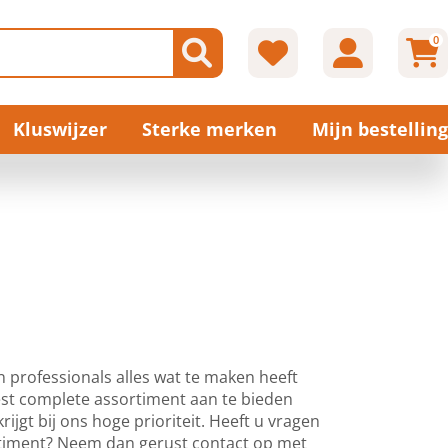
0
Kluswijzer
Sterke merken
Mijn bestelling
 professionals alles wat te maken heeft
st complete assortiment aan te bieden
rijgt bij ons hoge prioriteit. Heeft u vragen
ortiment? Neem dan gerust contact op met