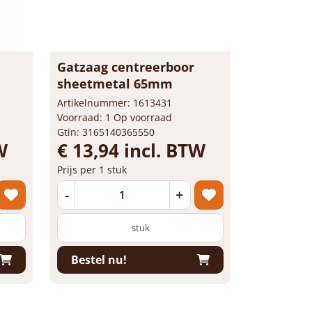
Gatzaag centreerboor
sheetmetal 65mm
Artikelnummer: 1613431
Voorraad: 1 Op voorraad
Gtin: 3165140365550
W
€ 13,94 incl. BTW
Prijs per 1 stuk
-
+
stuk
Bestel nu!