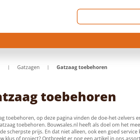
p
Gatzagen
Gatzaag toebehoren
tzaag toebehoren
g toebehoren, op deze pagina vinden de doe-het-zelvers en
atzaag toebehoren. Bouwsales.nl heeft als doel om het mee
de scherpste prijs. En dat niet alleen, ook een goed service k
w klus of project? Ontbreekt er nog een artikel in ons ass