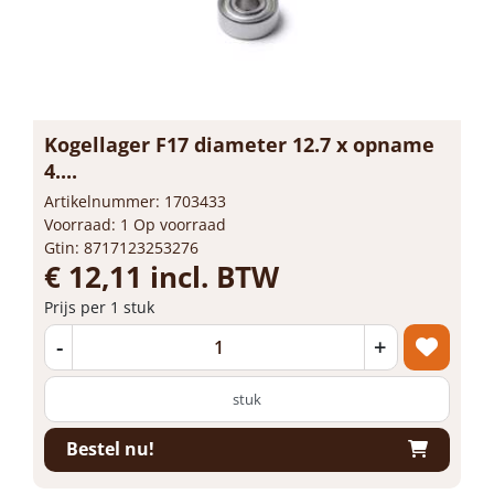
Kogellager F17 diameter 12.7 x opname
4....
Artikelnummer: 1703433
Voorraad: 1 Op voorraad
Gtin: 8717123253276
€ 12,11 incl. BTW
Prijs per 1 stuk
-
+
stuk
Bestel nu!