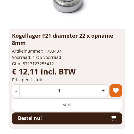
Kogellager F21 diameter 22 x opname
8mm
Artikelnummer: 1703437
Voorraad: 1 Op voorraad
Gtin: 8717123253412
€ 12,11 incl. BTW
Prijs per 1 stuk
-
+
stuk
Bestel nu!