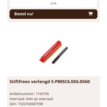
stuk
Bestel nu!
Stiftfrees verlengd S-P805C6.0X6.0X60
Artikelnummer: 1743795
Voorraad: Niet op voorraad
Gtin: 7320760687598