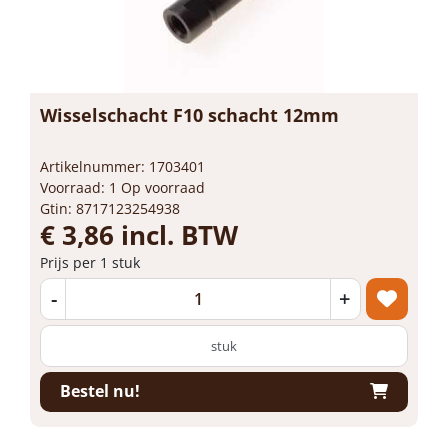
Wisselschacht F10 schacht 12mm
Artikelnummer: 1703401
Voorraad: 1 Op voorraad
Gtin: 8717123254938
€ 3,86 incl. BTW
Prijs per 1 stuk
-
+
stuk
Bestel nu!