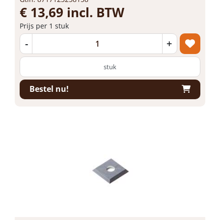
€ 13,69 incl. BTW
Prijs per 1 stuk
-
+
stuk
Bestel nu!