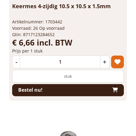
Keermes 4-zijdig 10.5 x 10.5 x 1.5mm
Artikelnummer: 1703442
Voorraad: 26 Op voorraad
Gtin: 8717123284652
€ 6,66 incl. BTW
Prijs per 1 stuk
-
+
stuk
Bestel nu!