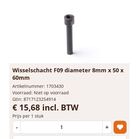
Wisselschacht F09 diameter 8mm x 50 x
60mm
Artikelnummer: 1703430
Voorraad: Niet op voorraad
Gtin: 8717123254914
€ 15,68 incl. BTW
Prijs per 1 stuk
-
+