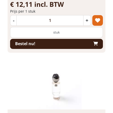
€ 12,11 incl. BTW
Prijs per 1 stuk
-
+
stuk
Bestel nu!