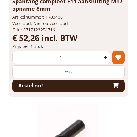
Spantang compleet F11 aansluiting M12
opname 8mm
Artikelnummer: 1703400
Voorraad: Niet op voorraad
Gtin: 8717123254716
€ 52,26 incl. BTW
Prijs per 1 stuk
-
+
stuk
Bestel nu!