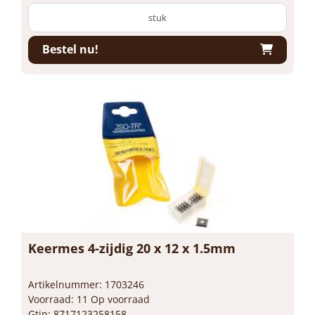
stuk
Bestel nu!
Keermes 4-zijdig 20 x 12 x 1.5mm
Artikelnummer: 1703246
Voorraad: 11 Op voorraad
Gtin: 8717123258158