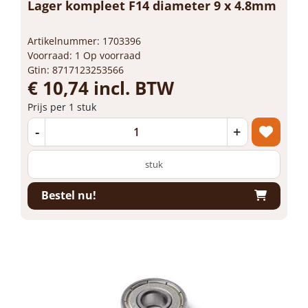
Lager kompleet F14 diameter 9 x 4.8mm
Artikelnummer: 1703396
Voorraad: 1 Op voorraad
Gtin: 8717123253566
€ 10,74 incl. BTW
Prijs per 1 stuk
-
+
stuk
Bestel nu!