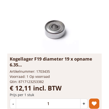
Kogellager F19 diameter 19 x opname
6.35...
Artikelnummer: 1703435
Voorraad: 1 Op voorraad
Gtin: 8717123253382
€ 12,11 incl. BTW
Prijs per 1 stuk
-
+