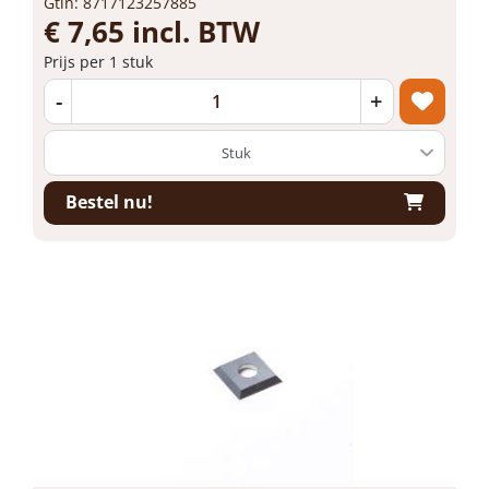
Gtin: 8717123257885
€ 7,65 incl. BTW
Prijs per 1 stuk
-
+
Bestel nu!