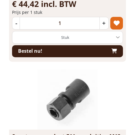
€ 44,42 incl. BTW
Prijs per 1 stuk
-
+
Bestel nu!