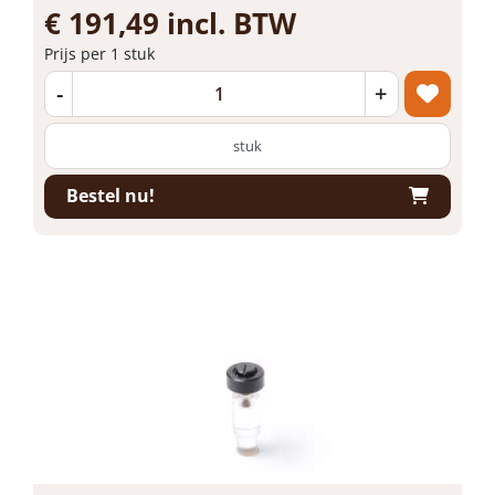
€ 191,49 incl. BTW
Prijs per 1 stuk
-
+
stuk
Bestel nu!