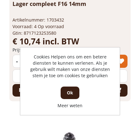
Lager compleet F16 14mm
Artikelnummer: 1703432
Voorraad: 4 Op voorraad
Gtin: 8717123253580
€ 10,74 incl. BTW
Prijs per 1 stuk
Cookies Helpen ons om een betere
-
+
diensten te kunnen verlenen. Als je
gebruik wilt maken van onze diensten
stem je toe om cookies te gebruiken
stuk
Bestel nu!
Ok
Meer weten