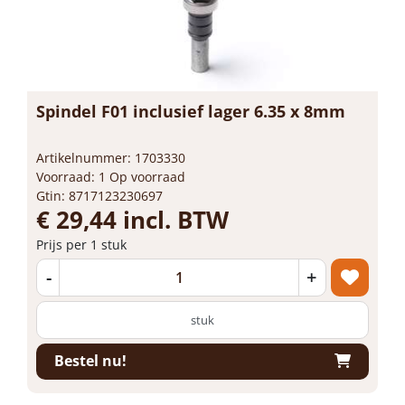
Spindel F01 inclusief lager 6.35 x 8mm
Artikelnummer: 1703330
Voorraad: 1 Op voorraad
Gtin: 8717123230697
€ 29,44 incl. BTW
Prijs per 1 stuk
-
+
stuk
Bestel nu!