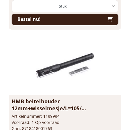
Bestel nu!
HMB beitelhouder
12mm+wisselmesje/L=105/...
Artikelnummer: 1199994
Voorraad: 1 Op voorraad
Gtin: 8718418001763