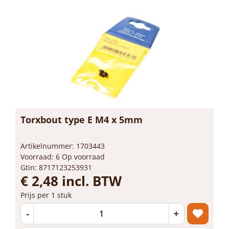
Torxbout type E M4 x 5mm
Artikelnummer: 1703443
Voorraad: 6 Op voorraad
Gtin: 8717123253931
€ 2,48 incl. BTW
Prijs per 1 stuk
-
+