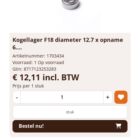
Kogellager F18 diameter 12.7 x opname
6....
Artikelnummer: 1703434
Voorraad: 1 Op voorraad
Gtin: 8717123253283
€ 12,11 incl. BTW
Prijs per 1 stuk
-
+
stuk
Bestel nu!