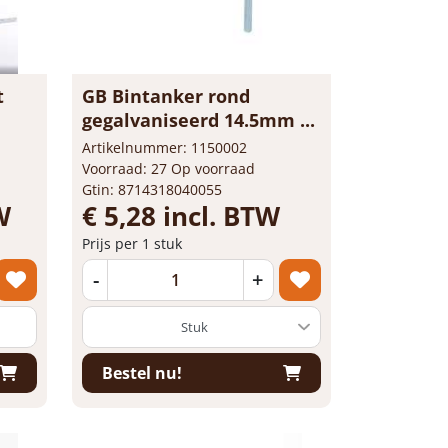
t
GB Bintanker rond
gegalvaniseerd 14.5mm ...
Artikelnummer: 1150002
Voorraad: 27 Op voorraad
Gtin: 8714318040055
W
€ 5,28 incl. BTW
Prijs per 1 stuk
-
+
Bestel nu!