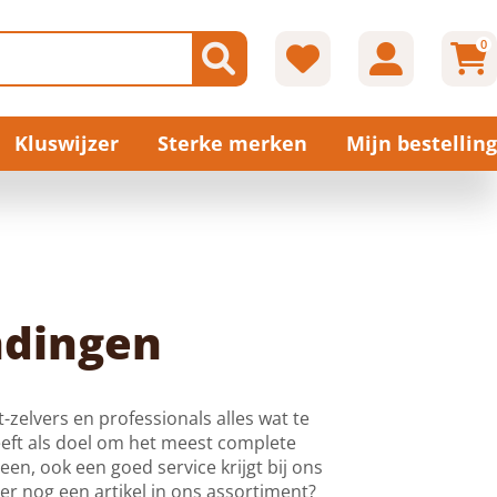
0
Kluswijzer
Sterke merken
Mijn bestelling
ndingen
zelvers en professionals alles wat te
eft als doel om het meest complete
een, ook een goed service krijgt bij ons
 er nog een artikel in ons assortiment?