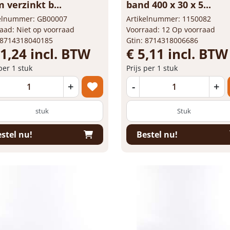
verzinkt b...
band 400 x 30 x 5...
kelnummer: GB00007
Artikelnummer: 1150082
aad: Niet op voorraad
Voorraad: 12 Op voorraad
 8714318040185
Gtin: 8714318006686
21,24 incl. BTW
€ 5,11 incl. BTW
 per 1 stuk
Prijs per 1 stuk
+
-
+
stuk
stel nu!
Bestel nu!