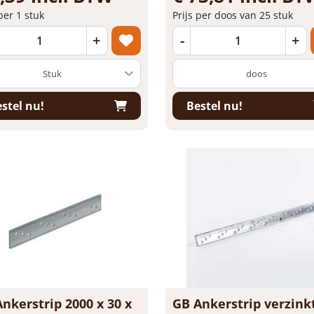
 per 1 stuk
Prijs per doos van 25 stuk
+
-
+
doos
stel nu!
Bestel nu!
nkerstrip 2000 x 30 x
GB Ankerstrip verzink