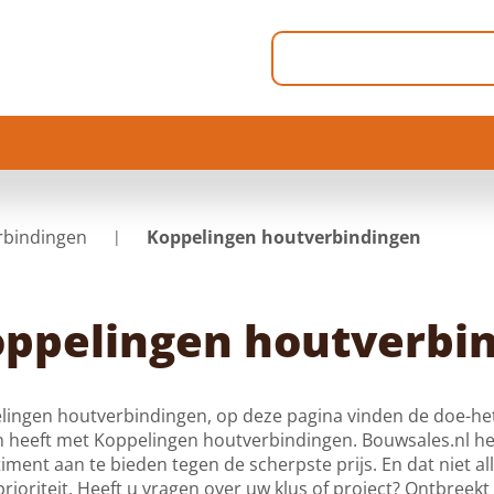
rbindingen
Koppelingen houtverbindingen
ppelingen houtverbi
ingen houtverbindingen, op deze pagina vinden de doe-het-
 heeft met Koppelingen houtverbindingen. Bouwsales.nl he
iment aan te bieden tegen de scherpste prijs. En dat niet all
rioriteit. Heeft u vragen over uw klus of project? Ontbreekt