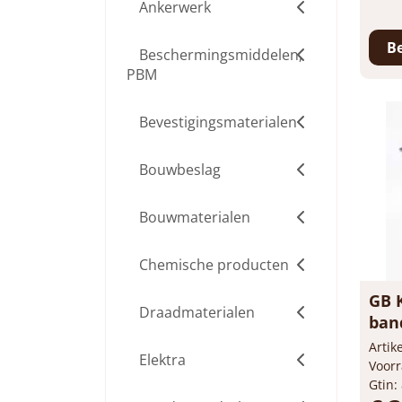
Ankerwerk
Prijs
-
Beschermingsmiddelen,
PBM
Bevestigingsmaterialen
Be
Bouwbeslag
Bouwmaterialen
Chemische producten
Draadmaterialen
Elektra
GB 