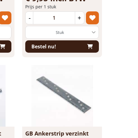
Prijs per 1 stuk
-
+
Bestel nu!
t
GB Ankerstrip verzinkt