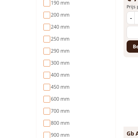
190 mm
Prijs
200 mm
-
240 mm
250 mm
Be
290 mm
300 mm
400 mm
450 mm
600 mm
700 mm
800 mm
Gb A
900 mm