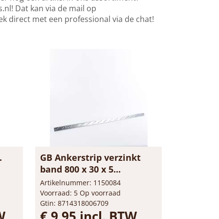
nl! Dat kan via de mail op
ek direct met een professional via de chat!
.
GB Ankerstrip verzinkt
band 800 x 30 x 5...
Artikelnummer: 1150084
Voorraad: 5 Op voorraad
Gtin: 8714318006709
W
€ 9,95 incl. BTW