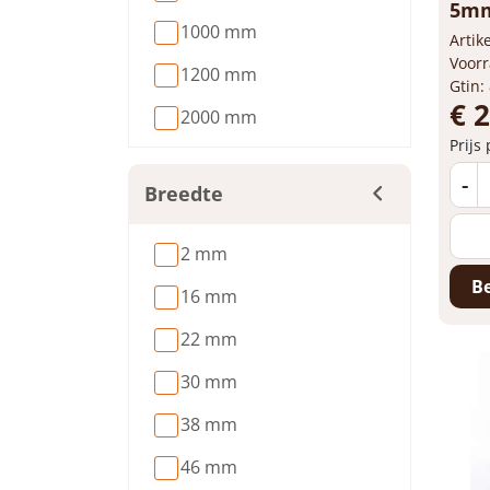
5mm 
1000 mm
Arti
Voorr
1200 mm
Gtin:
€ 
2000 mm
Prijs
-
Breedte
2 mm
Be
16 mm
22 mm
30 mm
38 mm
46 mm