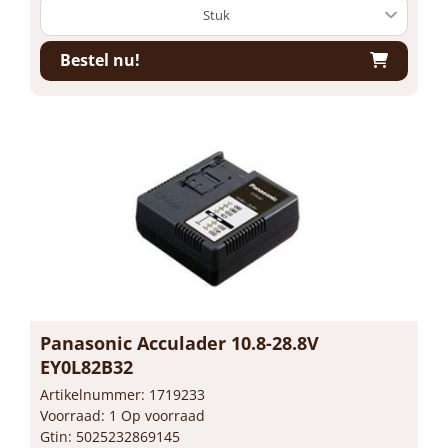
Bestel nu!
Panasonic Acculader 10.8-28.8V
EY0L82B32
Artikelnummer: 1719233
Voorraad: 1 Op voorraad
Gtin: 5025232869145