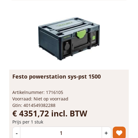
Festo powerstation sys-pst 1500
Artikelnummer: 1716105
Voorraad: Niet op voorraad
Gtin: 4014549382288
€ 4351,72 incl. BTW
Prijs per 1 stuk
-
+