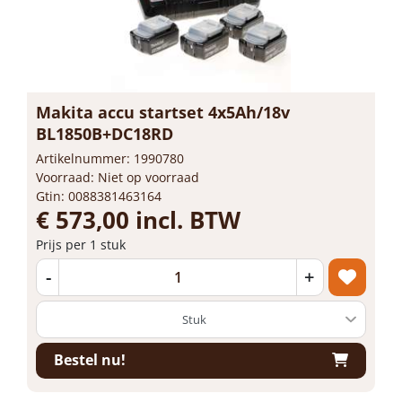
Makita accu startset 4x5Ah/18v
BL1850B+DC18RD
Artikelnummer: 1990780
Voorraad: Niet op voorraad
Gtin: 0088381463164
€ 573,00 incl. BTW
Prijs per 1 stuk
-
+
Bestel nu!