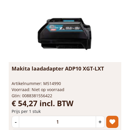
Makita laadadapter ADP10 XGT-LXT
Artikelnummer: M514990
Voorraad: Niet op voorraad
Gtin: 0088381556422
€ 54,27 incl. BTW
Prijs per 1 stuk
-
+