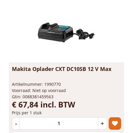
Makita Oplader CXT DC10SB 12 V Max
Artikelnummer: 1990770
Voorraad: Niet op voorraad
Gtin: 0088381459563
€ 67,84 incl. BTW
Prijs per 1 stuk
-
+