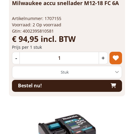
Milwaukee accu snellader M12-18 FC 6A
Artikelnummer: 1707155
Voorraad: 2 Op voorraad
Gtin: 4002395810581
€ 94,95 incl. BTW
Prijs per 1 stuk
-
+
Bestel nu!