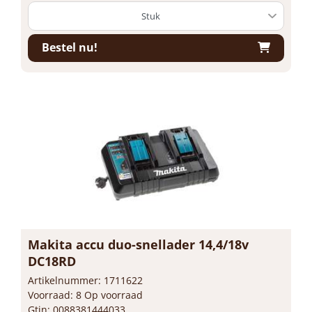
Bestel nu!
Makita accu duo-snellader 14,4/18v
DC18RD
Artikelnummer: 1711622
Voorraad: 8 Op voorraad
Gtin: 0088381444033