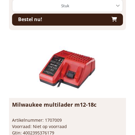
Bestel nu!
Milwaukee multilader m12-18c
Artikelnummer: 1707009
Voorraad: Niet op voorraad
Gtin: 4002395376179