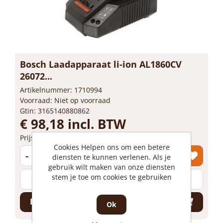
Bosch Laadapparaat li-ion AL1860CV
26072...
Artikelnummer: 1710994
Voorraad: Niet op voorraad
Gtin: 3165140880862
€ 98,18 incl. BTW
Prijs per 1 stuk
Cookies Helpen ons om een betere
-
+
diensten te kunnen verlenen. Als je
gebruik wilt maken van onze diensten
stem je toe om cookies te gebruiken
stuk
Bestel nu!
Ok