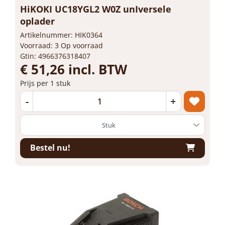
HiKOKI UC18YGL2 W0Z unIversele
oplader
Artikelnummer: HIK0364
Voorraad: 3 Op voorraad
Gtin: 4966376318407
€ 51,26 incl. BTW
Prijs per 1 stuk
-
+
Bestel nu!