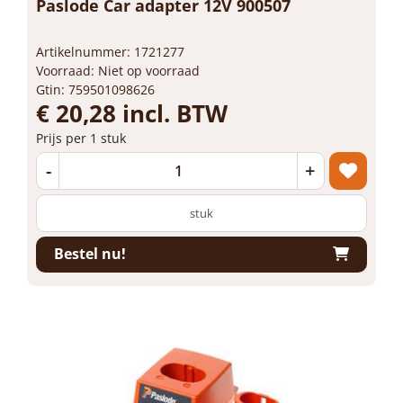
Paslode Car adapter 12V 900507
Artikelnummer: 1721277
Voorraad: Niet op voorraad
Gtin: 759501098626
€ 20,28 incl. BTW
Prijs per 1 stuk
-
+
stuk
Bestel nu!