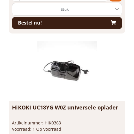
Bestel nu!
HiKOKI UC18YG W0Z unIversele oplader
Artikelnummer: HIK0363
Voorraad: 1 Op voorraad