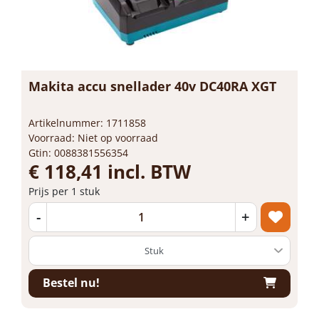
Makita accu snellader 40v DC40RA XGT
Artikelnummer: 1711858
Voorraad: Niet op voorraad
Gtin: 0088381556354
€ 118,41 incl. BTW
Prijs per 1 stuk
-
+
Bestel nu!