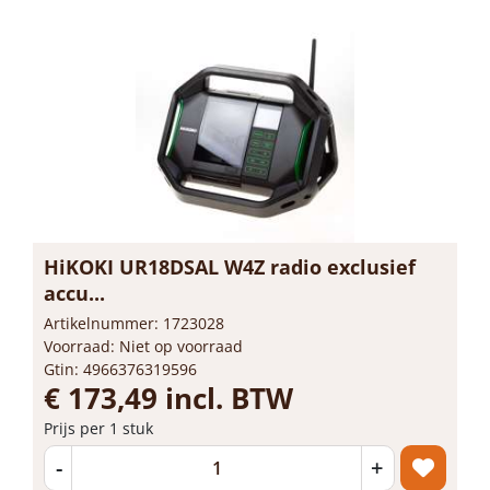
HiKOKI UR18DSAL W4Z radio exclusief
accu...
Artikelnummer: 1723028
Voorraad: Niet op voorraad
Gtin: 4966376319596
€ 173,49 incl. BTW
Prijs per 1 stuk
-
+