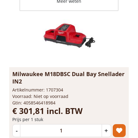
Meer weten
Milwaukee M18DBSC Dual Bay Snellader
IN2
Artikelnummer: 1707304
Voorraad: Niet op voorraad
Gtin: 4058546418984
€ 301,81 incl. BTW
Prijs per 1 stuk
-
+