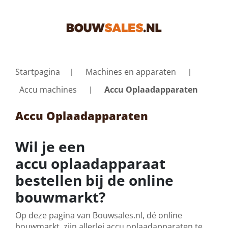
Startpagina
Machines en apparaten
Accu machines
Accu Oplaadapparaten
Accu Oplaadapparaten
Wil je een
accu oplaadapparaat
bestellen bij de online
bouwmarkt?
Op deze pagina van Bouwsales.nl, dé online
bouwmarkt, zijn allerlei accu oplaadapparaten te