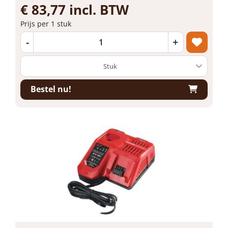
€ 83,77 incl. BTW
Prijs per 1 stuk
-
+
Bestel nu!