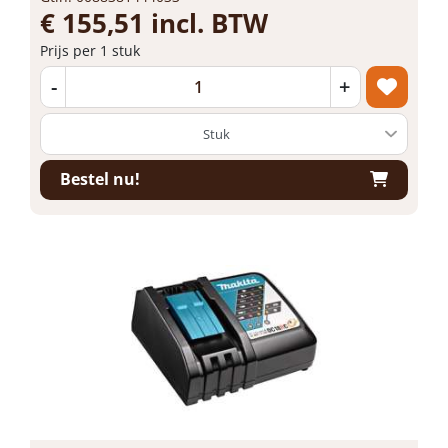
€ 155,51 incl. BTW
Prijs per 1 stuk
-
+
Bestel nu!