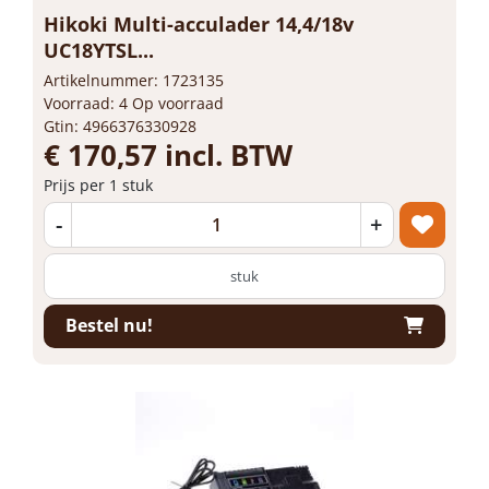
Hikoki Multi-acculader 14,4/18v
UC18YTSL...
Artikelnummer: 1723135
Voorraad: 4 Op voorraad
Gtin: 4966376330928
€ 170,57 incl. BTW
Prijs per 1 stuk
-
+
stuk
Bestel nu!