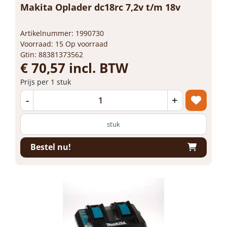
Makita Oplader dc18rc 7,2v t/m 18v
Artikelnummer: 1990730
Voorraad: 15 Op voorraad
Gtin: 88381373562
€ 70,57 incl. BTW
Prijs per 1 stuk
-
+
stuk
Bestel nu!