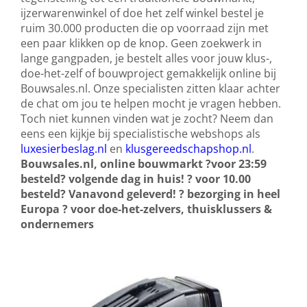
ijzerwarenwinkel of doe het zelf winkel bestel je
ruim 30.000 producten die op voorraad zijn met
een paar klikken op de knop. Geen zoekwerk in
lange gangpaden, je bestelt alles voor jouw klus-,
doe-het-zelf of bouwproject gemakkelijk online bij
Bouwsales.nl. Onze specialisten zitten klaar achter
de chat om jou te helpen mocht je vragen hebben.
Toch niet kunnen vinden wat je zocht? Neem dan
eens een kijkje bij specialistische webshops als
luxesierbeslag.nl
en
klusgereedschapshop.nl
.
Bouwsales.nl, online bouwmarkt
?
voor 23:59
besteld? volgende dag in huis!
?
voor 10.00
besteld? Vanavond geleverd!
?
bezorging in heel
Europa
?
voor doe-het-zelvers, thuisklussers &
ondernemers