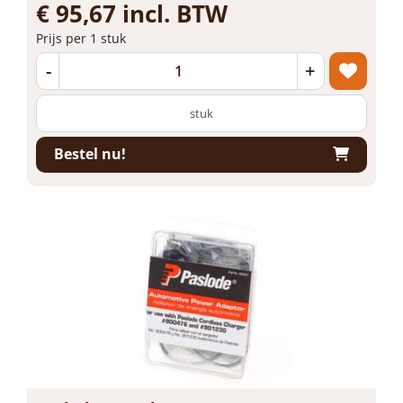
€ 95,67 incl. BTW
Prijs per 1 stuk
-
+
stuk
Bestel nu!