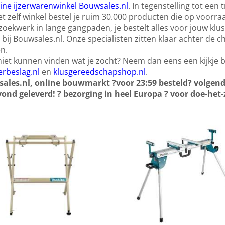
ine ijzerwarenwinkel Bouwsales.nl
. In tegenstelling tot een
t zelf winkel bestel je ruim 30.000 producten die op voorra
oekwerk in lange gangpaden, je bestelt alles voor jouw klus
 bij Bouwsales.nl. Onze specialisten zitten klaar achter de 
n.
iet kunnen vinden wat je zocht? Neem dan eens een kijkje bi
erbeslag.nl
en
klusgereedschapshop.nl
.
ales.nl, online bouwmarkt
?
voor 23:59 besteld? volgend
ond geleverd!
?
bezorging in heel Europa
?
voor doe-het-