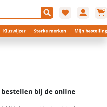
0
Kluswijzer
Sterke merken
Mijn bestelling
bestellen bij de online