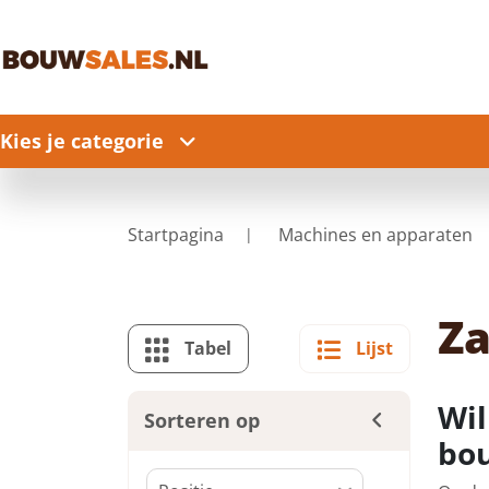
Kies je categorie
Startpagina
Machines en apparaten
Z
Tabel
Lijst
Wil
Sorteren op
bo