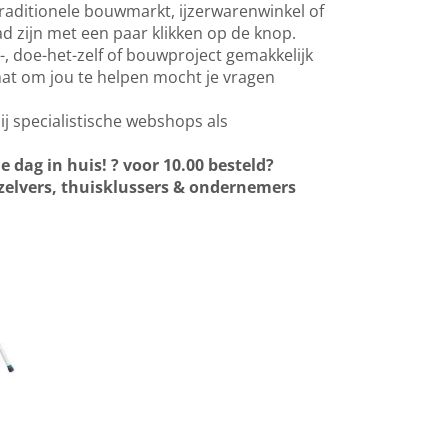
 traditionele bouwmarkt, ijzerwarenwinkel of
ad zijn met een paar klikken op de knop.
-, doe-het-zelf of bouwproject gemakkelijk
chat om jou te helpen mocht je vragen
j specialistische webshops als
e dag in huis!
?
voor 10.00 besteld?
zelvers, thuisklussers & ondernemers