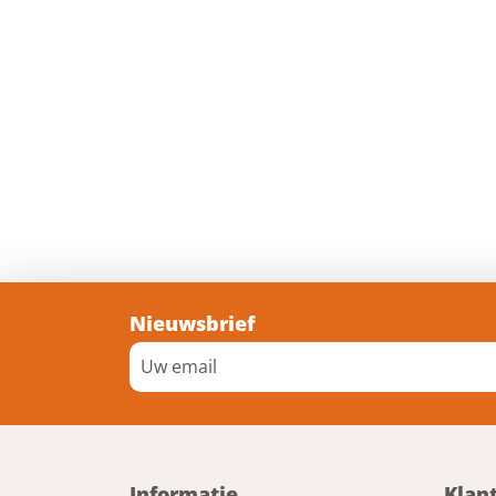
Nieuwsbrief
Informatie
Klan