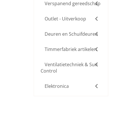
Verspanend gereedschap
Outlet - Uitverkoop
Deuren en Schuifdeuren
Timmerfabriek artikelen
Ventilatietechniek & Sun
Control
Elektronica