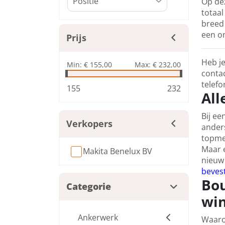
Op dez
totaal
breed 
een on
Prijs
Heb je
Min:
€ 155,00
Max:
€ 232,00
contac
telefo
155
232
All
Bij ee
Verkopers
anders
topme
Maar e
Makita Benelux BV
nieu
beves
Bou
Categorie
win
Ankerwerk
Waar