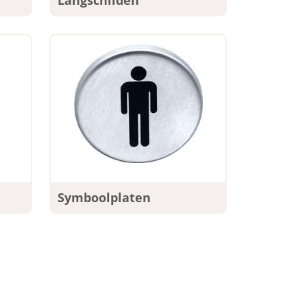
Langschilden
Symboolplaten