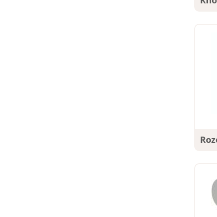
Kno
Roz