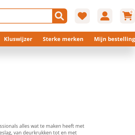
0
Kluswijzer
Sterke merken
Mijn bestelling
ssionals alles wat te maken heeft met
beslag, van deurkrukken tot en met