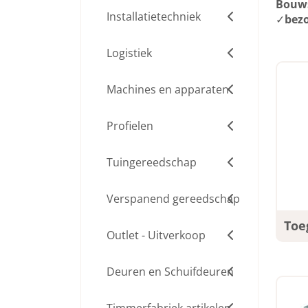
Bouws
Installatietechniek
✓
bezo
Logistiek
Machines en apparaten
Profielen
Tuingereedschap
Verspanend gereedschap
Toe
Outlet - Uitverkoop
Deuren en Schuifdeuren