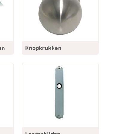
en
Knopkrukken