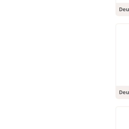
Deu
Deu