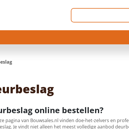
eslag
urbeslag
rbeslag online bestellen?
e pagina van Bouwsales.nl vinden doe-het-zelvers en profe
slag. Je vindt niet alleen het meest volledige aanbod deur