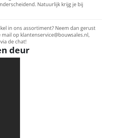
derscheidend. Natuurlijk krijg je bij
tikel in ons assortiment? Neem dan gerust
e mail op klantenservice@bouwsales.nl,
via de chat!
en deur