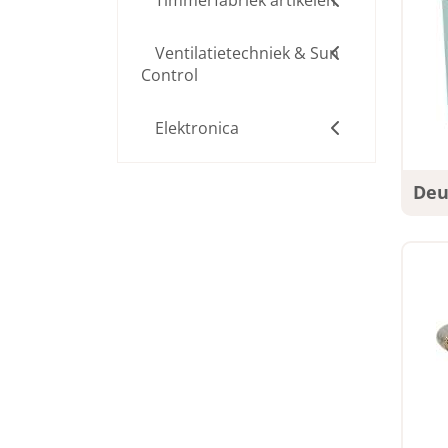
Timmerfabriek artikelen
Ventilatietechniek & Sun
Control
Elektronica
Deu