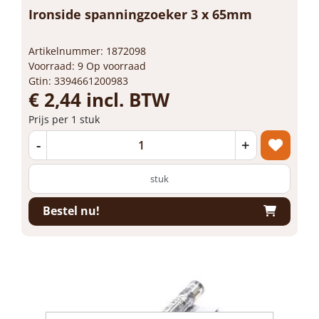
Ironside spanningzoeker 3 x 65mm
Artikelnummer: 1872098
Voorraad: 9 Op voorraad
Gtin: 3394661200983
€ 2,44 incl. BTW
Prijs per 1 stuk
-
+
stuk
Bestel nu!