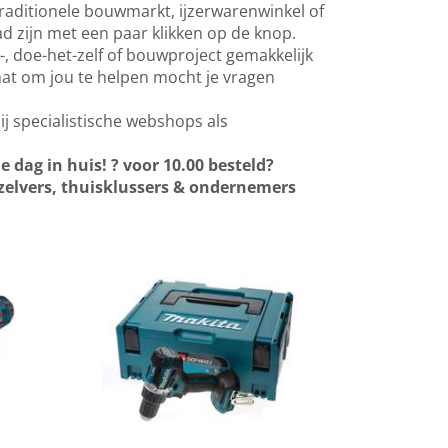
 traditionele bouwmarkt, ijzerwarenwinkel of
ad zijn met een paar klikken op de knop.
-, doe-het-zelf of bouwproject gemakkelijk
chat om jou te helpen mocht je vragen
j specialistische webshops als
e dag in huis!
?
voor 10.00 besteld?
zelvers, thuisklussers & ondernemers