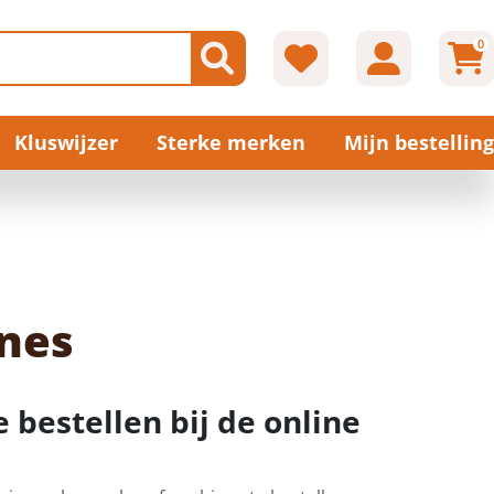
0
Kluswijzer
Sterke merken
Mijn bestelling
nes
 bestellen bij de online