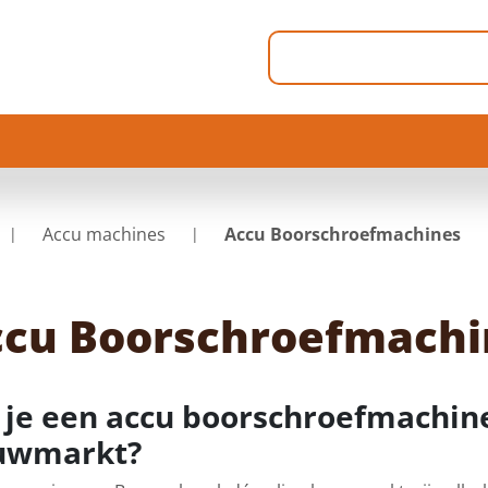
Accu machines
Accu Boorschroefmachines
cu Boorschroefmachi
 je een accu boorschroefmachine
uwmarkt?