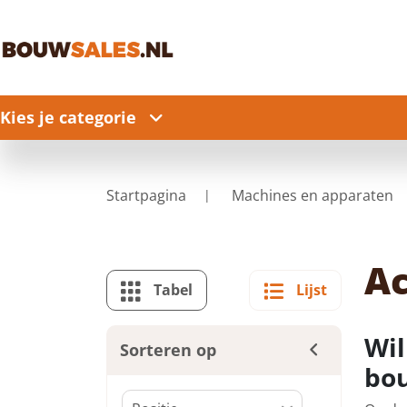
Kies je categorie
Startpagina
Machines en apparaten
Ac
Tabel
Lijst
Wil
Sorteren op
bo