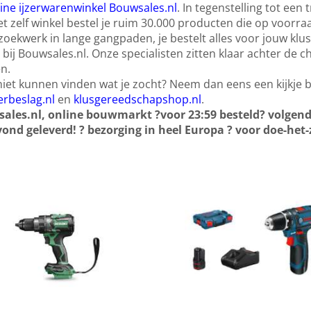
ine ijzerwarenwinkel Bouwsales.nl
. In tegenstelling tot een
t zelf winkel bestel je ruim 30.000 producten die op voorra
oekwerk in lange gangpaden, je bestelt alles voor jouw klus
 bij Bouwsales.nl. Onze specialisten zitten klaar achter de 
n.
iet kunnen vinden wat je zocht? Neem dan eens een kijkje bi
erbeslag.nl
en
klusgereedschapshop.nl
.
ales.nl, online bouwmarkt
?
voor 23:59 besteld? volgend
ond geleverd!
?
bezorging in heel Europa
?
voor doe-het-