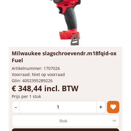
Milwaukee slagschroevendr.m18fqid-ox
Fuel
Artikelnummer: 1707026
Voorraad: Niet op voorraad
Gtin: 4002395289226
€ 348,44 incl. BTW
Prijs per 1 stuk
-
+