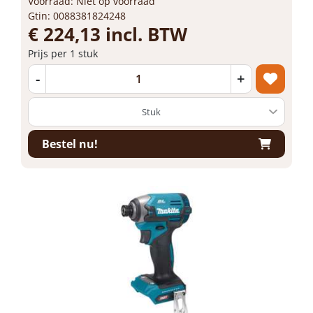
Voorraad: Niet op voorraad
Gtin: 0088381824248
€ 224,13 incl. BTW
Prijs per 1 stuk
-
+
Bestel nu!