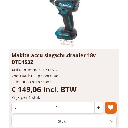
Makita accu slagschr.draaier 18v
DTD153Z
Artikelnummer: 1711614
Voorraad: 6 Op voorraad
Gtin: 0088381823883
€ 149,06 incl. BTW
Prijs per 1 stuk
-
+