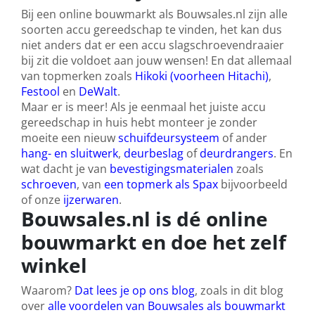
Bij een online bouwmarkt als Bouwsales.nl zijn alle
soorten accu gereedschap te vinden, het kan dus
niet anders dat er een accu slagschroevendraaier
bij zit die voldoet aan jouw wensen! En dat allemaal
van topmerken zoals
Hikoki (voorheen Hitachi)
,
Festool
en
DeWalt
.
Maar er is meer! Als je eenmaal het juiste accu
gereedschap in huis hebt monteer je zonder
moeite een nieuw
schuifdeursysteem
of ander
hang- en sluitwerk
,
deurbeslag
of
deurdrangers
. En
wat dacht je van
bevestigingsmaterialen
zoals
schroeven
, van
een topmerk als Spax
bijvoorbeeld
of onze
ijzerwaren
.
Bouwsales.nl is dé online
bouwmarkt en doe het zelf
winkel
Waarom?
Dat lees je op ons blog
, zoals in dit blog
over
alle voordelen van Bouwsales als bouwmarkt