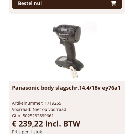
Bestel nu!
Panasonic body slagschr.14.4/18v ey76a1
Artikelnummer: 1719265
Voorraad: Niet op voorraad
Gtin: 5025232899661
€ 239,22 incl. BTW
Prijs per 1 stuk