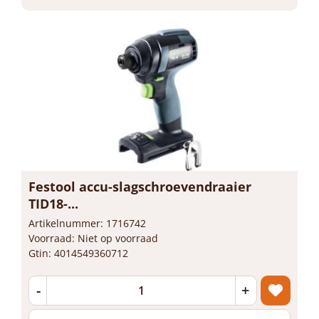
Festool accu-slagschroevendraaier
TID18-...
Artikelnummer: 1716742
Voorraad: Niet op voorraad
Gtin: 4014549360712
-
+