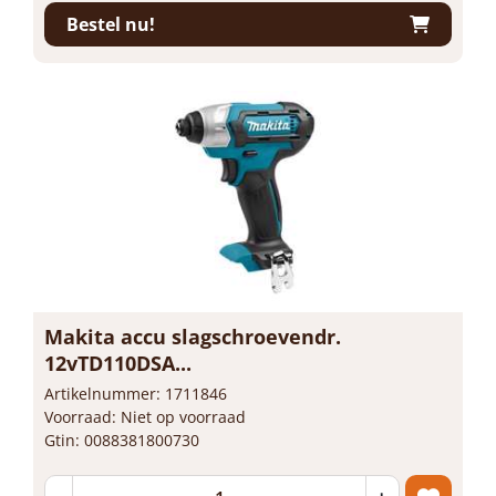
Bestel nu!
Makita accu slagschroevendr.
12vTD110DSA...
Artikelnummer: 1711846
Voorraad: Niet op voorraad
Gtin: 0088381800730