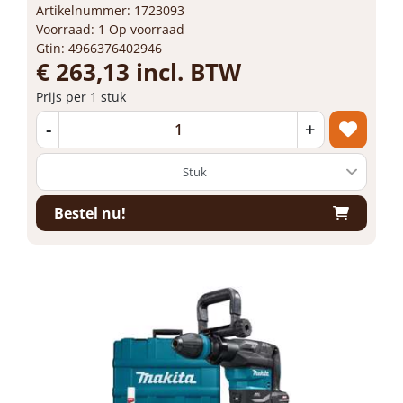
Artikelnummer: 1723093
Voorraad: 1 Op voorraad
Gtin: 4966376402946
€ 263,13 incl. BTW
Prijs per 1 stuk
-
+
Bestel nu!