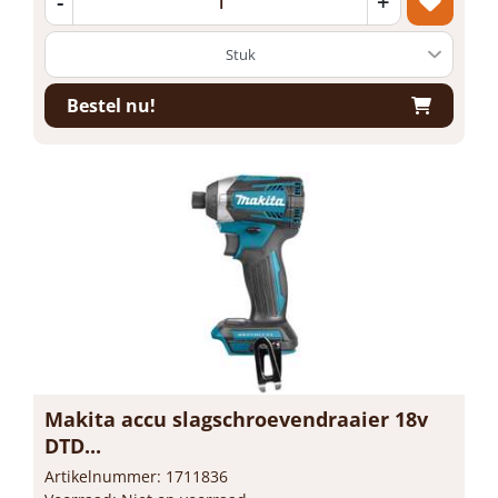
-
+
Bestel nu!
Makita accu slagschroevendraaier 18v
DTD...
Artikelnummer: 1711836