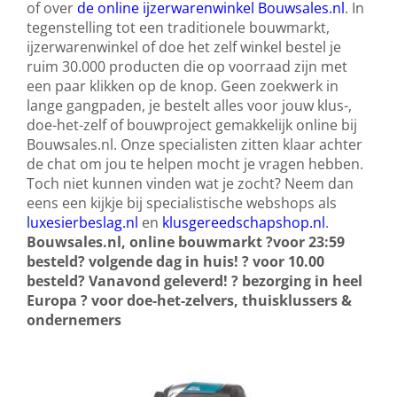
of over
de online ijzerwarenwinkel Bouwsales.nl
. In
tegenstelling tot een traditionele bouwmarkt,
ijzerwarenwinkel of doe het zelf winkel bestel je
ruim 30.000 producten die op voorraad zijn met
een paar klikken op de knop. Geen zoekwerk in
lange gangpaden, je bestelt alles voor jouw klus-,
doe-het-zelf of bouwproject gemakkelijk online bij
Bouwsales.nl. Onze specialisten zitten klaar achter
de chat om jou te helpen mocht je vragen hebben.
Toch niet kunnen vinden wat je zocht? Neem dan
eens een kijkje bij specialistische webshops als
luxesierbeslag.nl
en
klusgereedschapshop.nl
.
Bouwsales.nl, online bouwmarkt ?voor 23:59
besteld? volgende dag in huis! ? voor 10.00
besteld? Vanavond geleverd! ? bezorging in heel
Europa ? voor doe-het-zelvers, thuisklussers &
ondernemers