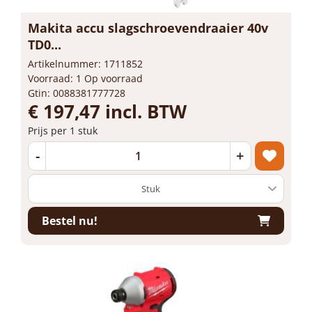
Makita accu slagschroevendraaier 40v
TD0...
Artikelnummer: 1711852
Voorraad: 1 Op voorraad
Gtin: 0088381777728
€ 197,47 incl. BTW
Prijs per 1 stuk
-
+
Bestel nu!