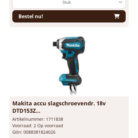
Bestel nu!
Makita accu slagschroevendr. 18v
DTD153Z...
Artikelnummer: 1711838
Voorraad: 2 Op voorraad
Gtin: 0088381824026