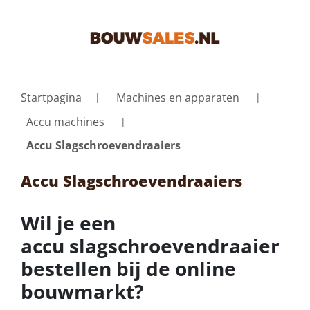
Startpagina
Machines en apparaten
Accu machines
Accu Slagschroevendraaiers
Accu Slagschroevendraaiers
Wil je een
accu slagschroevendraaier
bestellen bij de online
bouwmarkt?