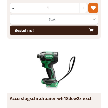
-
+
Bestel nu!
Accu slagschr.draaier wh18dcw2z excl.