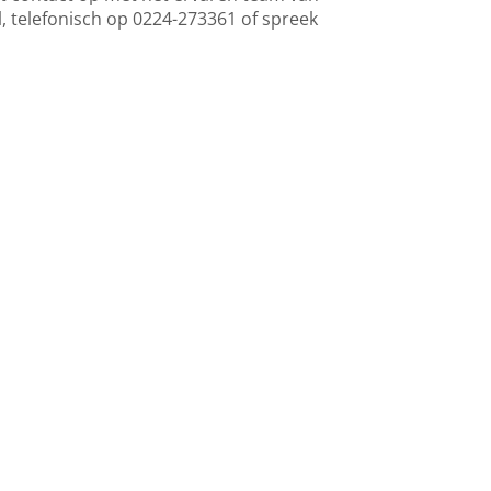
l
, telefonisch op 0224-273361 of spreek