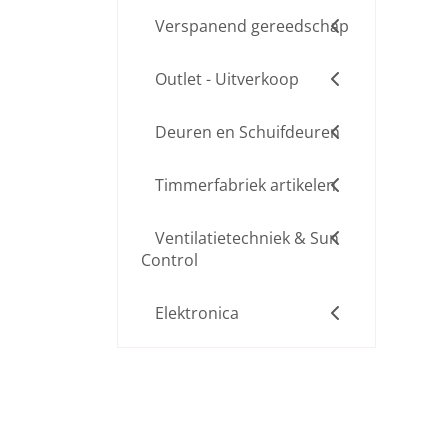
Verspanend gereedschap
Outlet - Uitverkoop
Deuren en Schuifdeuren
Timmerfabriek artikelen
Ventilatietechniek & Sun
Control
Elektronica