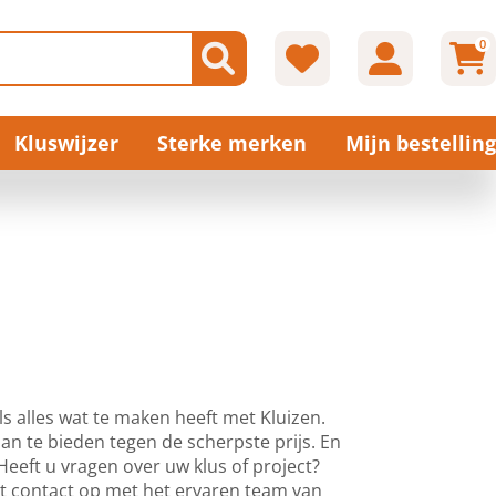
0
Kluswijzer
Sterke merken
Mijn bestelling
s alles wat te maken heeft met Kluizen.
n te bieden tegen de scherpste prijs. En
. Heeft u vragen over uw klus of project?
t contact op met het ervaren team van