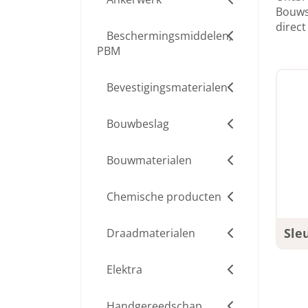
Bouwsa
direct
Beschermingsmiddelen,
PBM
Bevestigingsmaterialen
Bouwbeslag
Bouwmaterialen
Chemische producten
Sle
Draadmaterialen
Elektra
Handgereedschap