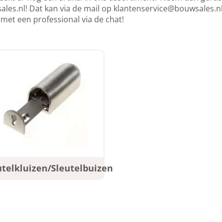
les.nl! Dat kan via de mail op
klantenservice@bouwsales.n
 met een professional via de chat!
utelkluizen/Sleutelbuizen