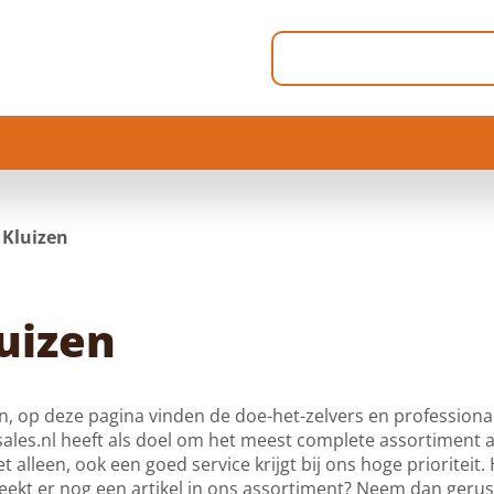
Kluizen
uizen
n, op deze pagina vinden de doe-het-zelvers en professional
les.nl heeft als doel om het meest complete assortiment aa
et alleen, ook een goed service krijgt bij ons hoge prioriteit
ekt er nog een artikel in ons assortiment? Neem dan gerus