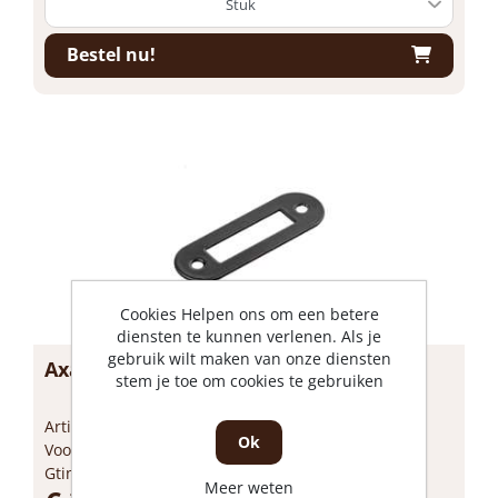
Bestel nu!
Cookies Helpen ons om een betere
diensten te kunnen verlenen. Als je
gebruik wilt maken van onze diensten
Axa sluitplaat zwart rond kast
stem je toe om cookies te gebruiken
Artikelnummer: 1204369
Ok
Voorraad: 56 Op voorraad
Gtin: 8713249274348
Meer weten