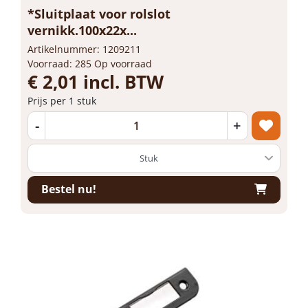
*Sluitplaat voor rolslot
vernikk.100x22x...
Artikelnummer: 1209211
Voorraad: 285 Op voorraad
€ 2,01 incl. BTW
Prijs per 1 stuk
-
+
Bestel nu!