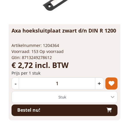
Axa hoeksluitplaat zwart d/n DIN R 1200
Artikelnummer: 1204364
Voorraad: 153 Op voorraad
Gtin: 8713249278612
€ 2,72 incl. BTW
Prijs per 1 stuk
-
+
Bestel nu!