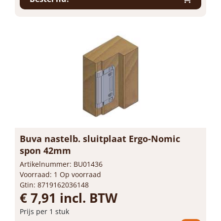
Bestel nu!
Buva nastelb. sluitplaat Ergo-Nomic
spon 42mm
Artikelnummer: BU01436
Voorraad: 1 Op voorraad
Gtin: 8719162036148
€ 7,91 incl. BTW