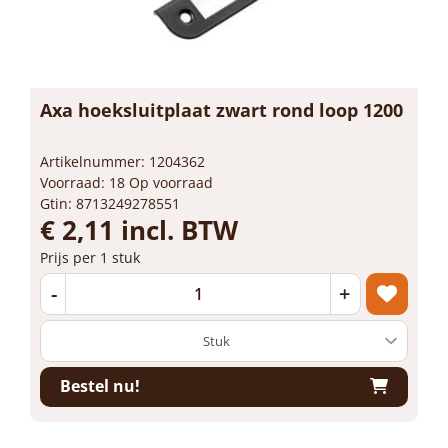
Axa hoeksluitplaat zwart rond loop 1200
Artikelnummer: 1204362
Voorraad: 18 Op voorraad
Gtin: 8713249278551
€ 2,11 incl. BTW
Prijs per 1 stuk
-
+
Bestel nu!