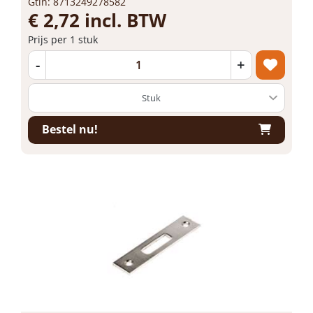
Gtin: 8713249278582
€ 2,72 incl. BTW
Prijs per 1 stuk
-
+
Bestel nu!