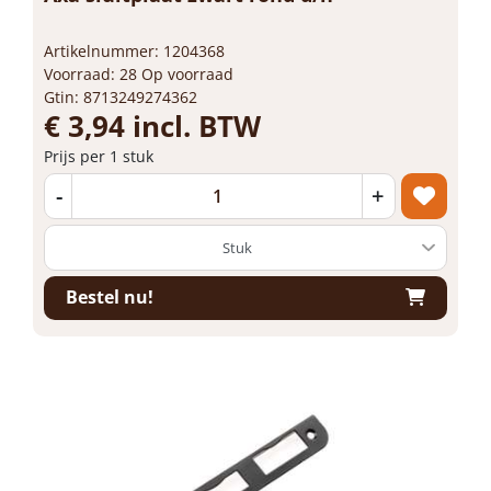
Artikelnummer: 1204368
Voorraad: 28 Op voorraad
Gtin: 8713249274362
€ 3,94 incl. BTW
Prijs per 1 stuk
-
+
Bestel nu!