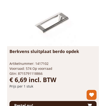
Berkvens sluitplaat berdo opdek
Artikelnummer: 1417102
Voorraad: 574 Op voorraad
Gtin: 8715791118866
€ 6,69 incl. BTW
Prijs per 1 stuk
-
+