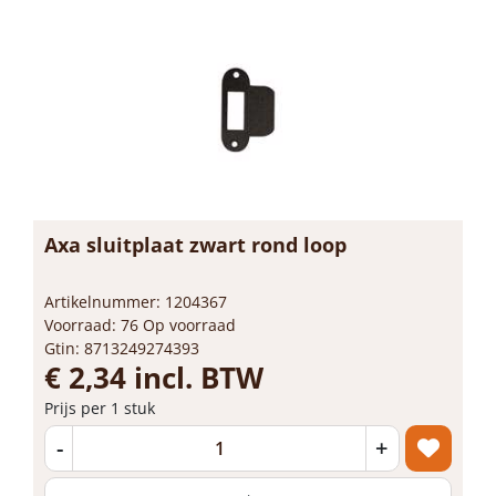
Axa sluitplaat zwart rond loop
Artikelnummer: 1204367
Voorraad: 76 Op voorraad
Gtin: 8713249274393
€ 2,34 incl. BTW
Prijs per 1 stuk
-
+