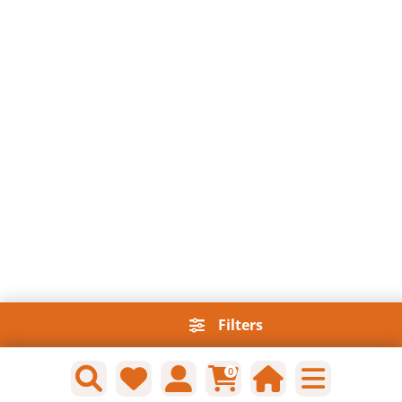
Filters
0