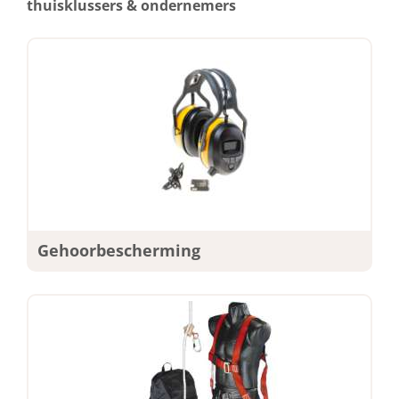
thuisklussers & ondernemers
Gehoorbescherming