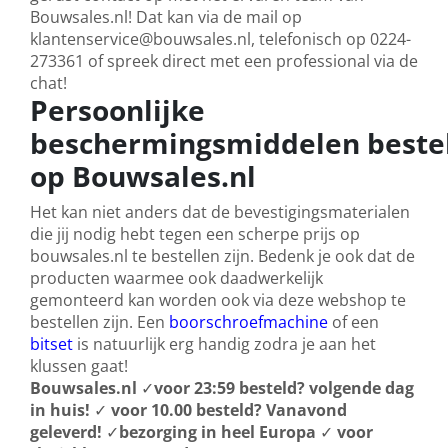
Bouwsales.nl! Dat kan via de mail op
klantenservice@bouwsales.nl, telefonisch op 0224-
273361 of spreek direct met een professional via de
chat!
Persoonlijke
beschermingsmiddelen beste
op Bouwsales.nl
Het kan niet anders dat de bevestigingsmaterialen
die jij nodig hebt tegen een scherpe prijs op
bouwsales.nl te bestellen zijn. Bedenk je ook dat de
producten waarmee ook daadwerkelijk
gemonteerd kan worden ook via deze webshop te
bestellen zijn. Een
boorschroefmachine
of een
bitset
is natuurlijk erg handig zodra je aan het
klussen gaat!
Bouwsales.nl
✓
voor 23:59 besteld? volgende dag
in huis!
✓
voor 10.00 besteld? Vanavond
geleverd!
✓
bezorging in heel Europa
✓
voor