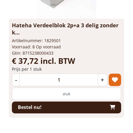
Hateha Verdeelblok 2p+a 3 delig zonder
k...
Artikelnummer: 1829501
Voorraad: 8 Op voorraad
Gtin: 8715238000433
€ 37,72 incl. BTW
Prijs per 1 stuk
-
+
stuk
Bestel nu!