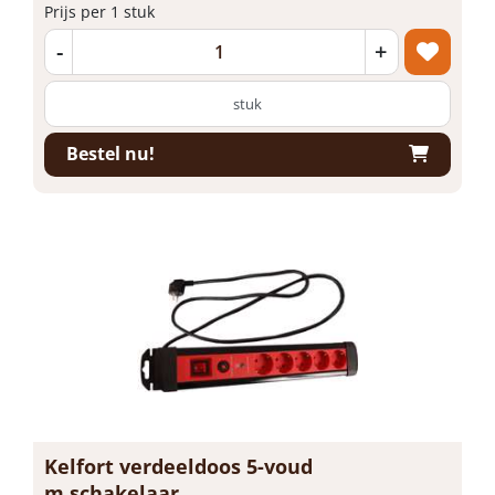
Prijs per 1 stuk
-
+
stuk
Bestel nu!
Kelfort verdeeldoos 5-voud
m.schakelaar ...