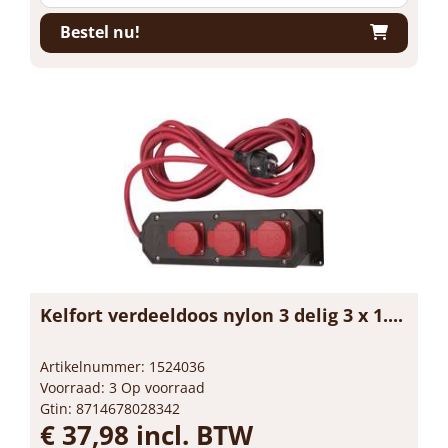
Bestel nu!
Kelfort verdeeldoos nylon 3 delig 3 x 1....
Artikelnummer: 1524036
Voorraad: 3 Op voorraad
Gtin: 8714678028342
€ 37,98 incl. BTW