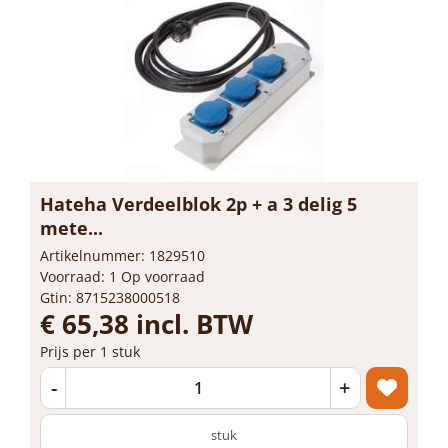
Hateha Verdeelblok 2p + a 3 delig 5
mete...
Artikelnummer: 1829510
Voorraad: 1 Op voorraad
Gtin: 8715238000518
€ 65,38 incl. BTW
Prijs per 1 stuk
-
+
stuk