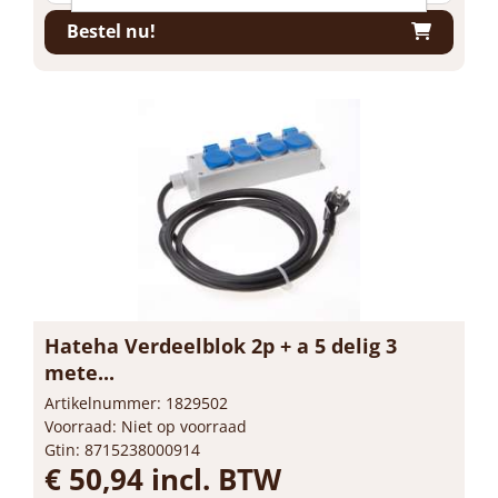
Bestel nu!
Hateha Verdeelblok 2p + a 5 delig 3
mete...
Artikelnummer: 1829502
Voorraad: Niet op voorraad
Gtin: 8715238000914
€ 50,94 incl. BTW