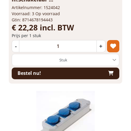
Artikelnummer: 1524042
Voorraad: 3 Op voorraad
Gtin: 8714678194443
€ 22,28 incl. BTW
Prijs per 1 stuk
-
+
Bestel nu!