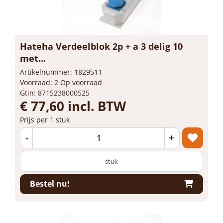
Hateha Verdeelblok 2p + a 3 delig 10
met...
Artikelnummer: 1829511
Voorraad: 2 Op voorraad
Gtin: 8715238000525
€ 77,60 incl. BTW
Prijs per 1 stuk
-
+
stuk
Bestel nu!