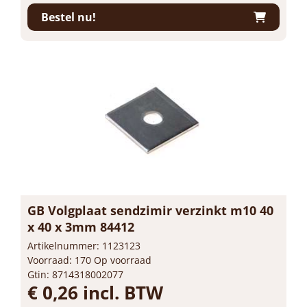
Bestel nu!
GB Volgplaat sendzimir verzinkt m10 40
x 40 x 3mm 84412
Artikelnummer: 1123123
Voorraad: 170 Op voorraad
Gtin: 8714318002077
€ 0,26 incl. BTW