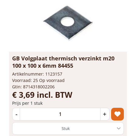
GB Volgplaat thermisch verzinkt m20
100 x 100 x 6mm 84455
Artikelnummer: 1123157
Voorraad: 25 Op voorraad
Gtin: 8714318002206
€ 3,69 incl. BTW
Prijs per 1 stuk
-
+