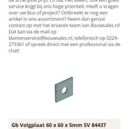
de scherpste prijs. En dat niet alleen, ook een goed
service krijgt bij ons hoge prioriteit. Heeft u vragen
over uw klus of project? Ontbreekt er nog een
artikel in ons assortiment? Neem dan gerust
contact op met het ervaren team van Bouwsales.nl!
Dat kan via de mail op
klantenservice@bouwsales.nl
, telefonisch op 0224-
273361 of spreek direct met een professional via de
chat!
Gb Volgplaat 60 x 60 x 5mm SV 84437