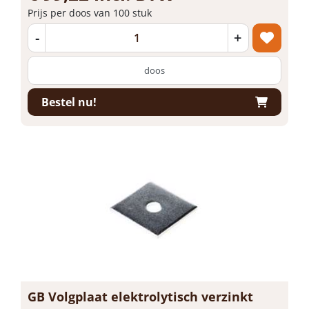
Prijs per doos van 100 stuk
-
+
doos
Bestel nu!
GB Volgplaat elektrolytisch verzinkt