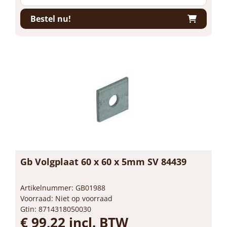
Bestel nu!
Gb Volgplaat 60 x 60 x 5mm SV 84439
Artikelnummer: GB01988
Voorraad: Niet op voorraad
Gtin: 8714318050030
€ 99,22 incl. BTW