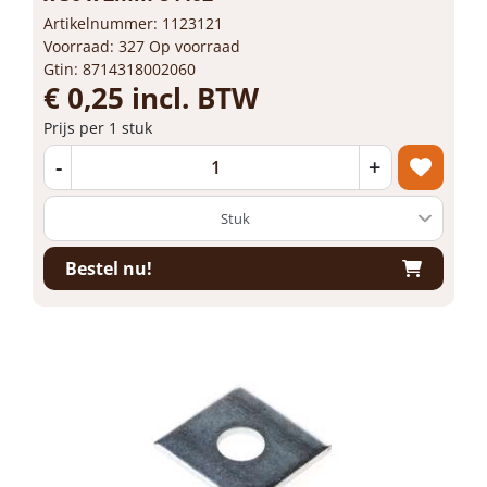
Artikelnummer: 1123121
Voorraad: 327 Op voorraad
Gtin: 8714318002060
€ 0,25 incl. BTW
Prijs per 1 stuk
-
+
Bestel nu!