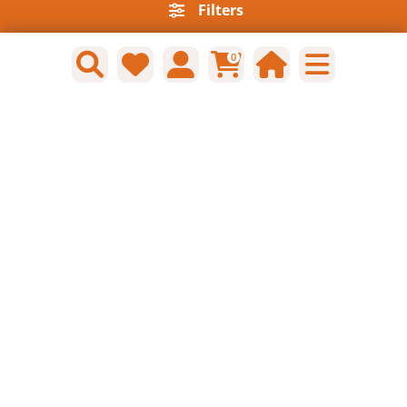
Filters
Nieuwsbrief
0
Informatie
Sitemap
Algemene voorwaarden consumenten
Contact
Privacy policy & cookies
Contact