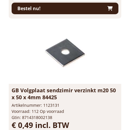
Bestel nu!
GB Volgplaat sendzimir verzinkt m20 50
x 50 x 4mm 84425
Artikelnummer: 1123131
Voorraad: 112 Op voorraad
Gtin: 8714318002138
€ 0,49 incl. BTW