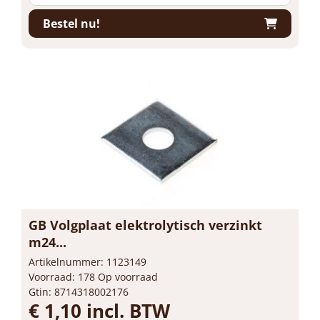
Bestel nu!
GB Volgplaat elektrolytisch verzinkt
m24...
Artikelnummer: 1123149
Voorraad: 178 Op voorraad
Gtin: 8714318002176
€ 1,10 incl. BTW