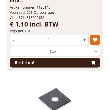
m16...
Artikelnummer: 1123145
Voorraad: 225 Op voorraad
Gtin: 8714318002152
€ 1,10 incl. BTW
Prijs per 1 stuk
-
+
Bestel nu!