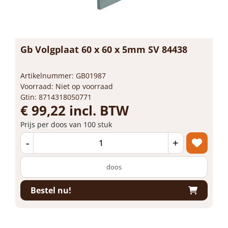
Gb Volgplaat 60 x 60 x 5mm SV 84438
Artikelnummer: GB01987
Voorraad: Niet op voorraad
Gtin: 8714318050771
€ 99,22 incl. BTW
Prijs per doos van 100 stuk
-
+
doos
Bestel nu!