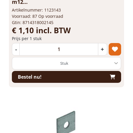
m12...
Artikelnummer: 1123143
Voorraad: 87 Op voorraad
Gtin: 8714318002145
€ 1,10 incl. BTW
Prijs per 1 stuk
-
+
Bestel nu!