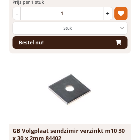
Prijs per 1 stuk
-
+
Bestel nu!
GB Volgplaat sendzimir verzinkt m10 30
x 30 x 2mm 84402