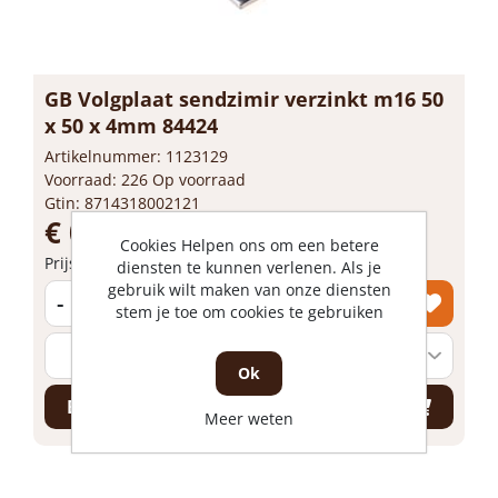
GB Volgplaat sendzimir verzinkt m16 50
x 50 x 4mm 84424
Artikelnummer: 1123129
Voorraad: 226 Op voorraad
Gtin: 8714318002121
€ 0,50 incl. BTW
Cookies Helpen ons om een betere
Prijs per 1 stuk
diensten te kunnen verlenen. Als je
gebruik wilt maken van onze diensten
-
+
stem je toe om cookies te gebruiken
Ok
Bestel nu!
Meer weten