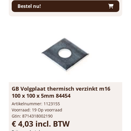
Bestel nu!
GB Volgplaat thermisch verzinkt m16
100 x 100 x 5mm 84454
Artikelnummer: 1123155
Voorraad: 19 Op voorraad
Gtin: 8714318002190
€ 4,03 incl. BTW