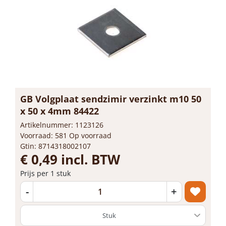
GB Volgplaat sendzimir verzinkt m10 50
x 50 x 4mm 84422
Artikelnummer: 1123126
Voorraad: 581 Op voorraad
Gtin: 8714318002107
€ 0,49 incl. BTW
Prijs per 1 stuk
-
+