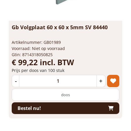
Gb Volgplaat 60 x 60 x 5mm SV 84440
Artikelnummer: GB01989
Voorraad: Niet op voorraad
Gtin: 8714318050825
€ 99,22 incl. BTW
Prijs per doos van 100 stuk
-
+
doos
Bestel nu!