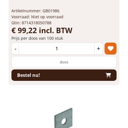
Artikelnummer: GB01986
Voorraad: Niet op voorraad
Gtin: 8714318050788
€ 99,22 incl. BTW
Prijs per doos van 100 stuk
-
+
doos
Bestel nu!