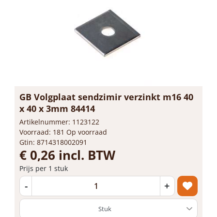
GB Volgplaat sendzimir verzinkt m16 40
x 40 x 3mm 84414
Artikelnummer: 1123122
Voorraad: 181 Op voorraad
Gtin: 8714318002091
€ 0,26 incl. BTW
Prijs per 1 stuk
-
+