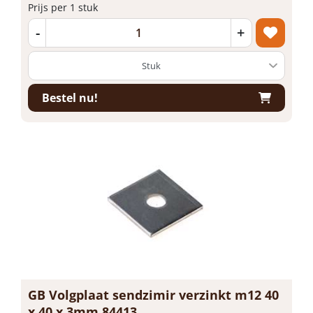
Prijs per 1 stuk
-
+
Bestel nu!
GB Volgplaat sendzimir verzinkt m12 40
x 40 x 3mm 84413