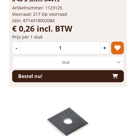
Artikelnummer: 1123125
Voorraad: 217 Op voorraad
Gtin: 8714318002084
€ 0,26 incl. BTW
Prijs per 1 stuk
-
+
Bestel nu!