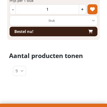
Prijs per 1 stuk
-
+
Bestel nu!
Aantal producten tonen