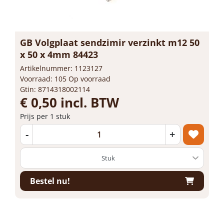
GB Volgplaat sendzimir verzinkt m12 50
x 50 x 4mm 84423
Artikelnummer: 1123127
Voorraad: 105 Op voorraad
Gtin: 8714318002114
€ 0,50 incl. BTW
Prijs per 1 stuk
-
+
Bestel nu!