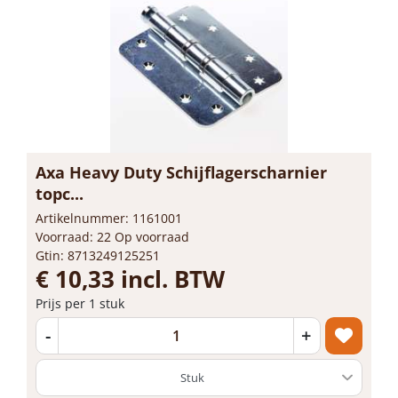
Axa Heavy Duty Schijflagerscharnier
topc...
Artikelnummer: 1161001
Voorraad: 22 Op voorraad
Gtin: 8713249125251
€ 10,33 incl. BTW
Prijs per 1 stuk
-
+