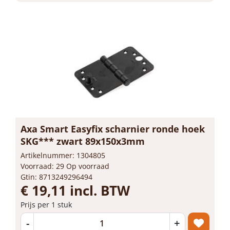
Axa Smart Easyfix scharnier ronde hoek
SKG*** zwart 89x150x3mm
Artikelnummer: 1304805
Voorraad: 29 Op voorraad
Gtin: 8713249296494
€ 19,11 incl. BTW
Prijs per 1 stuk
-
+