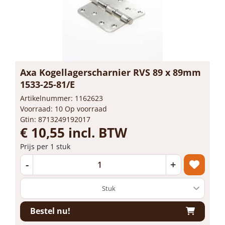
Axa Kogellagerscharnier RVS 89 x 89mm
1533-25-81/E
Artikelnummer: 1162623
Voorraad: 10 Op voorraad
Gtin: 8713249192017
€ 10,55 incl. BTW
Prijs per 1 stuk
-
+
Bestel nu!