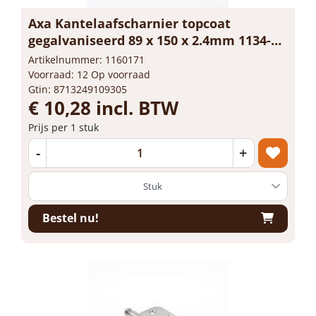
Axa Kantelaafscharnier topcoat
gegalvaniseerd 89 x 150 x 2.4mm 1134-
55-23/E
Artikelnummer: 1160171
Voorraad: 12 Op voorraad
Gtin: 8713249109305
€ 10,28 incl. BTW
Prijs per 1 stuk
-
+
Bestel nu!