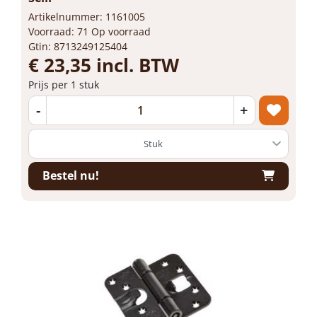
Artikelnummer: 1161005
Voorraad: 71 Op voorraad
Gtin: 8713249125404
€ 23,35 incl. BTW
Prijs per 1 stuk
-
+
Bestel nu!