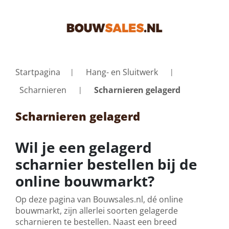
Startpagina
Hang- en Sluitwerk
Scharnieren
Scharnieren gelagerd
Scharnieren gelagerd
Wil je een gelagerd
scharnier bestellen bij de
online bouwmarkt?
Op deze pagina van Bouwsales.nl, dé online
bouwmarkt, zijn allerlei soorten gelagerde
scharnieren te bestellen. Naast een breed