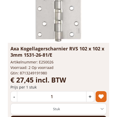
Axa Kogellagerscharnier RVS 102 x 102 x
3mm 1531-26-81/E
Artikelnummer: E250026
Voorraad: 2 Op voorraad
Gtin: 8713249191980
€ 27,45 incl. BTW
Prijs per 1 stuk
-
+