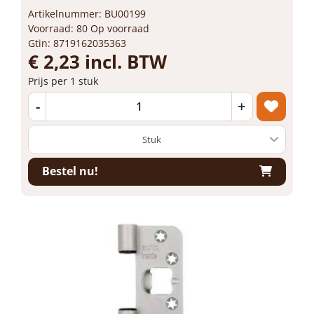
Artikelnummer: BU00199
Voorraad: 80 Op voorraad
Gtin: 8719162035363
€ 2,23 incl. BTW
Prijs per 1 stuk
-
+
Bestel nu!