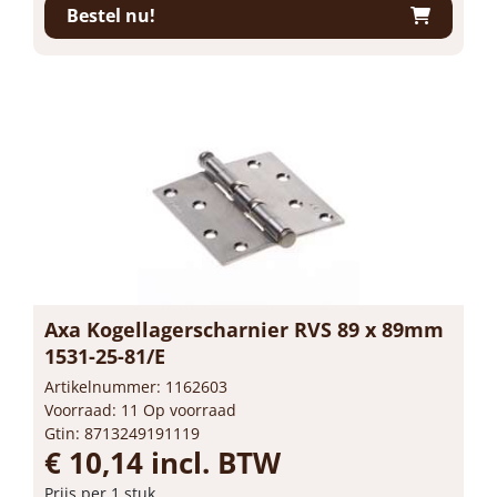
Bestel nu!
Axa Kogellagerscharnier RVS 89 x 89mm
1531-25-81/E
Artikelnummer: 1162603
Voorraad: 11 Op voorraad
Gtin: 8713249191119
€ 10,14 incl. BTW
Prijs per 1 stuk