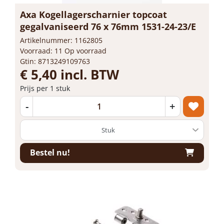
Axa Kogellagerscharnier topcoat
gegalvaniseerd 76 x 76mm 1531-24-23/E
Artikelnummer: 1162805
Voorraad: 11 Op voorraad
Gtin: 8713249109763
€ 5,40 incl. BTW
Prijs per 1 stuk
-
+
Bestel nu!