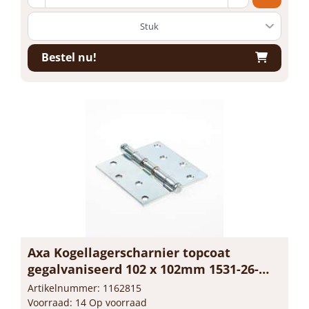
Bestel nu!
Axa Kogellagerscharnier topcoat
gegalvaniseerd 102 x 102mm 1531-26-
23/E
Artikelnummer: 1162815
Voorraad: 14 Op voorraad