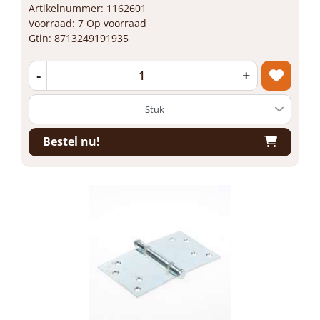
Artikelnummer: 1162601
Voorraad: 7 Op voorraad
Gtin: 8713249191935
-
+
Bestel nu!