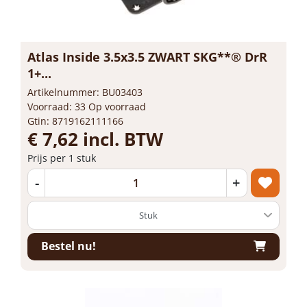
Atlas Inside 3.5x3.5 ZWART SKG**® DrR
1+...
Artikelnummer: BU03403
Voorraad: 33 Op voorraad
Gtin: 8719162111166
€ 7,62 incl. BTW
Prijs per 1 stuk
-
+
Bestel nu!