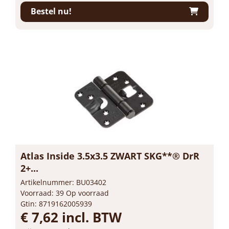
Bestel nu!
Atlas Inside 3.5x3.5 ZWART SKG**® DrR
2+...
Artikelnummer: BU03402
Voorraad: 39 Op voorraad
Gtin: 8719162005939
€ 7,62 incl. BTW