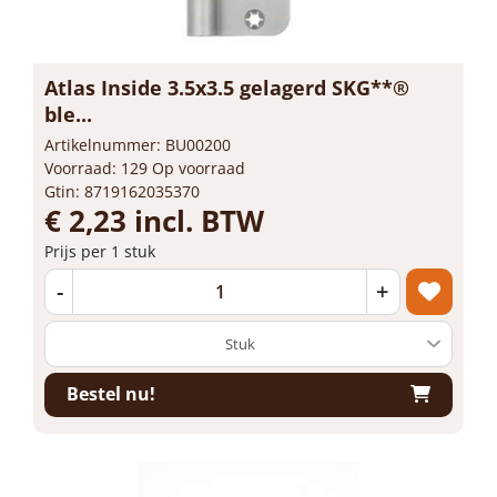
Atlas Inside 3.5x3.5 gelagerd SKG**®
ble...
Artikelnummer: BU00200
Voorraad: 129 Op voorraad
Gtin: 8719162035370
€ 2,23 incl. BTW
Prijs per 1 stuk
-
+
Bestel nu!