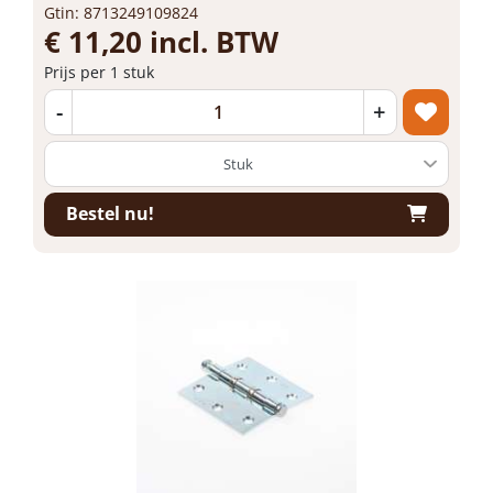
Gtin: 8713249109824
€ 11,20 incl. BTW
Prijs per 1 stuk
-
+
Bestel nu!