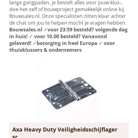
lange gangpaden, je bestelt alles voor jouw klus-,
doe-het-zelf of bouwproject gemakkelijk online bij
Bouwsales.nl. Onze specialisten zitten klaar achter
de chat om jou te helpen mocht je vragen hebben.
Bouwsales.nl
✓
voor 23:59 besteld? volgende dag
in huis!
✓
voor 10.00 besteld? Vanavond
geleverd!
✓
bezorging in heel Europa
✓
voor
thuisklussers & ondernemers
Axa Heavy Duty Veiligheidsschijflager
sc...