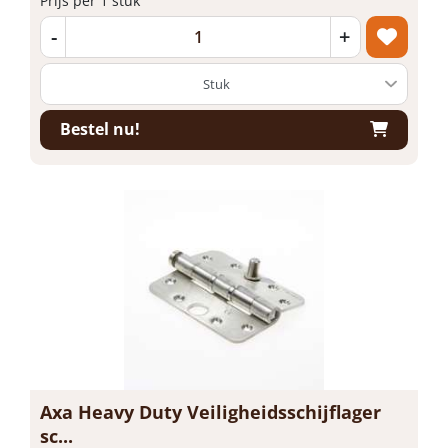
Prijs per 1 stuk
-
+
Bestel nu!
Axa Heavy Duty Veiligheidsschijflager
sc...