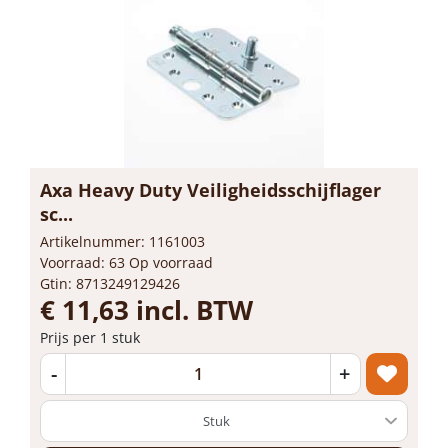
Axa Heavy Duty Veiligheidsschijflager
sc...
Artikelnummer: 1161003
Voorraad: 63 Op voorraad
Gtin: 8713249129426
€ 11,63 incl. BTW
Prijs per 1 stuk
-
+