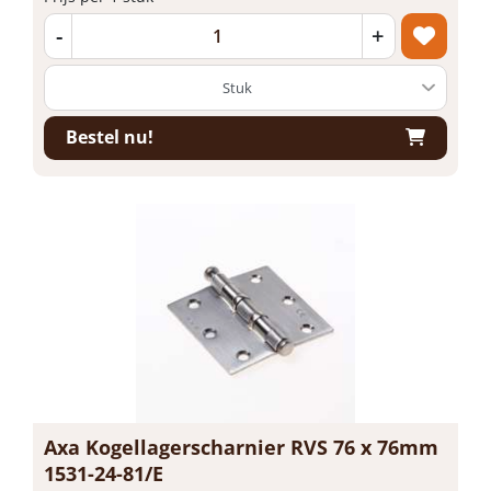
-
+
Bestel nu!
Axa Kogellagerscharnier RVS 76 x 76mm
1531-24-81/E