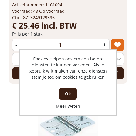
Artikelnummer: 1161004
Voorraad: 48 Op voorraad
Gtin: 8713249129396
€ 25,46 incl. BTW
Prijs per 1 stuk
-
+
Cookies Helpen ons om een betere
diensten te kunnen verlenen. Als je
gebruik wilt maken van onze diensten
Bestel nu!
stem je toe om cookies te gebruiken
Ok
Meer weten