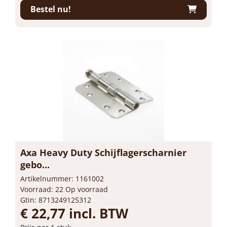
Bestel nu!
Axa Heavy Duty Schijflagerscharnier
gebo...
Artikelnummer: 1161002
Voorraad: 22 Op voorraad
Gtin: 8713249125312
€ 22,77 incl. BTW