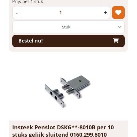
Prijs per 1 stuk
-
+
Bestel nu!
Insteek Penslot DSKG**-8010B per 10
stuks gelijk sluitend 0160.299.8010