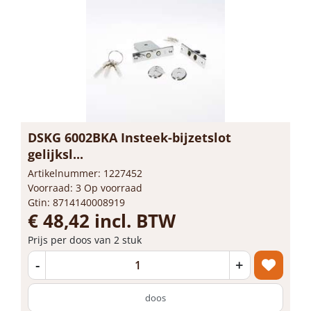
DSKG 6002BKA Insteek-bijzetslot
gelijksl...
Artikelnummer: 1227452
Voorraad: 3 Op voorraad
Gtin: 8714140008919
€ 48,42 incl. BTW
Prijs per doos van 2 stuk
-
+
doos