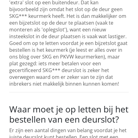
'extra' slot op een buitendeur. Dat kan
bijvoorbeeld zijn omdat het slot op de deur geen
SKG*** keurmerk heeft. Het is dan makkelijker om
een bijzetslot op de deur te plaatsen (vaak te
monteren als 'oplegslot'), want een nieuw
insteekslot in de deur plaatsen is vaak wat lastiger.
Goed om op te letten voordat je een bijzetslot gaat
bestellen is het keurmerk (
je leest er alles over in
ons blog over SKG en PKVW keurmerken
), maar
plat gezegd: iets meer betalen voor een
gecertificeerd SKG*** deurslot is zeker het
overwegen waard om er zeker van te zijn dat
inbrekers niet makkelijk binnen kunnen komen!
Waar moet je op letten bij het
bestellen van een deurslot?
Er zijn een aantal dingen van belang voordat je het
juiste deurslot kunt bestellen. Een slot met een