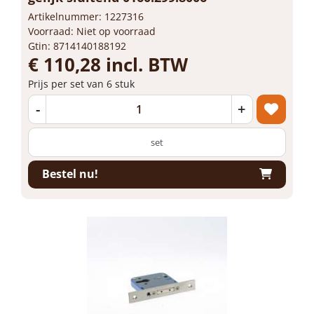
Artikelnummer: 1227316
Voorraad: Niet op voorraad
Gtin: 8714140188192
€ 110,28 incl. BTW
Prijs per set van 6 stuk
-
+
set
Bestel nu!