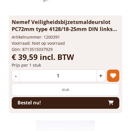
Nemef Veiligheidsbijzetsmaldeurslot
PC72mm type 4128/18-25mm DIN links
rechts
Artikelnummer: 1200391
Voorraad: Niet op voorraad
Gtin: 8713515037929
€ 39,59 incl. BTW
Prijs per 1 stuk
-
+
stuk
Bestel nu!