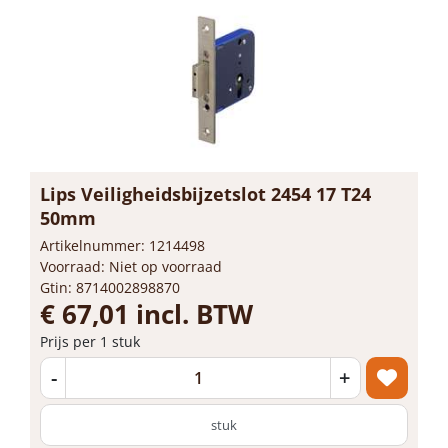
Lips Veiligheidsbijzetslot 2454 17 T24
50mm
Artikelnummer: 1214498
Voorraad: Niet op voorraad
Gtin: 8714002898870
€ 67,01 incl. BTW
Prijs per 1 stuk
-
+
stuk