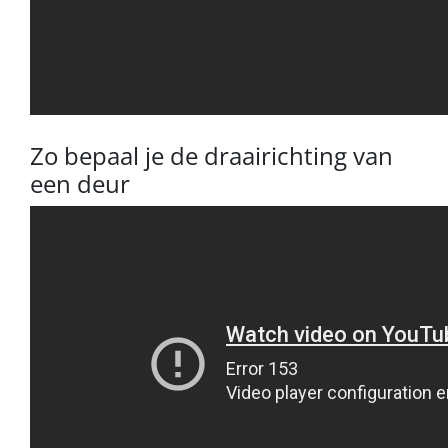
Zo bepaal je de draairichting van
een deur