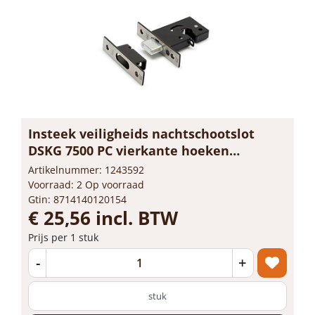
Insteek veiligheids nachtschootslot
DSKG 7500 PC vierkante hoeken
0160.299.7751
Artikelnummer: 1243592
Voorraad: 2 Op voorraad
Gtin: 8714140120154
€ 25,56 incl. BTW
Prijs per 1 stuk
-
+
stuk