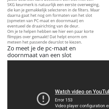
SKG keurmerk is natuurlijk een eerste overweging,
die kan je gemakkelijk selecteren in de filters. Maar
daarna gaat het nog om formaten van het slot
(opmeten van PC-maat en doornmaat) en
eventueel de draairichting van de deur.
Om je te helpen hebben we hier een paar korte
filmpjes over gemaakt! Dat helpt enorm om
meteen het passende deurslot te kiezen.
Zo meet je de pc-maat en
doornmaat van een slot