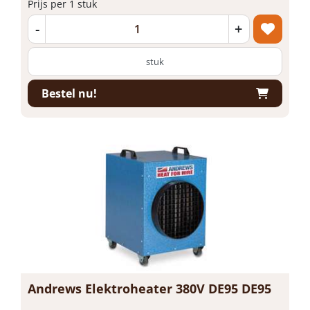
Prijs per 1 stuk
-
+
stuk
Bestel nu!
Andrews Elektroheater 380V DE95 DE95