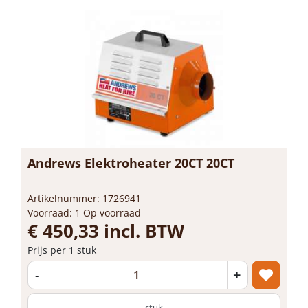
Andrews Elektroheater 20CT 20CT
Artikelnummer: 1726941
Voorraad: 1 Op voorraad
€ 450,33 incl. BTW
Prijs per 1 stuk
-
+
stuk