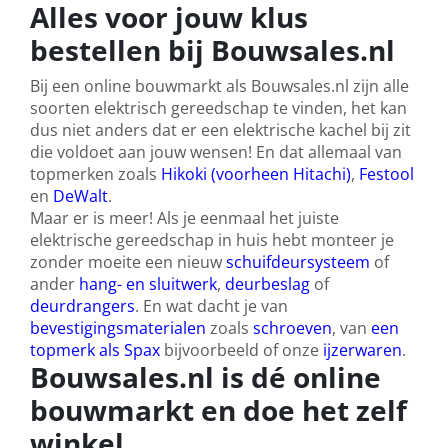
Alles voor jouw klus
bestellen bij Bouwsales.nl
Bij een online bouwmarkt als Bouwsales.nl zijn alle
soorten elektrisch gereedschap te vinden, het kan
dus niet anders dat er een elektrische kachel bij zit
die voldoet aan jouw wensen! En dat allemaal van
topmerken zoals
Hikoki (voorheen Hitachi)
,
Festool
en
DeWalt
.
Maar er is meer! Als je eenmaal het juiste
elektrische gereedschap in huis hebt monteer je
zonder moeite een nieuw
schuifdeursysteem
of
ander
hang- en sluitwerk
,
deurbeslag
of
deurdrangers
. En wat dacht je van
bevestigingsmaterialen
zoals
schroeven
, van
een
topmerk als Spax
bijvoorbeeld of onze
ijzerwaren
.
Bouwsales.nl is dé online
bouwmarkt en doe het zelf
winkel