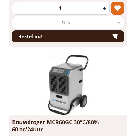
-
+
Bestel nu!
Bouwdroger MCR60GC 30°C/80%
60ltr/24uur