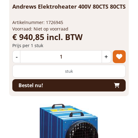
Andrews Elektroheater 400V 80CTS 80CTS
Artikelnummer: 1726945
Voorraad: Niet op voorraad
€ 940,85 incl. BTW
Prijs per 1 stuk
-
+
stuk
Bestel nu!