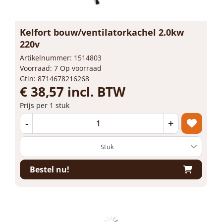
Kelfort bouw/ventilatorkachel 2.0kw
220v
Artikelnummer: 1514803
Voorraad: 7 Op voorraad
Gtin: 8714678216268
€ 38,57 incl. BTW
Prijs per 1 stuk
-
+
Bestel nu!