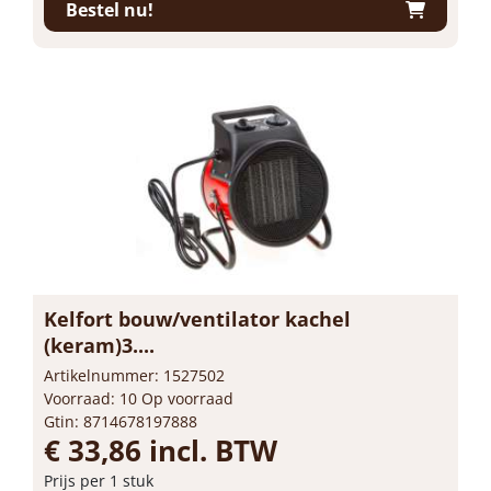
Bestel nu!
Kelfort bouw/ventilator kachel
(keram)3....
Artikelnummer: 1527502
Voorraad: 10 Op voorraad
Gtin: 8714678197888
€ 33,86 incl. BTW
Prijs per 1 stuk