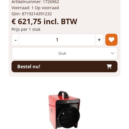
Artikelnummer: 1726962
Voorraad: 1 Op voorraad
Gtin: 8719214391232
€ 621,75 incl. BTW
Prijs per 1 stuk
-
+
Bestel nu!