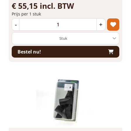
€ 55,15 incl. BTW
Prijs per 1 stuk
-
+
Bestel nu!