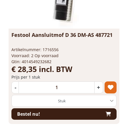
Festool Aansluitmof D 36 DM-AS 487721
Artikelnummer: 1716556
Voorraad: 2 Op voorraad
Gtin: 4014549232682
€ 28,35 incl. BTW
Prijs per 1 stuk
-
+
Bestel nu!