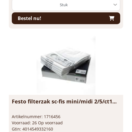
Bestel nu!
Festo filterzak sc-fis mini/midi 2/5/ct1...
Artikelnummer: 1716456
Voorraad: 26 Op voorraad
Gtin: 4014549332160