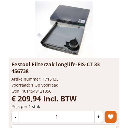
Festool Filterzak longlife-FIS-CT 33
456738
Artikelnummer: 1716435
Voorraad: 1 Op voorraad
Gtin: 4014549121856
€ 209,94 incl. BTW
Prijs per 1 stuk
-
+