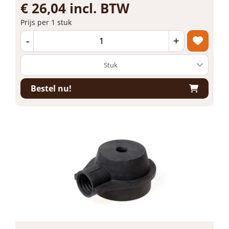
€ 26,04 incl. BTW
Prijs per 1 stuk
-
+
Bestel nu!