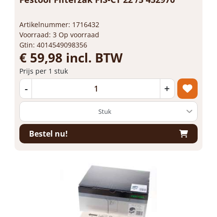
Artikelnummer: 1716432
Voorraad: 3 Op voorraad
Gtin: 4014549098356
€ 59,98 incl. BTW
Prijs per 1 stuk
-
+
Bestel nu!