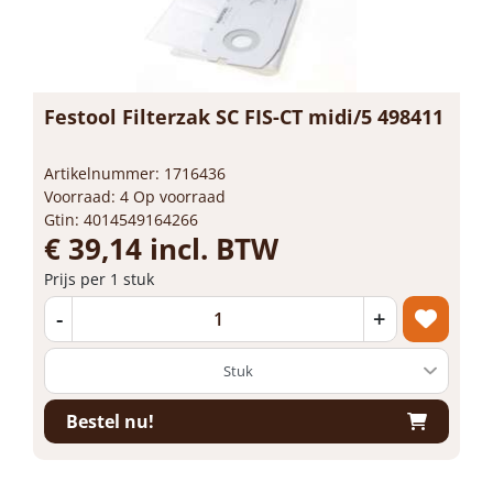
Festool Filterzak SC FIS-CT midi/5 498411
Artikelnummer: 1716436
Voorraad: 4 Op voorraad
Gtin: 4014549164266
€ 39,14 incl. BTW
Prijs per 1 stuk
-
+
Bestel nu!