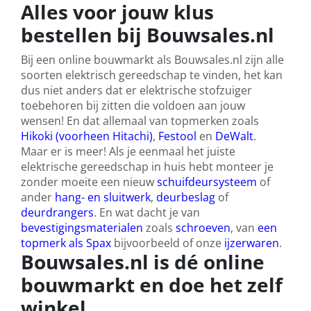
Alles voor jouw klus
bestellen bij Bouwsales.nl
Bij een online bouwmarkt als Bouwsales.nl zijn alle
soorten elektrisch gereedschap te vinden, het kan
dus niet anders dat er elektrische stofzuiger
toebehoren bij zitten die voldoen aan jouw
wensen! En dat allemaal van topmerken zoals
Hikoki (voorheen Hitachi)
,
Festool
en
DeWalt
.
Maar er is meer! Als je eenmaal het juiste
elektrische gereedschap in huis hebt monteer je
zonder moeite een nieuw
schuifdeursysteem
of
ander
hang- en sluitwerk
,
deurbeslag
of
deurdrangers
. En wat dacht je van
bevestigingsmaterialen
zoals
schroeven
, van
een
topmerk als Spax
bijvoorbeeld of onze
ijzerwaren
.
Bouwsales.nl is dé online
bouwmarkt en doe het zelf
winkel