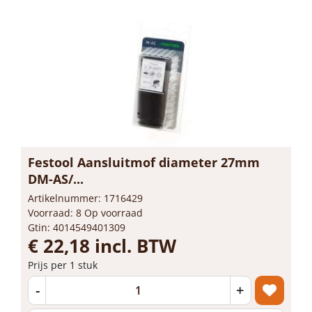
Festool Aansluitmof diameter 27mm
DM-AS/...
Artikelnummer: 1716429
Voorraad: 8 Op voorraad
Gtin: 4014549401309
€ 22,18 incl. BTW
Prijs per 1 stuk
-
+