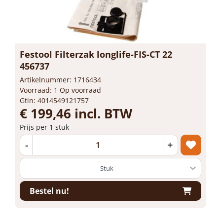
Festool Filterzak longlife-FIS-CT 22
456737
Artikelnummer: 1716434
Voorraad: 1 Op voorraad
Gtin: 4014549121757
€ 199,46 incl. BTW
Prijs per 1 stuk
-
+
Bestel nu!