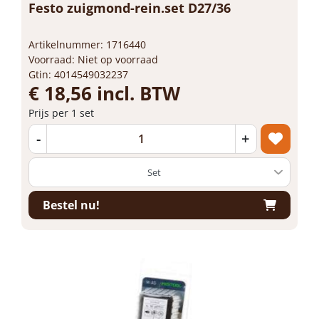
Festo zuigmond-rein.set D27/36
Artikelnummer: 1716440
Voorraad: Niet op voorraad
Gtin: 4014549032237
€ 18,56 incl. BTW
Prijs per 1 set
-
+
Bestel nu!