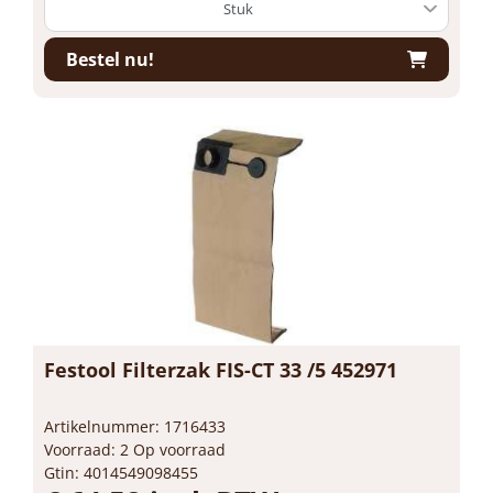
Bestel nu!
Festool Filterzak FIS-CT 33 /5 452971
Artikelnummer: 1716433
Voorraad: 2 Op voorraad
Gtin: 4014549098455