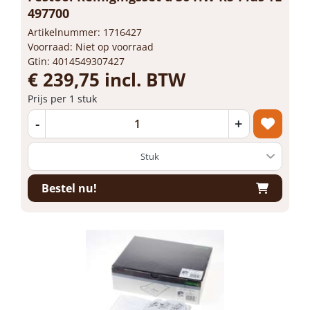
497700
Artikelnummer: 1716427
Voorraad: Niet op voorraad
Gtin: 4014549307427
€ 239,75 incl. BTW
Prijs per 1 stuk
-
+
Bestel nu!