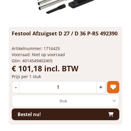
Festool Afzuigset D 27 / D 36 P-RS 492390
Artikelnummer: 1716425
Voorraad: Niet op voorraad
Gtin: 4014549402405
€ 101,18 incl. BTW
Prijs per 1 stuk
-
+
Bestel nu!