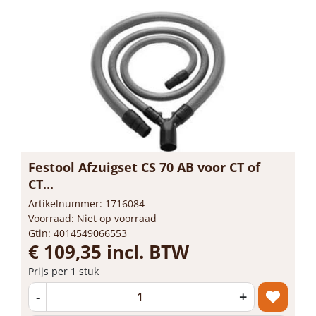
Festool Afzuigset CS 70 AB voor CT of
CT...
Artikelnummer: 1716084
Voorraad: Niet op voorraad
Gtin: 4014549066553
€ 109,35 incl. BTW
Prijs per 1 stuk
-
+