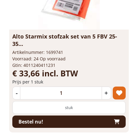
Alto Starmix stofzak set van 5 FBV 25-
35...
Artikelnummer: 1699741
Voorraad: 24 Op voorraad
Gtin: 4011240411231
€ 33,66 incl. BTW
Prijs per 1 stuk
-
+
stuk
Bestel nu!