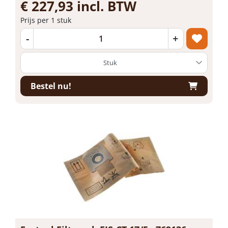
€ 227,93 incl. BTW
Prijs per 1 stuk
-
+
Bestel nu!