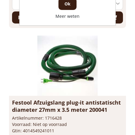
Ok
Meer weten
Bestel nu!
Festool Afzuigslang plug-it antistatischt
diameter 27mm x 3.5 meter 200041
Artikelnummer: 1716428
Voorraad: Niet op voorraad
Gtin: 4014549241011