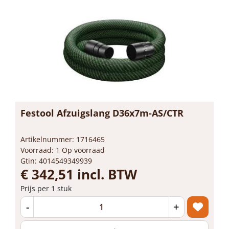
Festool Afzuigslang D36x7m-AS/CTR
Artikelnummer: 1716465
Voorraad: 1 Op voorraad
Gtin: 4014549349939
€ 342,51 incl. BTW
Prijs per 1 stuk
-
+