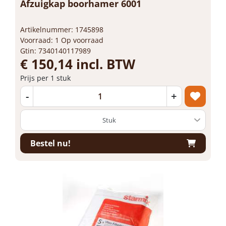
Afzuigkap boorhamer 6001
Artikelnummer: 1745898
Voorraad: 1 Op voorraad
Gtin: 7340140117989
€ 150,14 incl. BTW
Prijs per 1 stuk
-
+
Bestel nu!