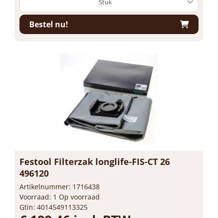
Bestel nu!
Festool Filterzak longlife-FIS-CT 26
496120
Artikelnummer: 1716438
Voorraad: 1 Op voorraad
Gtin: 4014549113325