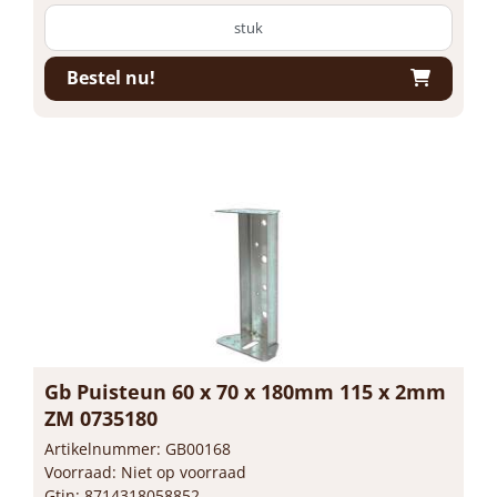
stuk
Bestel nu!
Gb Puisteun 60 x 70 x 180mm 115 x 2mm
ZM 0735180
Artikelnummer: GB00168
Voorraad: Niet op voorraad
Gtin: 8714318058852