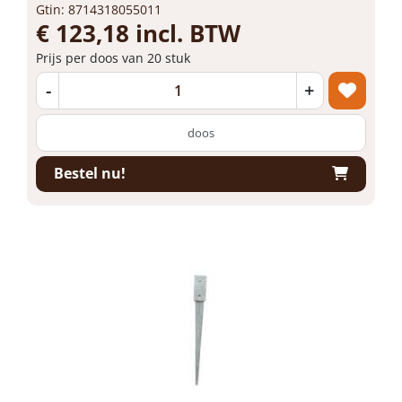
Gtin: 8714318055011
€ 123,18 incl. BTW
Prijs per doos van 20 stuk
-
+
doos
Bestel nu!