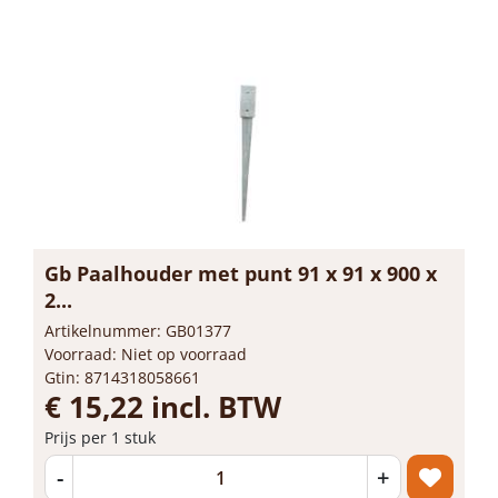
Gb Paalhouder met punt 91 x 91 x 900 x
2...
Artikelnummer: GB01377
Voorraad: Niet op voorraad
Gtin: 8714318058661
€ 15,22 incl. BTW
Prijs per 1 stuk
-
+