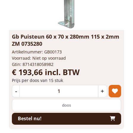
Gb Puisteun 60 x 70 x 280mm 115 x 2mm
ZM 0735280
Artikelnummer: GB00173
Voorraad: Niet op voorraad
Gtin: 8714318058982
€ 193,66 incl. BTW
Prijs per doos van 15 stuk
-
+
doos
Bestel nu!