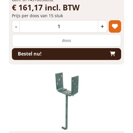
€ 161,17 incl. BTW
Prijs per doos van 15 stuk
-
+
doos
Bestel nu!