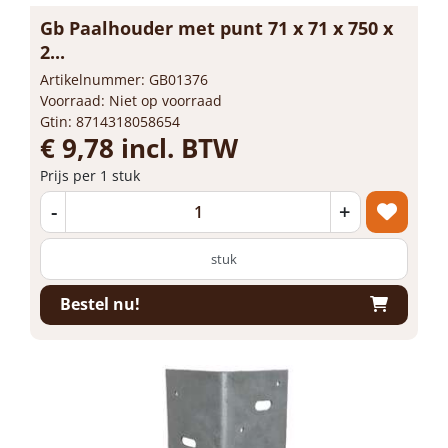
Gb Paalhouder met punt 71 x 71 x 750 x
2...
Artikelnummer: GB01376
Voorraad: Niet op voorraad
Gtin: 8714318058654
€ 9,78 incl. BTW
Prijs per 1 stuk
-
+
stuk
Bestel nu!