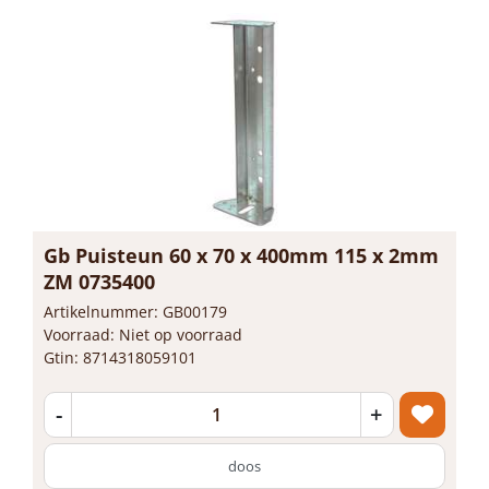
Gb Puisteun 60 x 70 x 400mm 115 x 2mm
ZM 0735400
Artikelnummer: GB00179
Voorraad: Niet op voorraad
Gtin: 8714318059101
-
+
doos