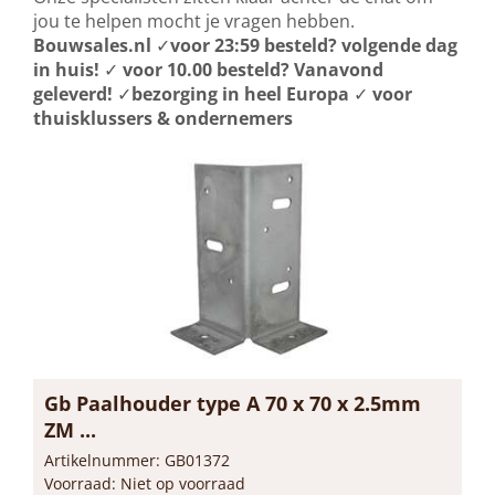
jou te helpen mocht je vragen hebben.
Bouwsales.nl
✓
voor 23:59 besteld? volgende dag
in huis!
✓
voor 10.00 besteld? Vanavond
geleverd!
✓
bezorging in heel Europa
✓
voor
thuisklussers & ondernemers
Gb Paalhouder type A 70 x 70 x 2.5mm
ZM ...
Artikelnummer: GB01372
Voorraad: Niet op voorraad