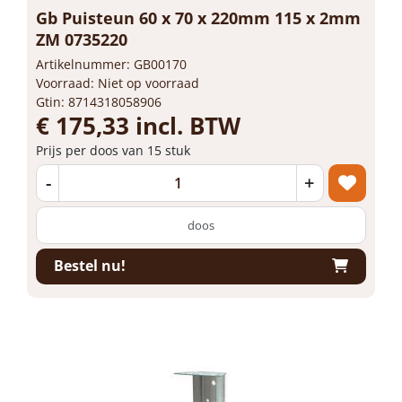
Gb Puisteun 60 x 70 x 220mm 115 x 2mm
ZM 0735220
Artikelnummer: GB00170
Voorraad: Niet op voorraad
Gtin: 8714318058906
€ 175,33 incl. BTW
Prijs per doos van 15 stuk
-
+
doos
Bestel nu!