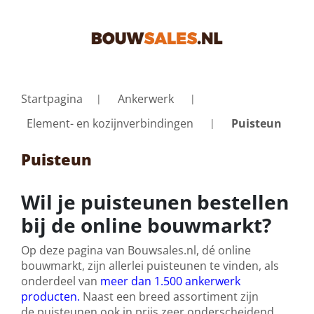
Startpagina
Ankerwerk
Element- en kozijnverbindingen
Puisteun
Puisteun
Wil je puisteunen bestellen
bij de online bouwmarkt?
Op deze pagina van Bouwsales.nl, dé online
bouwmarkt, zijn allerlei puisteunen te vinden, als
onderdeel van
meer dan 1.500 ankerwerk
producten.
Naast een breed assortiment zijn
de puisteunen ook in prijs zeer onderscheidend.