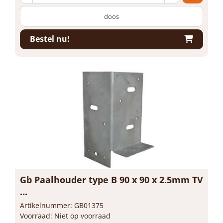
doos
Bestel nu!
Gb Paalhouder type B 90 x 90 x 2.5mm TV
...
Artikelnummer: GB01375
Voorraad: Niet op voorraad