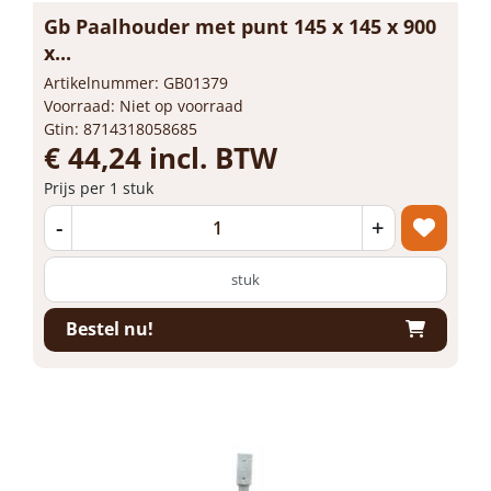
Gb Paalhouder met punt 145 x 145 x 900
x...
Artikelnummer: GB01379
Voorraad: Niet op voorraad
Gtin: 8714318058685
€ 44,24 incl. BTW
Prijs per 1 stuk
-
+
stuk
Bestel nu!