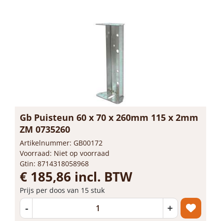
Gb Puisteun 60 x 70 x 260mm 115 x 2mm
ZM 0735260
Artikelnummer: GB00172
Voorraad: Niet op voorraad
Gtin: 8714318058968
€ 185,86 incl. BTW
Prijs per doos van 15 stuk
-
+