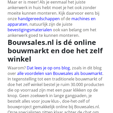
Maar er is meer! Als je eenmaal het juiste
ankerwerk in huis hebt moet je het ook zonder
moeite kunnen monteren. Kijk daarvoor eens bij
onze
handgereedschappen
of de
machines en
apparaten
, natuurlijk zijn de juiste
bevestigingsmaterialen
ook van belang om het
ankerwerk goed te kunnen monteren.
Bouwsales.nl is dé online
bouwmarkt en doe het zelf
winkel
Waarom?
Dat lees je op ons blog
, zoals in dit blog
over
alle voordelen van Bouwsales als bouwmarkt
.
In tegenstelling tot een traditionele bouwmarkt of
doe het zelf winkel bestel je ruim 30.000 producten
die op voorraad zijn met een paar klikken op de
knop. Geen zoekwerk in lange gangpaden, je
bestelt alles voor jouw klus-, doe-het-zelf of
bouwproject gemakkelijk online bij Bouwsales.nl.
Onze specialisten zitten klaar achter de chat om