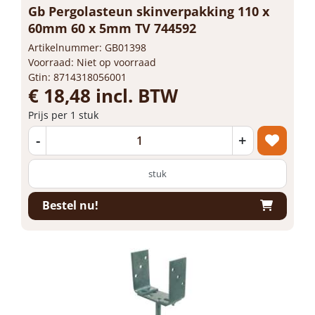
Gb Pergolasteun skinverpakking 110 x
60mm 60 x 5mm TV 744592
Artikelnummer: GB01398
Voorraad: Niet op voorraad
Gtin: 8714318056001
€ 18,48 incl. BTW
Prijs per 1 stuk
-
+
stuk
Bestel nu!