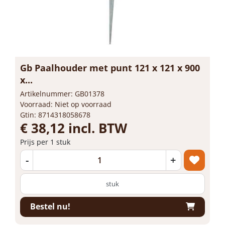
Gb Paalhouder met punt 121 x 121 x 900
x...
Artikelnummer: GB01378
Voorraad: Niet op voorraad
Gtin: 8714318058678
€ 38,12 incl. BTW
Prijs per 1 stuk
-
+
stuk
Bestel nu!