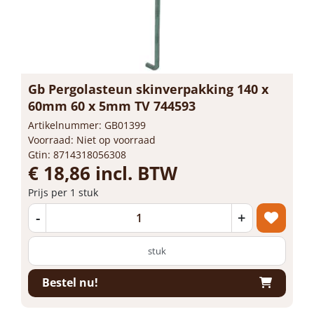
Gb Pergolasteun skinverpakking 140 x
60mm 60 x 5mm TV 744593
Artikelnummer: GB01399
Voorraad: Niet op voorraad
Gtin: 8714318056308
€ 18,86 incl. BTW
Prijs per 1 stuk
-
+
stuk
Bestel nu!