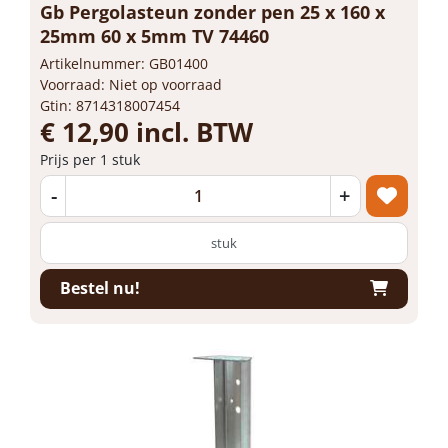
Gb Pergolasteun zonder pen 25 x 160 x
25mm 60 x 5mm TV 74460
Artikelnummer: GB01400
Voorraad: Niet op voorraad
Gtin: 8714318007454
€ 12,90 incl. BTW
Prijs per 1 stuk
-
+
stuk
Bestel nu!