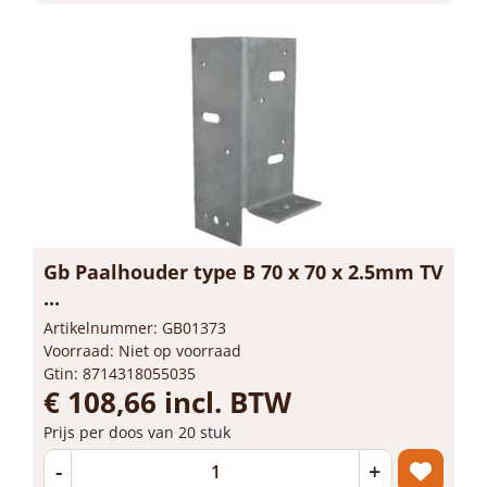
Gb Paalhouder type B 70 x 70 x 2.5mm TV
...
Artikelnummer: GB01373
Voorraad: Niet op voorraad
Gtin: 8714318055035
€ 108,66 incl. BTW
Prijs per doos van 20 stuk
-
+