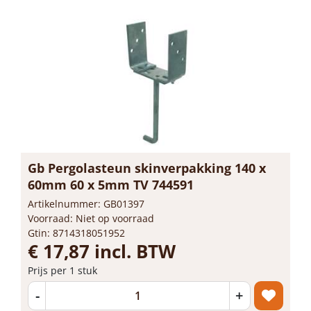
Gb Pergolasteun skinverpakking 140 x
60mm 60 x 5mm TV 744591
Artikelnummer: GB01397
Voorraad: Niet op voorraad
Gtin: 8714318051952
€ 17,87 incl. BTW
Prijs per 1 stuk
-
+