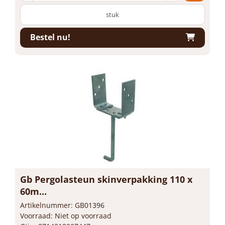
stuk
Bestel nu!
Gb Pergolasteun skinverpakking 110 x
60m...
Artikelnummer: GB01396
Voorraad: Niet op voorraad