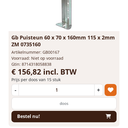
Gb Puisteun 60 x 70 x 160mm 115 x 2mm
ZM 0735160
Artikelnummer: GB00167
Voorraad: Niet op voorraad
Gtin: 8714318058838
€ 156,82 incl. BTW
Prijs per doos van 15 stuk
-
+
doos
Bestel nu!