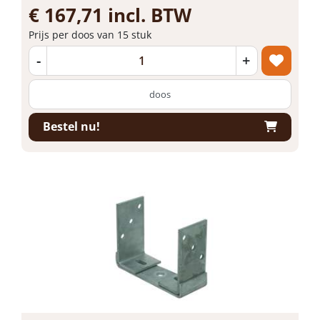
€ 167,71 incl. BTW
Prijs per doos van 15 stuk
-
+
doos
Bestel nu!