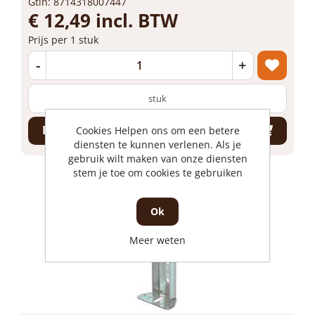
Gtin: 8714318007447
€ 12,49 incl. BTW
Prijs per 1 stuk
-
+
stuk
Bestel nu!
Cookies Helpen ons om een betere
diensten te kunnen verlenen. Als je
gebruik wilt maken van onze diensten
stem je toe om cookies te gebruiken
Ok
Meer weten