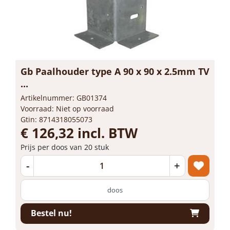
Gb Paalhouder type A 90 x 90 x 2.5mm TV
...
Artikelnummer: GB01374
Voorraad: Niet op voorraad
Gtin: 8714318055073
€ 126,32 incl. BTW
Prijs per doos van 20 stuk
-
+
doos
Bestel nu!