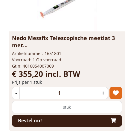
Nedo Messfix Telescopische meetlat 3
met...
Artikelnummer: 1651801
Voorraad: 1 Op voorraad
Gtin: 4016054007069
€ 355,20 incl. BTW
Prijs per 1 stuk
-
+
stuk
Bestel nu!