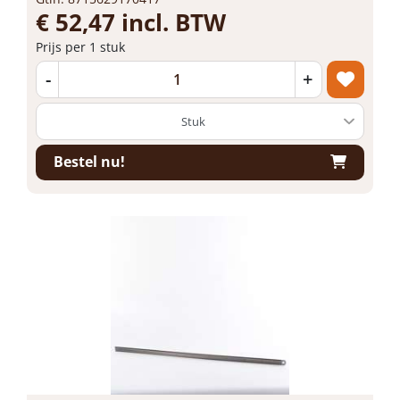
€ 52,47 incl. BTW
Prijs per 1 stuk
-
+
Bestel nu!