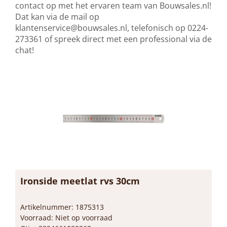
contact op met het ervaren team van Bouwsales.nl!
Dat kan via de mail op
klantenservice@bouwsales.nl
, telefonisch op 0224-
273361 of spreek direct met een professional via de
chat!
Ironside meetlat rvs 30cm
Artikelnummer: 1875313
Voorraad: Niet op voorraad