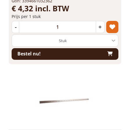
Gtin: 3394661032362
€ 4,32 incl. BTW
Prijs per 1 stuk
-
+
Bestel nu!