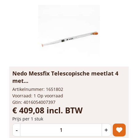
Nedo Messfix Telescopische meetlat 4
met...
Artikelnummer: 1651802
Voorraad: 1 Op voorraad
Gtin: 4016054007397
€ 409,08 incl. BTW
Prijs per 1 stuk
-
+