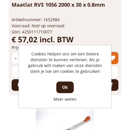
Maatlat RVS 1056 2000 x 30 x 0.8mm
Artikelnummer: 1652984
Voorraad: Niet op voorraad
Gtin: 4250111710077
€ 57,02 incl. BTW
Prijs per 1 stuk
Cookies Helpen ons om een betere
-
+
diensten te kunnen verlenen. Als je
gebruik wilt maken van onze diensten
stem je toe om cookies te gebruiken
stuk
Bestel nu!
Ok
Meer weten