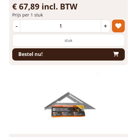
€ 67,89 incl. BTW
Prijs per 1 stuk
-
+
stuk
Bestel nu!