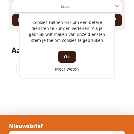
Bestel nu!
Cookies Helpen ons om een betere
diensten te kunnen verlenen. Als je
gebruik wilt maken van onze diensten
stem je toe om cookies te gebruiken
Aantal producten tonen
Ok
Meer weten
Nieuwsbrief