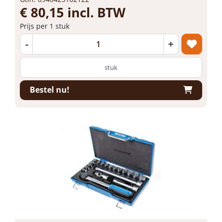
€ 80,15 incl. BTW
Prijs per 1 stuk
-
+
stuk
Bestel nu!