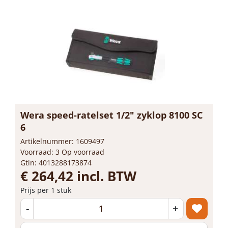
Wera speed-ratelset 1/2" zyklop 8100 SC
6
Artikelnummer: 1609497
Voorraad: 3 Op voorraad
Gtin: 4013288173874
€ 264,42 incl. BTW
Prijs per 1 stuk
-
+