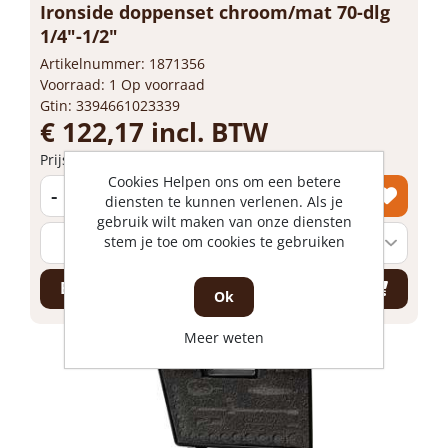
Ironside doppenset chroom/mat 70-dlg
1/4"-1/2"
Artikelnummer: 1871356
Voorraad: 1 Op voorraad
Gtin: 3394661023339
€ 122,17 incl. BTW
Prijs per 1 set
Cookies Helpen ons om een betere
-
+
diensten te kunnen verlenen. Als je
gebruik wilt maken van onze diensten
stem je toe om cookies te gebruiken
Bestel nu!
Ok
Meer weten