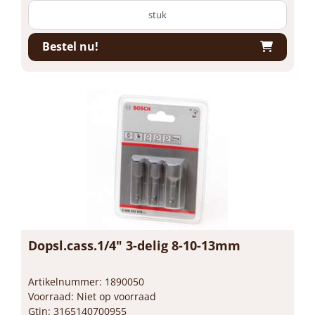
stuk
Bestel nu!
Dopsl.cass.1/4" 3-delig 8-10-13mm
Artikelnummer: 1890050
Voorraad: Niet op voorraad
Gtin: 3165140700955