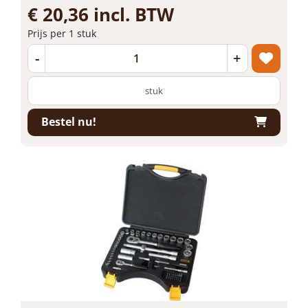
€ 20,36 incl. BTW
Prijs per 1 stuk
-
+
stuk
Bestel nu!