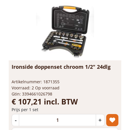
Ironside doppenset chroom 1/2" 24dlg
Artikelnummer: 1871355
Voorraad: 2 Op voorraad
Gtin: 3394661026798
€ 107,21 incl. BTW
Prijs per 1 set
-
+