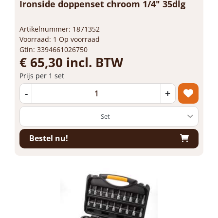
Ironside doppenset chroom 1/4" 35dlg
Artikelnummer: 1871352
Voorraad: 1 Op voorraad
Gtin: 3394661026750
€ 65,30 incl. BTW
Prijs per 1 set
-
+
Bestel nu!