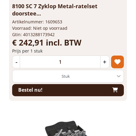
8100 SC 7 Zyklop Metal-ratelset
doorstee...
Artikelnummer: 1609653
Voorraad: Niet op voorraad
Gtin: 4013288173942
€ 242,91 incl. BTW
Prijs per 1 stuk
-
+
Bestel nu!