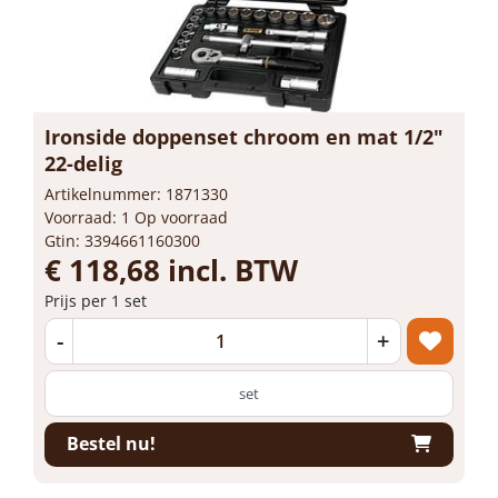
Ironside doppenset chroom en mat 1/2"
22-delig
Artikelnummer: 1871330
Voorraad: 1 Op voorraad
Gtin: 3394661160300
€ 118,68 incl. BTW
Prijs per 1 set
-
+
set
Bestel nu!