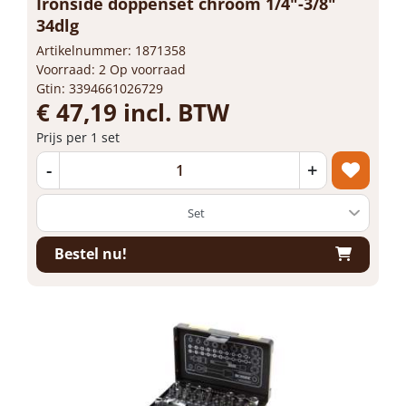
Ironside doppenset chroom 1/4"-3/8"
34dlg
Artikelnummer: 1871358
Voorraad: 2 Op voorraad
Gtin: 3394661026729
€ 47,19 incl. BTW
Prijs per 1 set
-
+
Bestel nu!