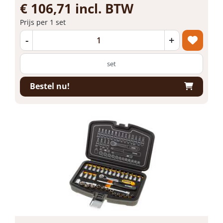
€ 106,71 incl. BTW
Prijs per 1 set
-
+
set
Bestel nu!