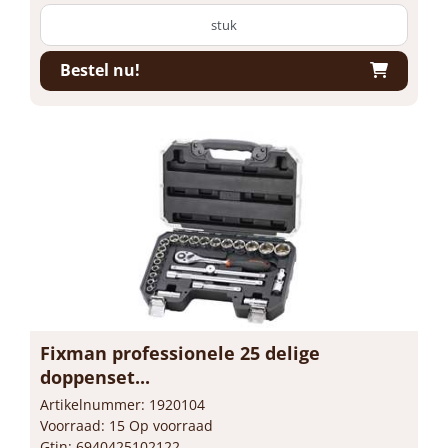
stuk
Bestel nu!
Fixman professionele 25 delige
doppenset...
Artikelnummer: 1920104
Voorraad: 15 Op voorraad
Gtin: 6940425102122