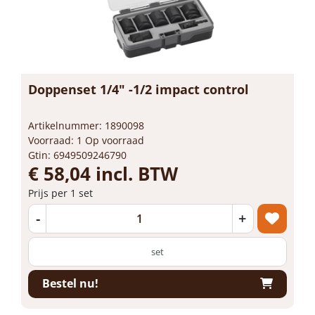
Doppenset 1/4" -1/2 impact control
Artikelnummer: 1890098
Voorraad: 1 Op voorraad
Gtin: 6949509246790
€ 58,04 incl. BTW
Prijs per 1 set
-
+
set
Bestel nu!