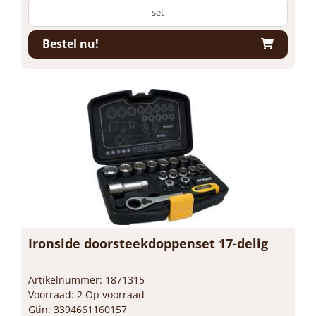
set
Bestel nu!
Ironside doorsteekdoppenset 17-delig
Artikelnummer: 1871315
Voorraad: 2 Op voorraad
Gtin: 3394661160157