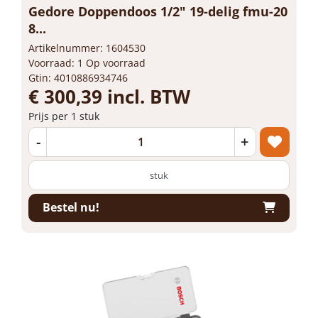
Gedore Doppendoos 1/2" 19-delig fmu-20
8...
Artikelnummer: 1604530
Voorraad: 1 Op voorraad
Gtin: 4010886934746
€ 300,39 incl. BTW
Prijs per 1 stuk
-
+
stuk
Bestel nu!