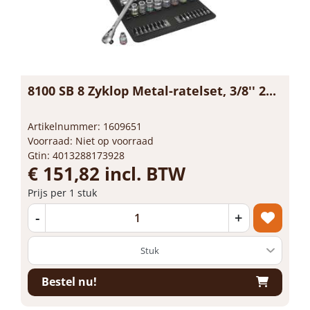
8100 SB 8 Zyklop Metal-ratelset, 3/8'' 2...
Artikelnummer: 1609651
Voorraad: Niet op voorraad
Gtin: 4013288173928
€ 151,82 incl. BTW
Prijs per 1 stuk
-
+
Bestel nu!