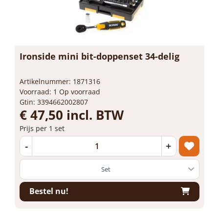
Ironside mini bit-doppenset 34-delig
Artikelnummer: 1871316
Voorraad: 1 Op voorraad
Gtin: 3394662002807
€ 47,50 incl. BTW
Prijs per 1 set
-
+
Bestel nu!