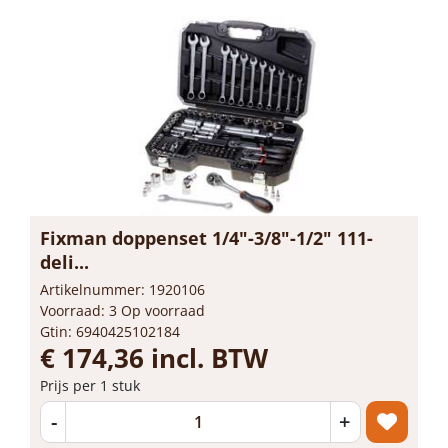
Fixman doppenset 1/4"-3/8"-1/2" 111-
deli...
Artikelnummer: 1920106
Voorraad: 3 Op voorraad
Gtin: 6940425102184
€ 174,36 incl. BTW
Prijs per 1 stuk
-
+