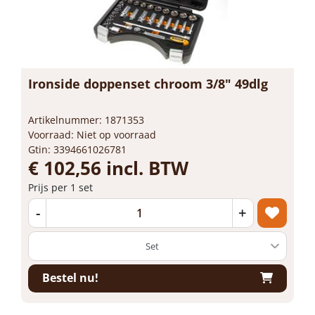
Ironside doppenset chroom 3/8" 49dlg
Artikelnummer: 1871353
Voorraad: Niet op voorraad
Gtin: 3394661026781
€ 102,56 incl. BTW
Prijs per 1 set
-
+
Bestel nu!