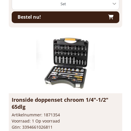
Bestel nu!
Ironside doppenset chroom 1/4"-1/2"
65dlg
Artikelnummer: 1871354
Voorraad: 1 Op voorraad
Gtin: 3394661026811