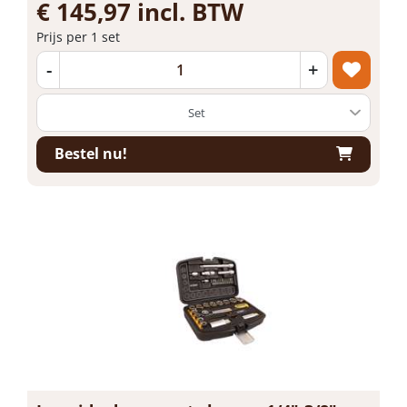
€ 145,97 incl. BTW
Prijs per 1 set
-
+
Bestel nu!