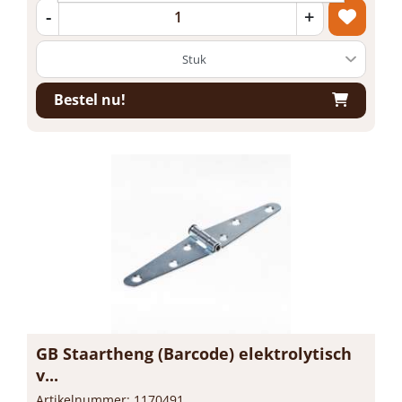
-
+
Bestel nu!
GB Staartheng (Barcode) elektrolytisch
v...
Artikelnummer: 1170491