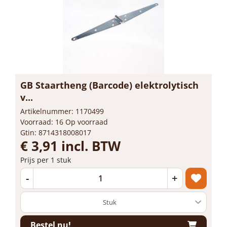
GB Staartheng (Barcode) elektrolytisch
v...
Artikelnummer: 1170499
Voorraad: 16 Op voorraad
Gtin: 8714318008017
€ 3,91 incl. BTW
Prijs per 1 stuk
-
+
Bestel nu!