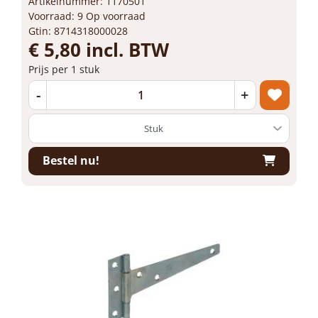
Artikelnummer: 1170501
Voorraad: 9 Op voorraad
Gtin: 8714318000028
€ 5,80 incl. BTW
Prijs per 1 stuk
-
+
Bestel nu!