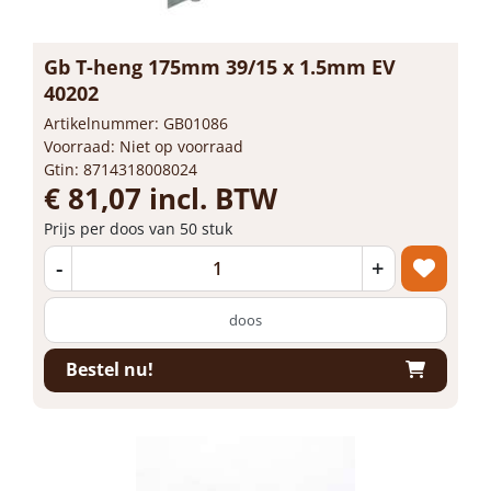
Gb T-heng 175mm 39/15 x 1.5mm EV
40202
Artikelnummer: GB01086
Voorraad: Niet op voorraad
Gtin: 8714318008024
€ 81,07 incl. BTW
Prijs per doos van 50 stuk
-
+
doos
Bestel nu!