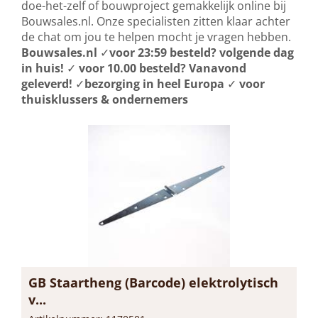
doe-het-zelf of bouwproject gemakkelijk online bij
Bouwsales.nl. Onze specialisten zitten klaar achter
de chat om jou te helpen mocht je vragen hebben.
Bouwsales.nl
✓
voor 23:59 besteld? volgende dag
in huis!
✓
voor 10.00 besteld? Vanavond
geleverd!
✓
bezorging in heel Europa
✓
voor
thuisklussers & ondernemers
GB Staartheng (Barcode) elektrolytisch
v...