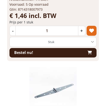
Voorraad: 5 Op voorraad
Gtin: 8714318007973
€ 1,46 incl. BTW
Prijs per 1 stuk
-
+
Bestel nu!