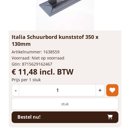
Italia Schuurbord kunststof 350 x
130mm
Artikelnummer: 1638559
Voorraad: Niet op voorraad
Gtin: 8715629162467
€ 11,48 incl. BTW
Prijs per 1 stuk
-
+
stuk
Bestel nu!