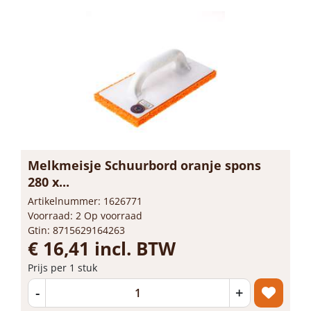
Melkmeisje Schuurbord oranje spons
280 x...
Artikelnummer: 1626771
Voorraad: 2 Op voorraad
Gtin: 8715629164263
€ 16,41 incl. BTW
Prijs per 1 stuk
-
+