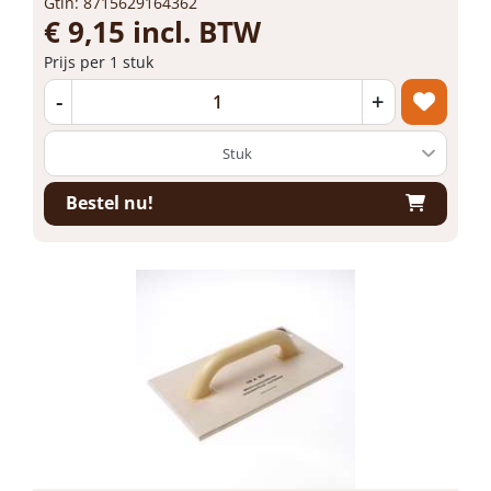
Gtin: 8715629164362
€ 9,15 incl. BTW
Prijs per 1 stuk
-
+
Bestel nu!