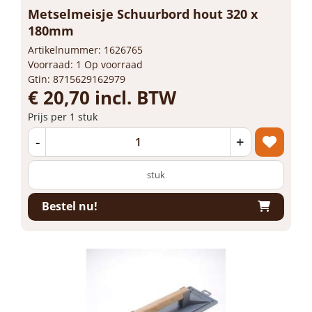
Metselmeisje Schuurbord hout 320 x
180mm
Artikelnummer: 1626765
Voorraad: 1 Op voorraad
Gtin: 8715629162979
€ 20,70 incl. BTW
Prijs per 1 stuk
-
+
stuk
Bestel nu!