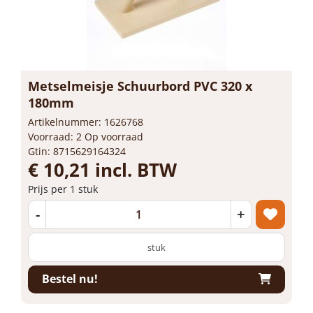
Metselmeisje Schuurbord PVC 320 x
180mm
Artikelnummer: 1626768
Voorraad: 2 Op voorraad
Gtin: 8715629164324
€ 10,21 incl. BTW
Prijs per 1 stuk
-
+
stuk
Bestel nu!