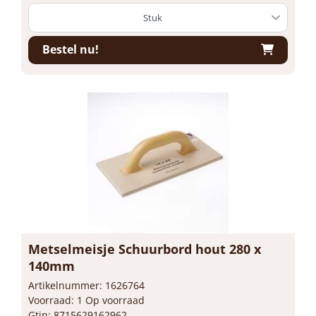
Bestel nu!
Metselmeisje Schuurbord hout 280 x
140mm
Artikelnummer: 1626764
Voorraad: 1 Op voorraad
Gtin: 8715629162962