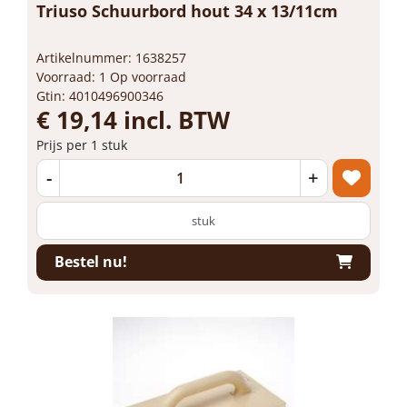
Triuso Schuurbord hout 34 x 13/11cm
Artikelnummer: 1638257
Voorraad: 1 Op voorraad
Gtin: 4010496900346
€ 19,14 incl. BTW
Prijs per 1 stuk
-
+
stuk
Bestel nu!