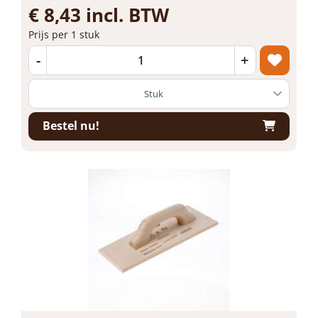
€ 8,43 incl. BTW
Prijs per 1 stuk
-
+
Bestel nu!