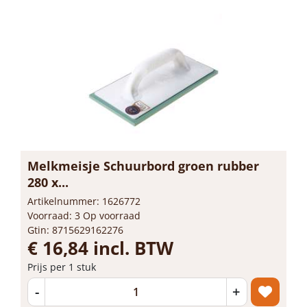
Melkmeisje Schuurbord groen rubber
280 x...
Artikelnummer: 1626772
Voorraad: 3 Op voorraad
Gtin: 8715629162276
€ 16,84 incl. BTW
Prijs per 1 stuk
-
+