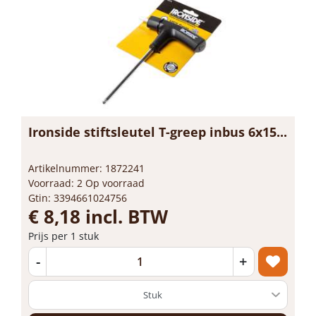
Ironside stiftsleutel T-greep inbus 6x15...
Artikelnummer: 1872241
Voorraad: 2 Op voorraad
Gtin: 3394661024756
€ 8,18 incl. BTW
Prijs per 1 stuk
-
+