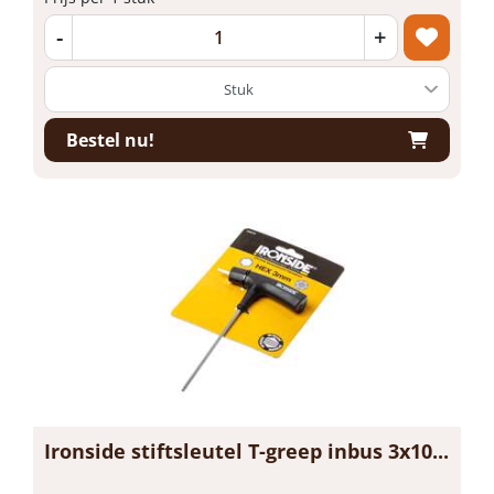
-
+
Bestel nu!
Ironside stiftsleutel T-greep inbus 3x10...