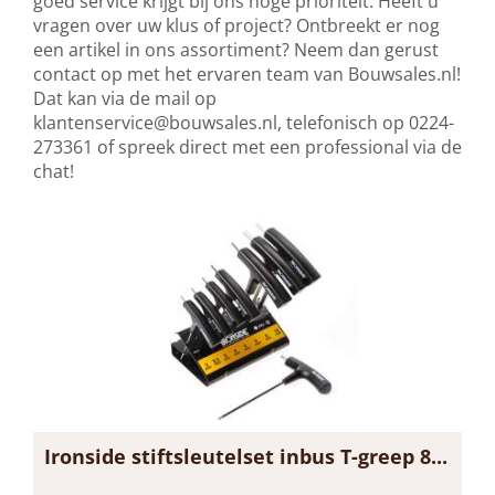
goed service krijgt bij ons hoge prioriteit. Heeft u
vragen over uw klus of project? Ontbreekt er nog
een artikel in ons assortiment? Neem dan gerust
contact op met het ervaren team van Bouwsales.nl!
Dat kan via de mail op
klantenservice@bouwsales.nl
, telefonisch op 0224-
273361 of spreek direct met een professional via de
chat!
Ironside stiftsleutelset inbus T-greep 8...