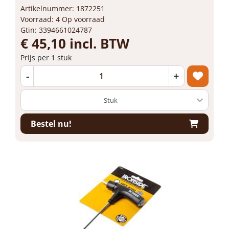
Artikelnummer: 1872251
Voorraad: 4 Op voorraad
Gtin: 3394661024787
€ 45,10 incl. BTW
Prijs per 1 stuk
-
+
Bestel nu!