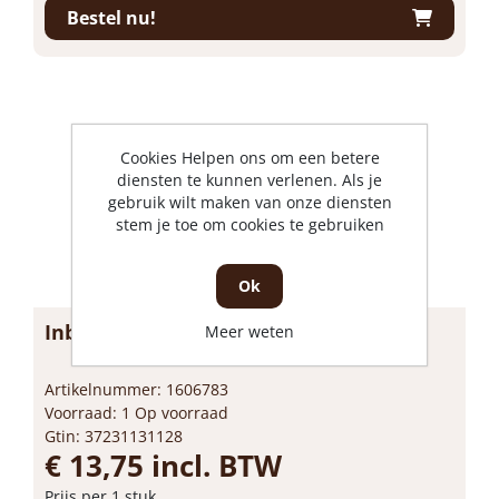
Bestel nu!
Cookies Helpen ons om een betere
diensten te kunnen verlenen. Als je
gebruik wilt maken van onze diensten
stem je toe om cookies te gebruiken
Ok
Inbus T-handgreep 1/4" l=275mm
Meer weten
Artikelnummer: 1606783
Voorraad: 1 Op voorraad
Gtin: 37231131128
€ 13,75 incl. BTW
Prijs per 1 stuk