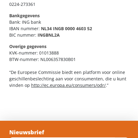
0224-273361
Bankgegevens
Bank: ING bank
IBAN nummer:
NL34 INGB 0000 4603 52
BIC nummer:
INGBNL2A
Overige gegevens
KVK-nummer: 01013888
BTW-nummer: NL006357830B01
“De Europese Commissie biedt een platform voor online
geschillenbeslechting aan voor consumenten, die u kunt
vinden op
http://ec.europa.eu/consumers/odr/
.”
Nieuwsbrief